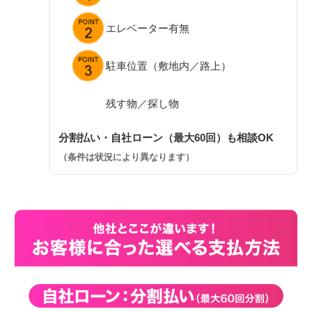
エレベーター有無
駐車位置（敷地内／路上）
残す物／探し物
分割払い・自社ローン（最大60回）も相談OK
（条件は状況により異なります）