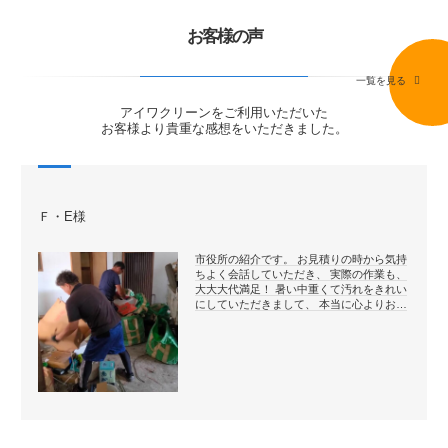
お客様の声
一覧を見る
アイワクリーンをご利用いただいた
お客様より貴重な感想をいただきました。
Ｆ・E様
市役所の紹介です。 お見積りの時から気持
ちよく会話していただき、 実際の作業も、
大大大代満足！ 暑い中重くて汚れをきれい
にしていただきまして、 本当に心よりお…