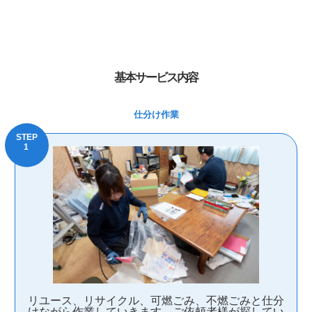
基本サービス内容
仕分け作業
リユース、リサイクル、可燃ごみ、不燃ごみと仕分
けながら作業していきます。ご依頼者様が探してい