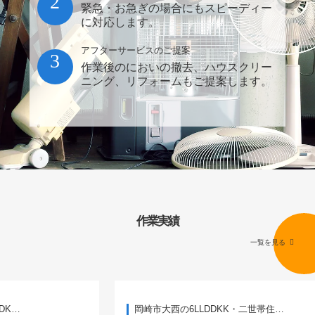
2
緊急・お急ぎの場合にもスピーディー
に対応します。
アフターサービスのご提案
3
作業後のにおいの撤去、ハウスクリー
ニング、リフォームもご提案します。
作業実績
一覧を見る
岡崎市大西の6LLDDKK・二世帯住…