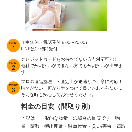
年中無休（電話受付 8:00〜20:00）
LINEは24時間受付
クレジットカードをお持ちでない方も対応可能！
他社で分割払いができない方でも分割払いが出来ま
す
プロの遺品整理士・査定士が迅速かつ丁寧に対応！
時間がない・何から手をつけて良いかわからない…
そんな時も安心してお任せください。
料金の目安（間取り別）
下記は「一般的な物量」の場合の目安です。物
量・階数・搬出距離・駐車位置・臭い/害虫・買取