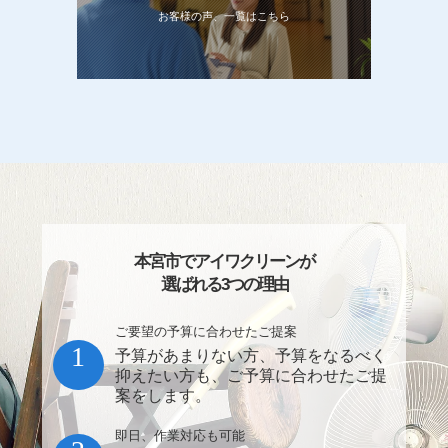
お客様の声、一覧はこちら
本宮市でアイワクリーンが
選ばれる3つの理由
ご要望の予算に合わせたご提案
1
予算があまりない方、予算をなるべく
抑えたい方も、ご予算に合わせたご提
案をします。
即日、作業対応も可能