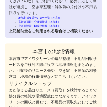
ては以下の窓口をご利用ください。必要に応じて当
社が連携し、空き家整理・解体前の片付けや不用品
回収を行います。
地域包括支援センター一覧（本宮市）
高齢者福祉・介護保険課（本宮市）
空き家対策・助成金情報（本宮市）
上記補助金をご利用される場合はご相談ください
本宮市の地域情報
本宮市でアイワクリーンの遺品整理・不用品回収サ
ービスをご検討の際に役立つ地域情報をまとめまし
た。回収後のリユース先や、空き家・不動産の相談
窓口、地域の行事情報などにご活用ください。
リサイクルショップ
まだ使える品はリユース（買取）を検討することで
処分費の軽減や環境配慮につながります。アイワク
リーンの回収と併せて、不用品の買取先としてご検