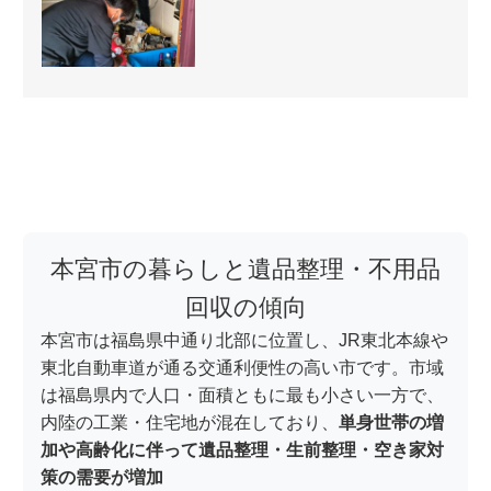
本宮市の暮らしと遺品整理・不用品
回収の傾向
本宮市は福島県中通り北部に位置し、JR東北本線や
東北自動車道が通る交通利便性の高い市です。市域
は福島県内で人口・面積ともに最も小さい一方で、
内陸の工業・住宅地が混在しており、
単身世帯の増
加や高齢化に伴って遺品整理・生前整理・空き家対
策の需要が増加