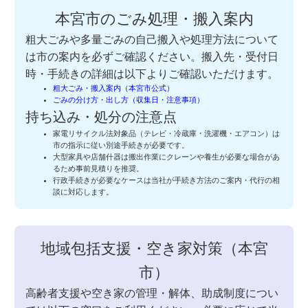
本宮市のごみ処理・搬入案内
粗大ごみや多量ごみの自己搬入や処理方法について
は市の案内を必ずご確認ください。搬入先・受付日
時・手続きの詳細は以下よりご確認いただけます。
粗大ごみ・搬入案内（本宮市公式）
ごみの分け方・出し方（収集日・注意事項）
持ち込み・処分の注意点
家電リサイクル法対象品（テレビ・冷蔵庫・洗濯機・エアコン）は
市の指示に従い別途手続きが必要です。
大型家具や店舗什器は搬出作業にクレーンや養生が必要な場合があ
るため事前見積りを推奨。
行政手続きが必要なケースは当社が手続き方法のご案内・代行の相
談に対応します。
地域包括支援・空き家対策（本宮
市）
高齢者支援や空き家の管理・解体、助成制度につい