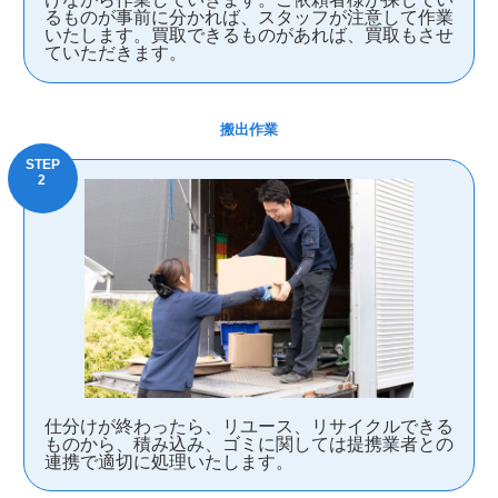
るものが事前に分かれば、スタッフが注意して作業
いたします。買取できるものがあれば、買取もさせ
ていただきます。
搬出作業
仕分けが終わったら、リユース、リサイクルできる
ものから、積み込み、ゴミに関しては提携業者との
連携で適切に処理いたします。