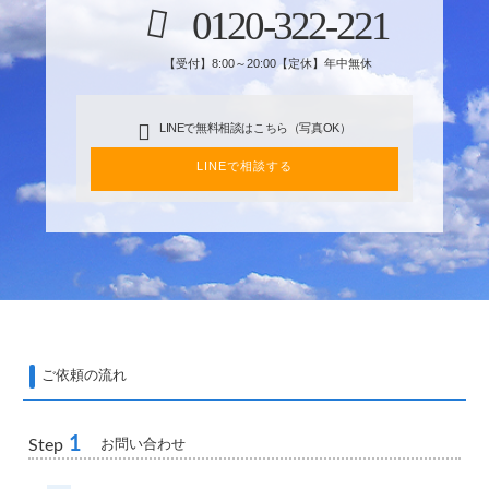
0120-322-221
【受付】8:00～20:00【定休】年中無休
LINEで無料相談はこちら（写真OK）
LINEで相談する
ご依頼の流れ
1
お問い合わせ
Step