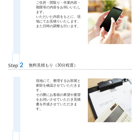
ご住所・間取り・作業内容・
期限等の内容をお伺いいたし
ます。
いただいた内容をもとに、現
地にてお見積りいたします。
また日時の調整も行います。
2
無料見積もり（30分程度）
Step
現地にて、整理するお部屋と
家財を確認させていただきま
す。
その際にお客様の希望や要望
をお伺いさせていただき見積
書を作成させていただきま
す。