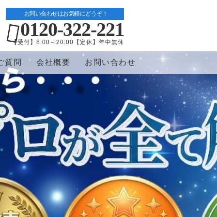
お問い合わせはお気軽にどうぞ！
0120-322-221
【受付】8:00～20:00【定休】年中無休
ご質問
会社概要
お問い合わせ