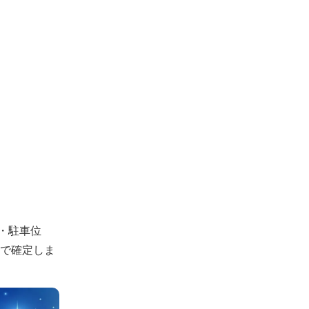
・駐車位
認で確定しま