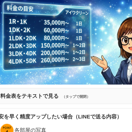
料金表をテキストで見る
（タップで開閉）
安を早く精度アップしたい場合（LINEで送る内容）
各部屋の写真