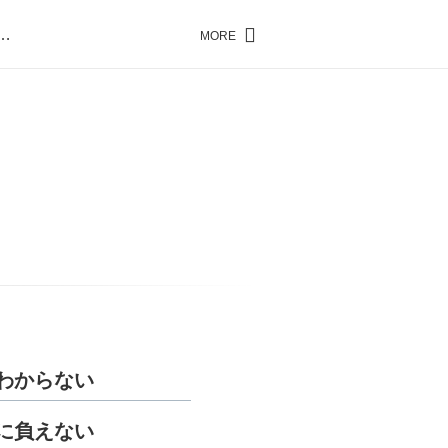
…
MORE
…
わからない
に負えない