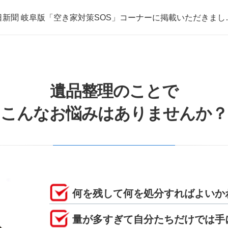
日新聞 岐阜版「空き家対策SOS」コーナーに掲載いただきまし
取・片付けのアイワクリーン
日新聞 岐阜版「空き家対策SOS」コーナーに掲載いただきまし
遺品整理のことで
こんなお悩みはありませんか？
何を残して何を処分すればよいか
量が多すぎて自分たちだけでは手