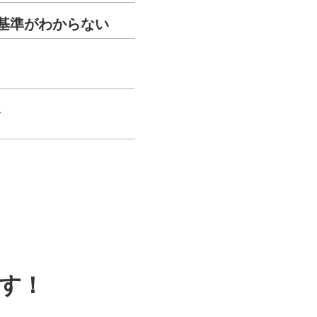
基準がわからない
、
す！