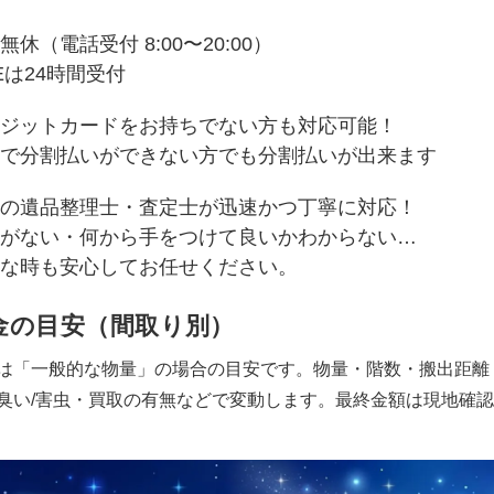
無休（電話受付 8:00〜20:00）
NEは24時間受付
ジットカードをお持ちでない方も対応可能！
で分割払いができない方でも分割払いが出来ます
の遺品整理士・査定士が迅速かつ丁寧に対応！
がない・何から手をつけて良いかわからない…
な時も安心してお任せください。
金の目安（間取り別）
は「一般的な物量」の場合の目安です。物量・階数・搬出距離
臭い/害虫・買取の有無などで変動します。最終金額は現地確