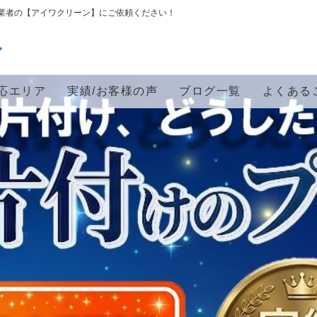
業者の【アイワクリーン】にご依頼ください！
ン
応エリア
実績/お客様の声
ブログ一覧
よくある