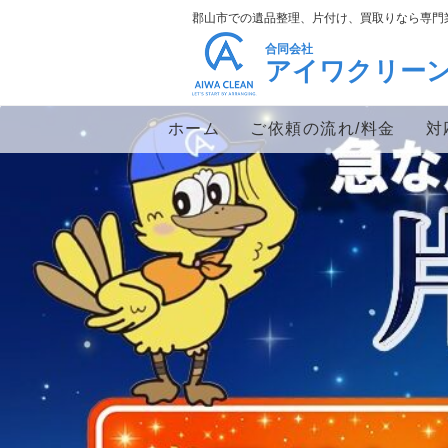
郡山市での遺品整理、片付け、買取りなら専門
合同会社
アイワクリー
ホーム
ご依頼の流れ/料金
対