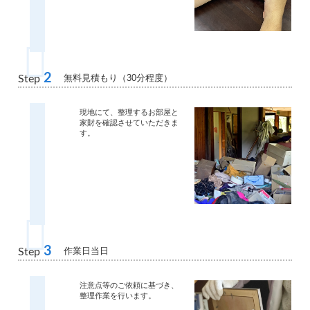
2
無料見積もり（30分程度）
Step
現地にて、整理するお部屋と
家財を確認させていただきま
す。
3
作業日当日
Step
注意点等のご依頼に基づき、
整理作業を行います。