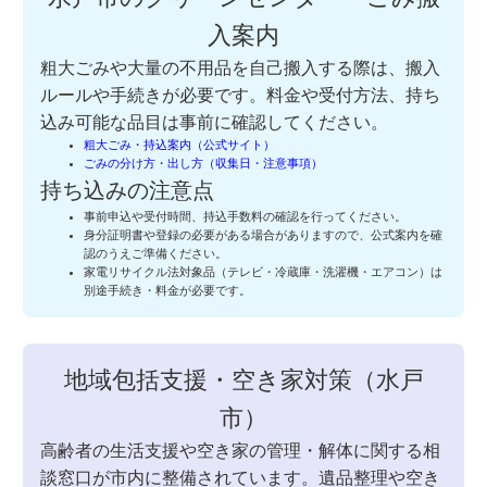
入案内
粗大ごみや大量の不用品を自己搬入する際は、搬入
ルールや手続きが必要です。料金や受付方法、持ち
込み可能な品目は事前に確認してください。
粗大ごみ・持込案内（公式サイト）
ごみの分け方・出し方（収集日・注意事項）
持ち込みの注意点
事前申込や受付時間、持込手数料の確認を行ってください。
身分証明書や登録の必要がある場合がありますので、公式案内を確
認のうえご準備ください。
家電リサイクル法対象品（テレビ・冷蔵庫・洗濯機・エアコン）は
別途手続き・料金が必要です。
地域包括支援・空き家対策（水戸
市）
高齢者の生活支援や空き家の管理・解体に関する相
談窓口が市内に整備されています。遺品整理や空き