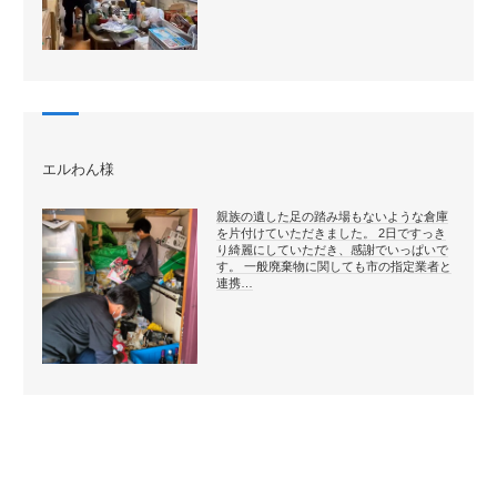
エルわん様
親族の遺した足の踏み場もないような倉庫
を片付けていただきました。 2日ですっき
り綺麗にしていただき、感謝でいっぱいで
す。 一般廃棄物に関しても市の指定業者と
連携…