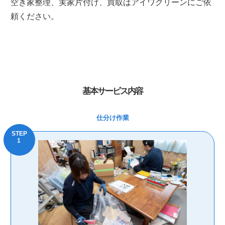
空き家整理、実家片付け、買取はアイワクリーンにご依
頼ください。
基本サービス内容
仕分け作業