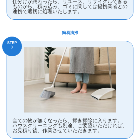
仕分けが終わったら、リユース、リサイクルできる
ものから、積み込み、ゴミに関しては提携業者との
連携で適切に処理いたします。
簡易清掃
全ての物が無くなったら、掃き掃除に入ります。
ハウスクリーニングも別途、ご要望いただければ、
お見積り後、作業させていただきます。