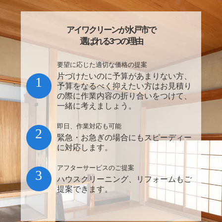
アイワクリーンが水戸市で
選ばれる3つの理由
要望に応じた適切な価格の提案
片づけたいのに予算があまりない方、
1
予算をなるべく抑えたい方はお見積り
の際に作業内容の折り合いをつけて、
一緒に考えましょう。
即日、作業対応も可能
2
緊急・お急ぎの場合にもスピーディー
に対応します。
アフターサービスのご提案
3
ハウスクリーニング、リフォームもご
提案できます。