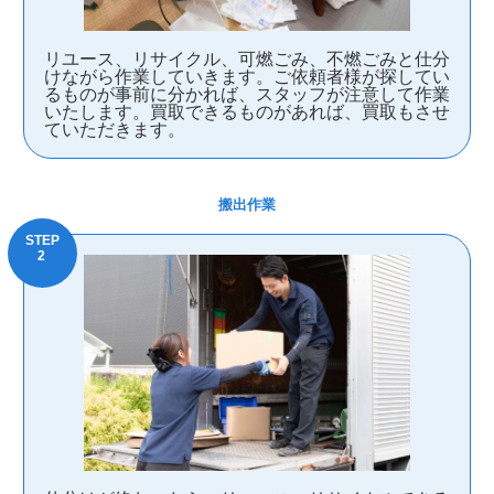
リユース、リサイクル、可燃ごみ、不燃ごみと仕分
けながら作業していきます。ご依頼者様が探してい
るものが事前に分かれば、スタッフが注意して作業
いたします。買取できるものがあれば、買取もさせ
ていただきます。
搬出作業