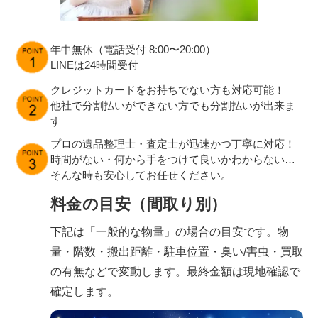
年中無休（電話受付 8:00〜20:00）
LINEは24時間受付
クレジットカードをお持ちでない方も対応可能！
他社で分割払いができない方でも分割払いが出来ま
す
プロの遺品整理士・査定士が迅速かつ丁寧に対応！
時間がない・何から手をつけて良いかわからない…
そんな時も安心してお任せください。
料金の目安（間取り別）
下記は「一般的な物量」の場合の目安です。物
量・階数・搬出距離・駐車位置・臭い/害虫・買取
の有無などで変動します。最終金額は現地確認で
確定します。