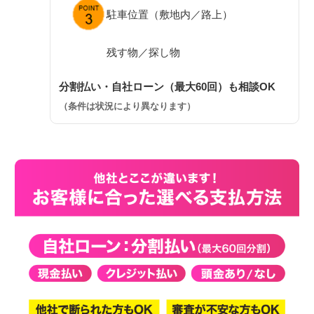
駐車位置（敷地内／路上）
残す物／探し物
分割払い・自社ローン（最大60回）も相談OK
（条件は状況により異なります）