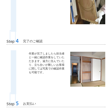
4
完了のご確認
Step
作業が完了しましたら担当者
と一緒に確認作業をしていた
だきます。遠方に住んでいた
り、立ち合いが難しいお客様
に関しては写真での確認作業
も可能です。
5
お支払い
Step