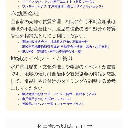
リサイクルショップ水戸市エコミト（欣欣サービス）
ワンダーレックス 水戸赤塚店（総合リサイクルショップ）
不動産会社
空き家の売却や賃貸管理、相続に伴う不動産相談は
地域の不動産会社へ。遺品整理後の物件処分や賃貸
管理の相談先としてご利用ください。
香陵住販株式会社｜茨城県水戸市の不動産会社
茨城県宅地建物取引業協会 不動産会社検索（県内・水戸支部）
SUUMO｜茨城県水戸市の不動産会社一覧
地域のイベント・お祭り
水戸市は歴史・文化の催しや季節のイベントが豊富
です。地域の催しは自治体や観光協会の情報を確認
して、引越しや片付けのタイミングを調整する参考
にしてください。
県央地域のおまつり・イベント情報 – 水戸市（公式）
水戸黄門まつり 公式ホームページ
茨城県のイベント一覧（ウォーカープラス）
水戸市の対応エリア