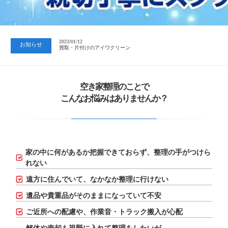
2023/07/24
中日新聞 岐阜版「空き家対策SOS」コーナーに掲載いただきまし…
2023/01/12
お知らせ
買取・片付けのアイワクリーン
2023/07/24
中日新聞 岐阜版「空き家対策SOS」コーナーに掲載いただきまし…
空き家整理のことで
こんなお悩みはありませんか？
家の中に何があるか把握できておらず、
整理の手がつけら
れない
遠方に住んでいて、なかなか整理に行けない
遺品や貴重品がそのままになっていて不安
ご近所への配慮や、作業音・トラック搬入が心配