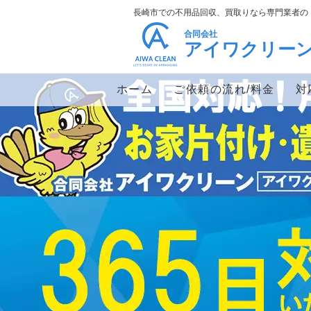
長崎市での不用品回収、買取りなら専門業者の
合同会社
アイワクリー
ホーム
ご依頼の流れ/料金
対