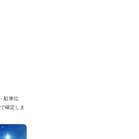
・駐車位
認で確定しま