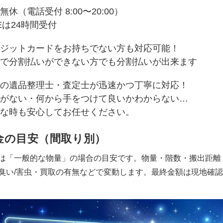
無休（電話受付 8:00〜20:00）
NEは24時間受付
ジットカードをお持ちでない方も対応可能！
で分割払いができない方でも分割払いが出来ます
の遺品整理士・査定士が迅速かつ丁寧に対応！
がない・何から手をつけて良いかわからない…
な時も安心してお任せください。
金の目安（間取り別）
は「一般的な物量」の場合の目安です。物量・階数・搬出距離
臭い/害虫・買取の有無などで変動します。最終金額は現地確