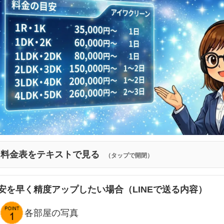
料金表をテキストで見る
（タップで開閉）
安を早く精度アップしたい場合（LINEで送る内容）
各部屋の写真