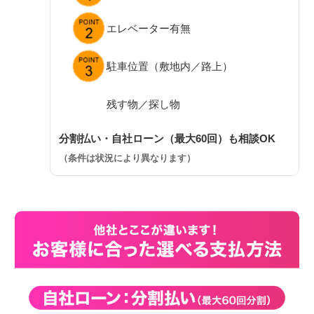
エレベーター有無
駐車位置（敷地内／路上）
残す物／探し物
分割払い・自社ローン（最大60回）も相談OK
（条件は状況により異なります）