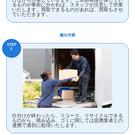
るものが事前に分かれば、スタッフが注意して作業
いたします。買取できるものがあれば、買取もさせ
ていただきます。
搬出作業
仕分けが終わったら、リユース、リサイクルできる
ものから、積み込み、ゴミに関しては提携業者との
連携で適切に処理いたします。