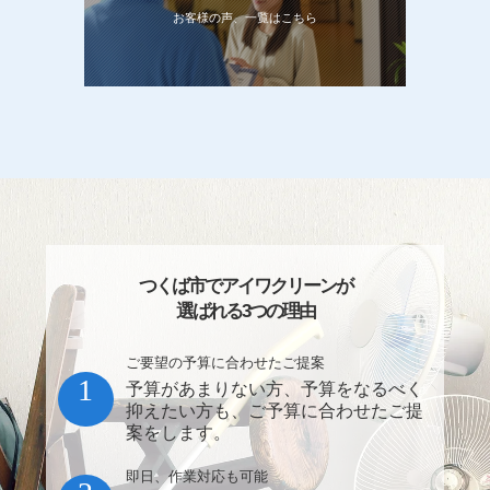
お客様の声、一覧はこちら
つくば市でアイワクリーンが
選ばれる3つの理由
ご要望の予算に合わせたご提案
1
予算があまりない方、予算をなるべく
抑えたい方も、ご予算に合わせたご提
案をします。
即日、作業対応も可能