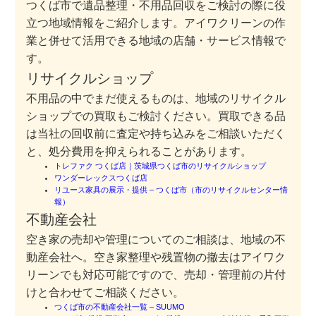
つくば市で遺品整理・不用品回収をご検討の際に役
立つ地域情報をご紹介します。アイワクリーンの作
業と併せて活用できる地域の店舗・サービス情報で
す。
リサイクルショップ
不用品の中でまだ使えるものは、地域のリサイクル
ショップでの買取もご検討ください。買取できる品
は当社の回収前に査定や持ち込みをご相談いただく
と、処分費用を抑えられることがあります。
トレファク つくば店｜茨城県つくば市のリサイクルショップ
ワンダーレックスつくば店
リユース家具の展示・提供 – つくば市（市のリサイクルセンター情
報）
不動産会社
空き家の売却や管理についてのご相談は、地域の不
動産会社へ。空き家整理や残置物の撤去はアイワク
リーンでも対応可能ですので、売却・管理前の片付
けと合わせてご相談ください。
つくば市の不動産会社一覧 – SUUMO