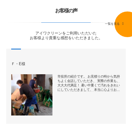
お客様の声
一覧を見る
アイワクリーンをご利用いただいた
お客様より貴重な感想をいただきました。
Ｆ・E様
市役所の紹介です。 お見積りの時から気持
ちよく会話していただき、 実際の作業も、
大大大代満足！ 暑い中重くて汚れをきれい
にしていただきまして、 本当に心よりお…