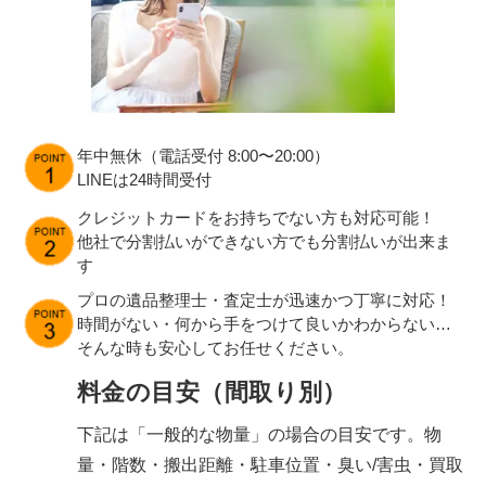
年中無休（電話受付 8:00〜20:00）
LINEは24時間受付
クレジットカードをお持ちでない方も対応可能！
他社で分割払いができない方でも分割払いが出来ま
す
プロの遺品整理士・査定士が迅速かつ丁寧に対応！
時間がない・何から手をつけて良いかわからない…
そんな時も安心してお任せください。
料金の目安（間取り別）
下記は「一般的な物量」の場合の目安です。物
量・階数・搬出距離・駐車位置・臭い/害虫・買取