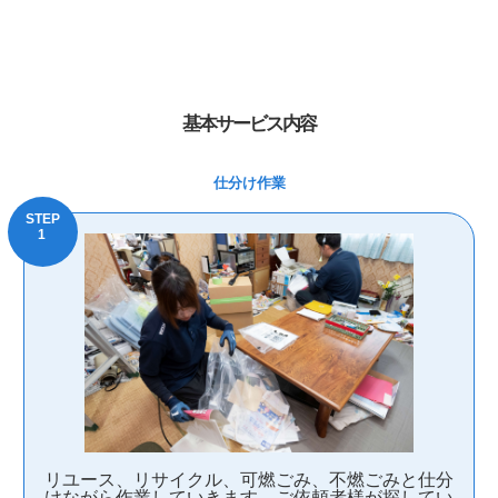
基本サービス内容
仕分け作業
リユース、リサイクル、可燃ごみ、不燃ごみと仕分
けながら作業していきます。ご依頼者様が探してい