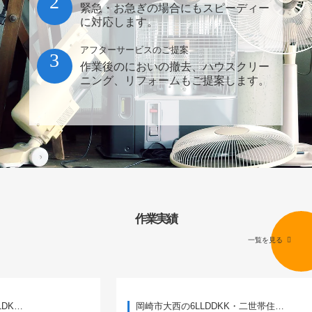
2
緊急・お急ぎの場合にもスピーディー
に対応します。
アフターサービスのご提案
3
作業後のにおいの撤去、ハウスクリー
ニング、リフォームもご提案します。
作業実績
一覧を見る
岡崎市大西の6LLDDKK・二世帯住…