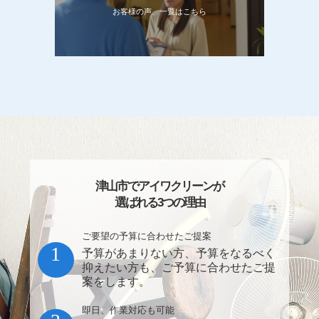
お客様の声、一覧はこちら
津山市でアイワクリーンが
選ばれる3つの理由
ご要望の予算に合わせたご提案
1
予算があまりない方、予算をなるべく
抑えたい方も、ご予算に合わせたご提
案をします。
即日、作業対応も可能