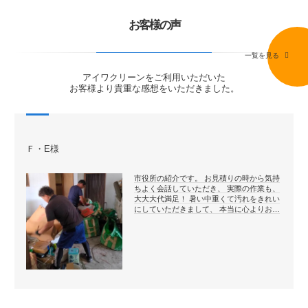
お客様の声
一覧を見る
アイワクリーンをご利用いただいた
お客様より貴重な感想をいただきました。
Ｆ・E様
市役所の紹介です。 お見積りの時から気持
ちよく会話していただき、 実際の作業も、
大大大代満足！ 暑い中重くて汚れをきれい
にしていただきまして、 本当に心よりお…