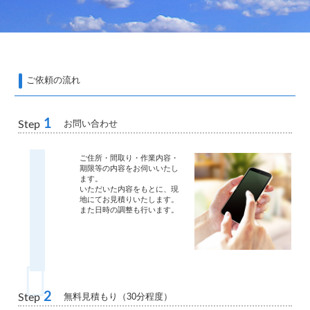
ご依頼の流れ
1
お問い合わせ
Step
ご住所・間取り・作業内容・
期限等の内容をお伺いいたし
ます。
いただいた内容をもとに、現
地にてお見積りいたします。
また日時の調整も行います。
2
無料見積もり（30分程度）
Step