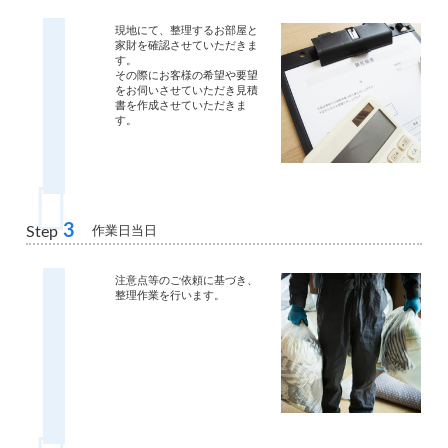
現地にて、整理するお部屋と
家財を確認させていただきま
す。
その際にお客様の希望や要望
をお伺いさせていただき見積
書を作成させていただきま
す。
3
作業日当日
Step
注意点等のご依頼に基づき、
整理作業を行います。