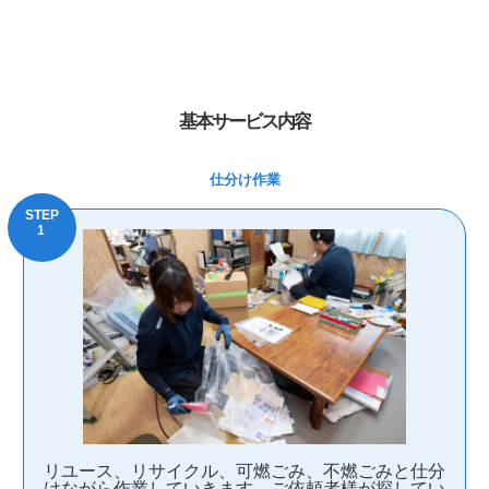
基本サービス内容
仕分け作業
リユース、リサイクル、可燃ごみ、不燃ごみと仕分
けながら作業していきます。ご依頼者様が探してい