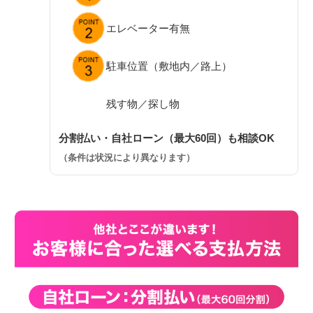
エレベーター有無
駐車位置（敷地内／路上）
残す物／探し物
分割払い・自社ローン（最大60回）も相談OK
（条件は状況により異なります）