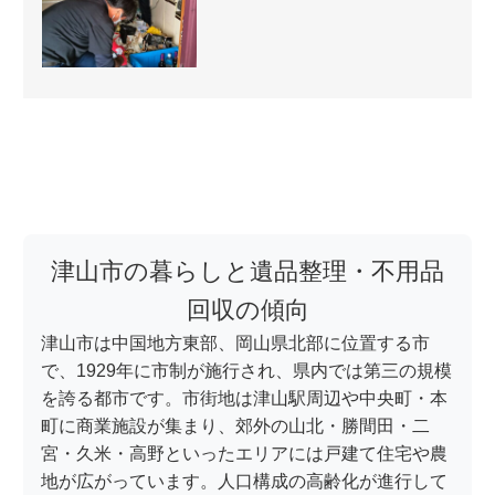
津山市の暮らしと遺品整理・不用品
回収の傾向
津山市は中国地方東部、岡山県北部に位置する市
で、1929年に市制が施行され、県内では第三の規模
を誇る都市です。市街地は津山駅周辺や中央町・本
町に商業施設が集まり、郊外の山北・勝間田・二
宮・久米・高野といったエリアには戸建て住宅や農
地が広がっています。人口構成の高齢化が進行して