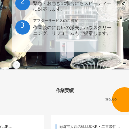
2
緊急・お急ぎの場合にもスピーディー
に対応します。
アフターサービスのご提案
3
作業後のにおいの撤去、ハウスクリー
ニング、リフォームもご提案します。
作業実績
一覧を見る
岡崎市大西の6LLDDKK・二世帯住…