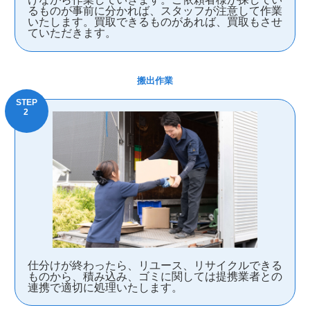
るものが事前に分かれば、スタッフが注意して作業
いたします。買取できるものがあれば、買取もさせ
ていただきます。
搬出作業
仕分けが終わったら、リユース、リサイクルできる
ものから、積み込み、ゴミに関しては提携業者との
連携で適切に処理いたします。