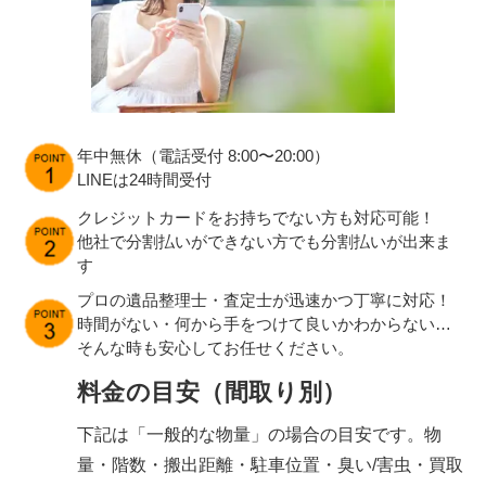
年中無休（電話受付 8:00〜20:00）
LINEは24時間受付
クレジットカードをお持ちでない方も対応可能！
他社で分割払いができない方でも分割払いが出来ま
す
プロの遺品整理士・査定士が迅速かつ丁寧に対応！
時間がない・何から手をつけて良いかわからない…
そんな時も安心してお任せください。
料金の目安（間取り別）
下記は「一般的な物量」の場合の目安です。物
量・階数・搬出距離・駐車位置・臭い/害虫・買取