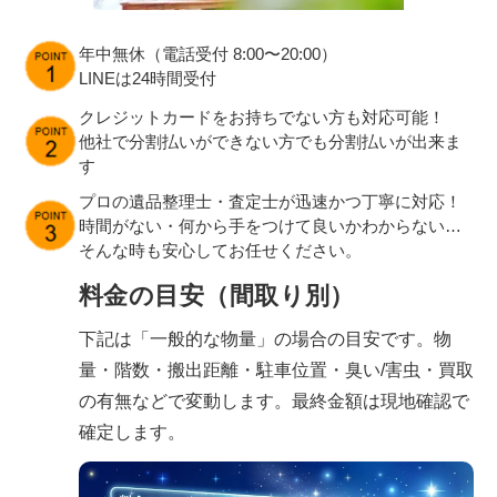
年中無休（電話受付 8:00〜20:00）
LINEは24時間受付
クレジットカードをお持ちでない方も対応可能！
他社で分割払いができない方でも分割払いが出来ま
す
プロの遺品整理士・査定士が迅速かつ丁寧に対応！
時間がない・何から手をつけて良いかわからない…
そんな時も安心してお任せください。
料金の目安（間取り別）
下記は「一般的な物量」の場合の目安です。物
量・階数・搬出距離・駐車位置・臭い/害虫・買取
の有無などで変動します。最終金額は現地確認で
確定します。