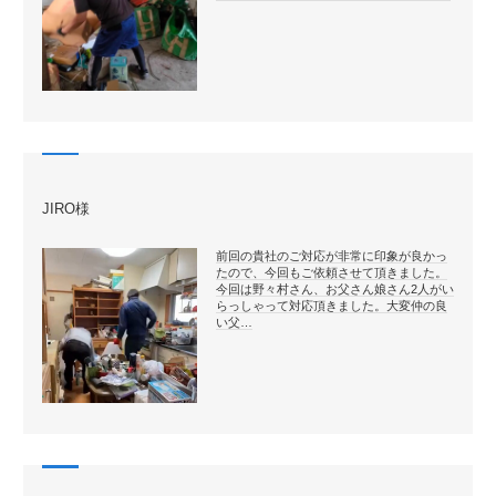
JIRO様
前回の貴社のご対応が非常に印象が良かっ
たので、今回もご依頼させて頂きました。
今回は野々村さん、お父さん娘さん2人がい
らっしゃって対応頂きました。大変仲の良
い父…