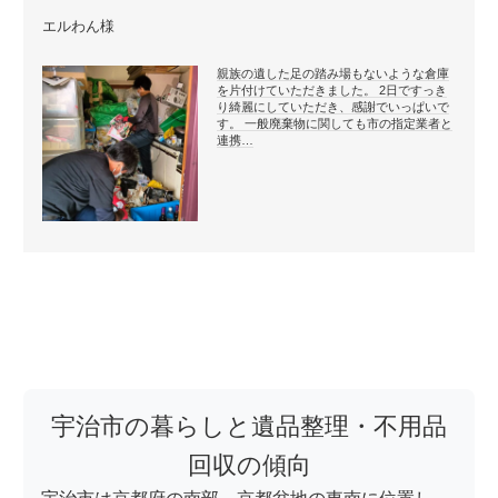
エルわん様
親族の遺した足の踏み場もないような倉庫
を片付けていただきました。 2日ですっき
り綺麗にしていただき、感謝でいっぱいで
す。 一般廃棄物に関しても市の指定業者と
連携…
宇治市の暮らしと遺品整理・不用品
回収の傾向