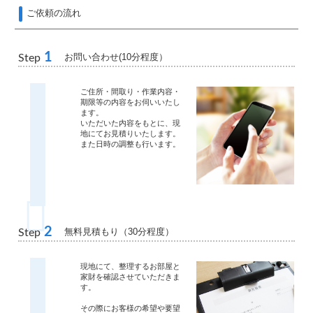
ご依頼の流れ
1
お問い合わせ(10分程度）
Step
ご住所・間取り・作業内容・
期限等の内容をお伺いいたし
ます。
いただいた内容をもとに、現
地にてお見積りいたします。
また日時の調整も行います。
2
無料見積もり（30分程度）
Step
現地にて、整理するお部屋と
家財を確認させていただきま
す。
その際にお客様の希望や要望