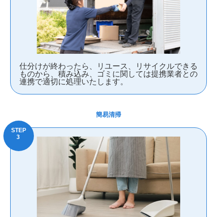
仕分けが終わったら、リユース、リサイクルできる
ものから、積み込み、ゴミに関しては提携業者との
連携で適切に処理いたします。
簡易清掃