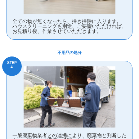
全ての物が無くなったら、掃き掃除に入ります。
ハウスクリーニングも別途、ご要望いただければ、
お見積り後、作業させていただきます。
不用品の処分
一般廃棄物業者との連携により、廃棄物と判断した