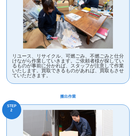
リユース、リサイクル、可燃ごみ、不燃ごみと仕分
けながら作業していきます。ご依頼者様が探してい
るものが事前に分かれば、スタッフが注意して作業
いたします。買取できるものがあれば、買取もさせ
ていただきます。
搬出作業