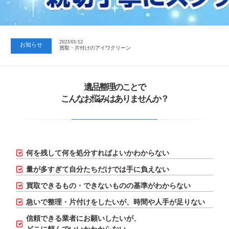
2023/07/24
中日新聞 岐阜版「空き家対策SOS」コーナーに掲載いただきまし…
2023/01/12
お知らせ
買取・片付けのアイワクリーン
2023/07/24
中日新聞 岐阜版「空き家対策SOS」コーナーに掲載いただきまし…
遺品整理のことで
こんなお悩みはありませんか？
何を残して何を処分すればよいかわからない
量が多すぎて自分たちだけでは手に負えない
買取できるもの・できないものの基準がわからない
急いで整理・片付けをしたいが、
時間や人手が足りない
信頼できる業者にお願いしたいが、