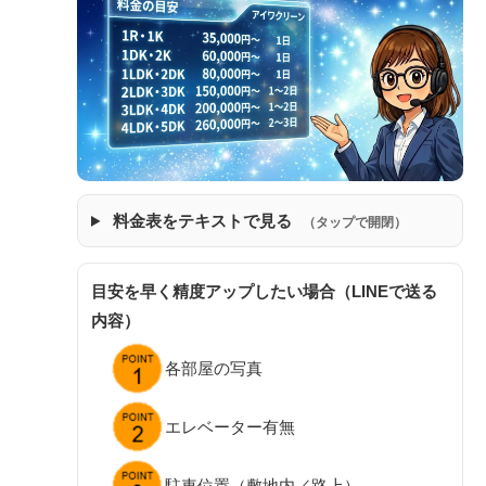
料金表をテキストで見る
（タップで開閉）
目安を早く精度アップしたい場合（LINEで送る
内容）
各部屋の写真
エレベーター有無
駐車位置（敷地内／路上）