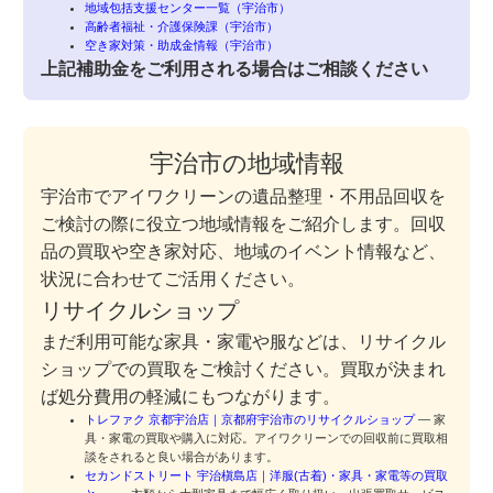
地域包括支援センター一覧（宇治市）
高齢者福祉・介護保険課（宇治市）
空き家対策・助成金情報（宇治市）
上記補助金をご利用される場合はご相談ください
宇治市の地域情報
宇治市でアイワクリーンの遺品整理・不用品回収を
ご検討の際に役立つ地域情報をご紹介します。回収
品の買取や空き家対応、地域のイベント情報など、
状況に合わせてご活用ください。
リサイクルショップ
まだ利用可能な家具・家電や服などは、リサイクル
ショップでの買取をご検討ください。買取が決まれ
ば処分費用の軽減にもつながります。
トレファク 京都宇治店｜京都府宇治市のリサイクルショップ
— 家
具・家電の買取や購入に対応。アイワクリーンでの回収前に買取相
談をされると良い場合があります。
セカンドストリート 宇治槇島店｜洋服(古着)・家具・家電等の買取