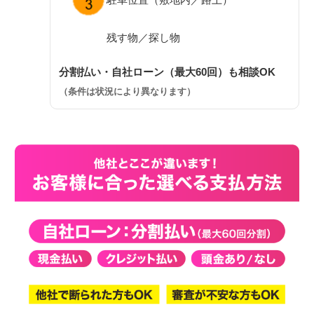
残す物／探し物
分割払い・自社ローン（最大60回）も相談OK
（条件は状況により異なります）