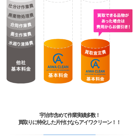
宇治市含めて作業実績多数！
買取りに特化した片付けならアイワクリーン！！