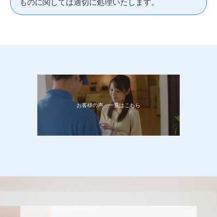
ものに関しては適切に処理いたします。
お客様の声、一覧はこちら