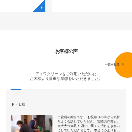
◥
◥
お客様の声
一覧を見る
アイワクリーンをご利用いただいた
お客様より貴重な感想をいただきました。
Ｆ・E様
市役所の紹介です。 お見積りの時から気持
ちよく会話していただき、 実際の作業も、
大大大代満足！ 暑い中重くて汚れをきれい
にしていただきまして、 本当に心よりお…