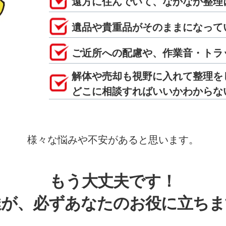
遠方に住んでいて、なかなか整理
遺品や貴重品がそのままになって
ご近所への配慮や、作業音・トラ
解体や売却も視野に入れて整理を
どこに相談すればいいかわからな
様々な悩みや不安があると思います。
もう大丈夫です！
達が、必ずあなたのお役に立ちま