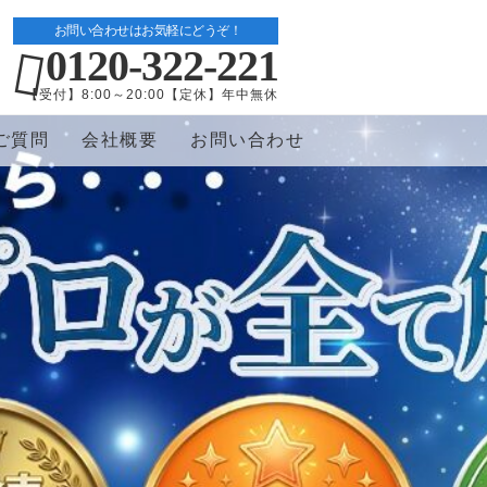
お問い合わせはお気軽にどうぞ！
0120-322-221
【受付】8:00～20:00【定休】年中無休
ご質問
会社概要
お問い合わせ