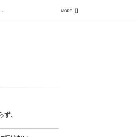
…
MORE
…
らず、