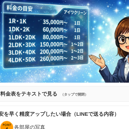
料金表をテキストで見る
（タップで開閉）
安を早く精度アップしたい場合（LINEで送る内容）
各部屋の写真