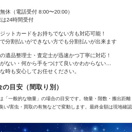
無休（電話受付 8:00〜20:00）
NEは24時間受付
ジットカードをお持ちでない方も対応可能！
で分割払いができない方でも分割払いが出来ます
の遺品整理士・査定士が迅速かつ丁寧に対応！
がない・何から手をつけて良いかわからない…
な時も安心してお任せください。
金の目安（間取り別）
は「一般的な物量」の場合の目安です。物量・階数・搬出距離
臭い/害虫・買取の有無などで変動します。最終金額は現地確