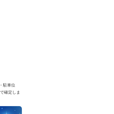
・駐車位
認で確定しま