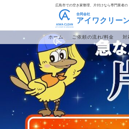
広島市での空き家整理、片付けなら専門業者の
合同会社
アイワクリー
ホーム
ご依頼の流れ/料金
対