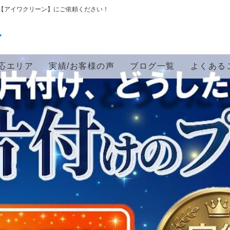
【アイワクリーン】にご依頼ください！
ン
応エリア
実績/お客様の声
ブログ一覧
よくある