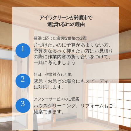
アイワクリーンが鈴鹿市で
選ばれる3つの理由
要望に応じた適切な価格の提案
片づけたいのに予算があまりない方、
1
予算をなるべく抑えたい方はお見積り
の際に作業内容の折り合いをつけて、
一緒に考えましょう
即日、作業対応も可能
2
緊急・お急ぎの場合にもスピーディー
に対応します。
アフターサービスのご提案
3
ハウスクリーニング、リフォームもご
提案できます。