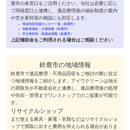
鹿市の各窓口をご活用ください。当社は必要に応じ
て関係窓口と連携し、遺品整理後の福祉制度の案内
や空き家対策の相談にも対応します。
地域包括支援センター一覧（鈴鹿市）
高齢者福祉・介護保険（鈴鹿市）
空き家対策・助成金情報（鈴鹿市）
上記補助金をご利用される場合はご相談ください
鈴鹿市の地域情報
鈴鹿市で遺品整理・不用品回収をご検討の際に役立
つ地域情報をご紹介します。アイワクリーンは地元
の買取先や不動産会社と連携し、遺品整理後の処理
や売却・管理までワンストップでのご提案が可能で
す。
リサイクルショップ
まだ使える家具・家電・衣類などはリサイクルショ
ップで買取に出すと費用を抑えられる場合がありま