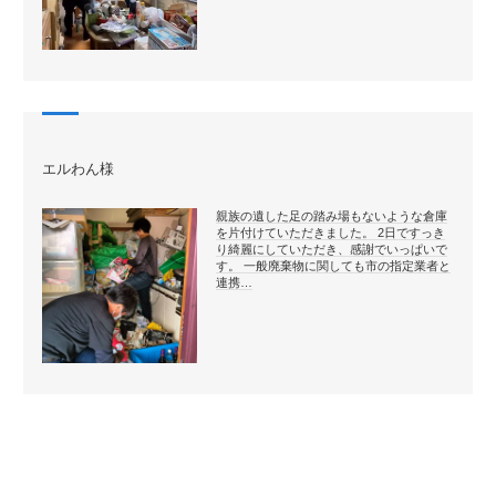
エルわん様
親族の遺した足の踏み場もないような倉庫
を片付けていただきました。 2日ですっき
り綺麗にしていただき、感謝でいっぱいで
す。 一般廃棄物に関しても市の指定業者と
連携…