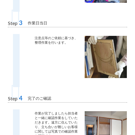
3
作業日当日
Step
注意点等のご依頼に基づき、
整理作業を行います。
4
完了のご確認
Step
作業が完了しましたら担当者
と一緒に確認作業をしていた
だきます。遠方に住んでいた
り、立ち合いが難しいお客様
に関しては写真での確認作業