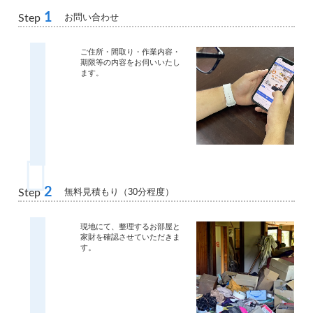
1
お問い合わせ
Step
ご住所・間取り・作業内容・
期限等の内容をお伺いいたし
ます。
2
無料見積もり（30分程度）
Step
現地にて、整理するお部屋と
家財を確認させていただきま
す。