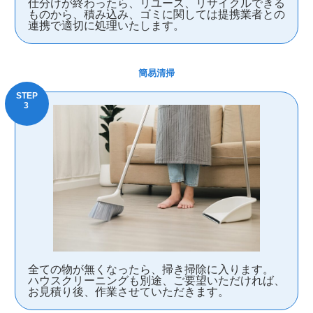
仕分けが終わったら、リユース、リサイクルできる
ものから、積み込み、ゴミに関しては提携業者との
連携で適切に処理いたします。
簡易清掃
全ての物が無くなったら、掃き掃除に入ります。
ハウスクリーニングも別途、ご要望いただければ、
お見積り後、作業させていただきます。