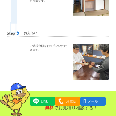
も可能です。
5
お支払い
Step
ご請求金額をお支払いいただ
きます。

LINE
お電話
メール
無料
でお見積り相談する！