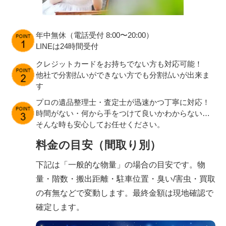
年中無休（電話受付 8:00〜20:00）
LINEは24時間受付
クレジットカードをお持ちでない方も対応可能！
他社で分割払いができない方でも分割払いが出来ま
す
プロの遺品整理士・査定士が迅速かつ丁寧に対応！
時間がない・何から手をつけて良いかわからない…
そんな時も安心してお任せください。
料金の目安（間取り別）
下記は「一般的な物量」の場合の目安です。物
量・階数・搬出距離・駐車位置・臭い/害虫・買取
の有無などで変動します。最終金額は現地確認で
確定します。