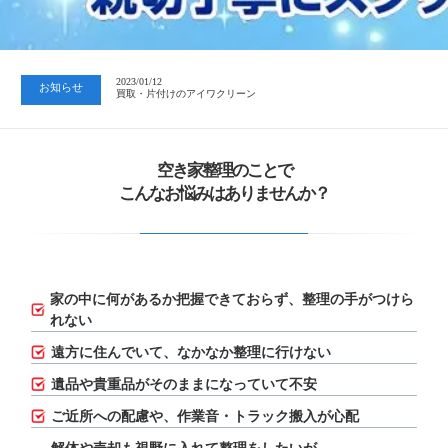
2023/07/24
中日新聞 岐阜版「空き家対策SOS」コーナーに掲載いただきまし…
2023/01/12
お知らせ
買取・片付けのアイワクリーン
2023/07/24
中日新聞 岐阜版「空き家対策SOS」コーナーに掲載いただきまし…
空き家整理のことで
こんなお悩みはありませんか？
家の中に何があるか把握できておらず、
整理の手がつけら
れない
遠方に住んでいて、なかなか整理に行けない
遺品や貴重品がそのままになっていて不安
ご近所への配慮や、作業音・トラック搬入が心配