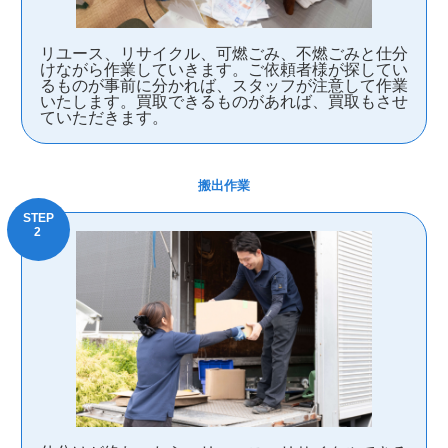
リユース、リサイクル、可燃ごみ、不燃ごみと仕分
けながら作業していきます。ご依頼者様が探してい
るものが事前に分かれば、スタッフが注意して作業
いたします。買取できるものがあれば、買取もさせ
ていただきます。
搬出作業