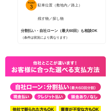
駐車位置（敷地内／路上）
残す物／探し物
分割払い・自社ローン（最大60回）も相談OK
（条件は状況により異なります）