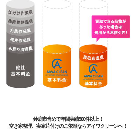
鈴鹿市含めて年間実績500件以上！
空き家整理、実家片付けのご依頼ならアイワクリーンへ！