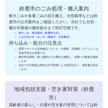
鈴鹿市のごみ処理・搬入案内
粗大ごみや多量ごみの自己搬入、分別基準などは鈴
鹿市の公式案内をご確認ください。当社でも分別・
搬出作業後の最終処分まで対応可能です。
粗大ごみ・持込案内（鈴鹿市公式）
ごみの分け方・出し方（収集日・注意事項）
持ち込み・処分の注意点
家電リサイクル法対象品（テレビ・冷蔵庫・洗濯機・エアコン）は
別途手続きが必要です。
搬出時は階段・狭い通路などの養生を徹底し、近隣への配慮を優先
します。
当社での引取後は適切な許可業者による処理を行い、報告書を提出
します。
地域包括支援・空き家対策（鈴鹿
市）
高齢者の暮らし・介護や空き家の管理については鈴