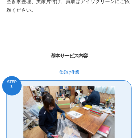
空き家整理、実家片付け、買取はアイワクリーンにご依
頼ください。
基本サービス内容
仕分け作業