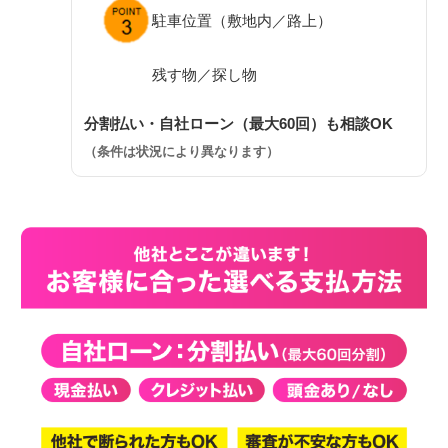
駐車位置（敷地内／路上）
残す物／探し物
分割払い・自社ローン（最大60回）も相談OK
（条件は状況により異なります）