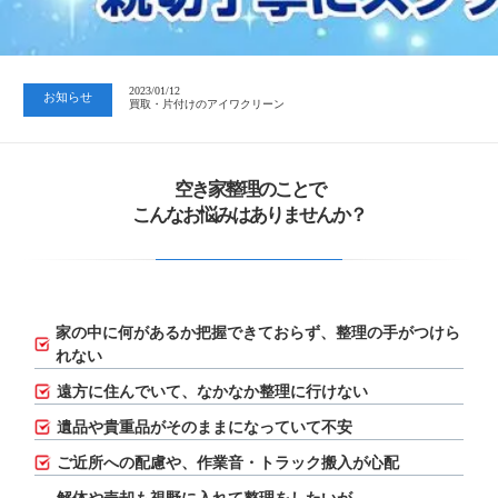
2023/07/24
中日新聞 岐阜版「空き家対策SOS」コーナーに掲載いただきまし…
2023/01/12
お知らせ
買取・片付けのアイワクリーン
2023/07/24
中日新聞 岐阜版「空き家対策SOS」コーナーに掲載いただきまし…
空き家整理のことで
こんなお悩みはありませんか？
家の中に何があるか把握できておらず、
整理の手がつけら
れない
遠方に住んでいて、なかなか整理に行けない
遺品や貴重品がそのままになっていて不安
ご近所への配慮や、作業音・トラック搬入が心配