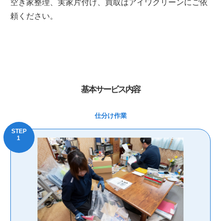
空き家整理、実家片付け、買取はアイワクリーンにご依
頼ください。
基本サービス内容
仕分け作業