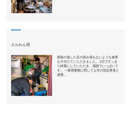
エルわん様
親族の遺した足の踏み場もないような倉庫
を片付けていただきました。 2日ですっき
り綺麗にしていただき、感謝でいっぱいで
す。 一般廃棄物に関しても市の指定業者と
連携…