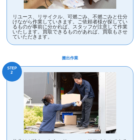
リユース、リサイクル、可燃ごみ、不燃ごみと仕分
けながら作業していきます。ご依頼者様が探してい
るものが事前に分かれば、スタッフが注意して作業
いたします。買取できるものがあれば、買取もさせ
ていただきます。
搬出作業