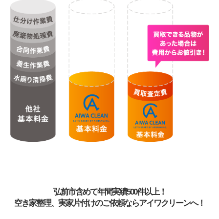
弘前市含めて年間実績500件以上！
空き家整理、実家片付けのご依頼ならアイワクリーンへ！