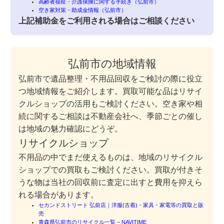
高齢者福祉・介護保険に関する手続き（弘前市）
空き家対策・助成金情報（弘前市）
上記補助金をご利用される場合はご相談ください
弘前市の地域情報
弘前市で遺品整理・不用品回収をご検討の際に役立
つ地域情報をご紹介します。買取可能な品はリサイ
クルショップの活用もご検討ください。空き家や相
続に関するご相談は不動産会社へ、季節ごとの催し
は地域の魅力確認にどうぞ。
リサイクルショップ
不用品の中でまだ使えるものは、地域のリサイクル
ショップでの買取もご検討ください。買取が付きそ
うな物は当社の回収前に査定に出すと費用を抑えら
れる場合があります。
セカンドストリート 弘前店｜洋服(古着)・家具・家電等の買取と販
売
青森県弘前市のリサイクル一覧 – NAVITIME