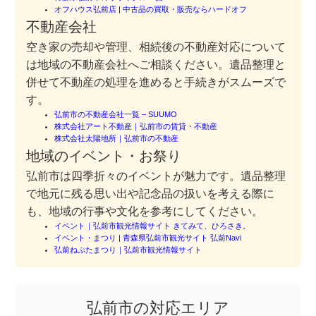
オフハウス弘前店 | 中古品の買取・販売ならハードオフ
不動産会社
空き家の売却や管理、相続後の不動産対応について
は地域の不動産会社へご相談ください。遺品整理と
併せて不動産の処理を進めると手続きがスムーズで
す。
弘前市の不動産会社一覧 – SUUMO
株式会社アート不動産｜弘前市の賃貸・不動産
株式会社太陽地所｜弘前市の不動産
地域のイベント・お祭り
弘前市は四季折々のイベントが魅力です。遺品整理
で地元に残る思い出や記念品の扱いを考える際に
も、地域の行事や文化を参考にしてください。
イベント｜弘前市観光情報サイト きてみて、ひろさき。
イベント・まつり | 青森県弘前市観光サイト 弘前Navi
弘前ねぷたまつり｜弘前市観光情報サイト
弘前市の対応エリア