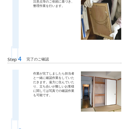
注意点等のご依頼に基づき、
整理作業を行います。
4
完了のご確認
Step
作業が完了しましたら担当者
と一緒に確認作業をしていた
だきます。遠方に住んでいた
り、立ち合いが難しいお客様
に関しては写真での確認作業
も可能です。