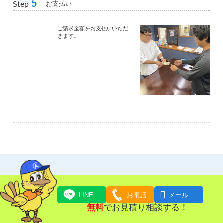
5
お支払い
Step
ご請求金額をお支払いいただ
きます。
よくある質問

LINE
お電話
メール
無料
でお見積り相談する！