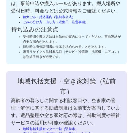
は、事前申込や搬入ルールがあります。搬入場所や
受付日時、料金などは公式情報をご確認ください。
粗大ごみ・持込案内（弘前市公式）
ごみの分け方・出し方（収集日・注意事項）
持ち込みの注意点
受付時間や搬入方法は自治体の案内に従ってください。事前連絡が
必要な場合があります。
持込時は身分証明書の提示を求められることがあります。
家電リサイクル法対象品目（テレビ・冷蔵庫・洗濯機・エアコン）
は別途手続きが必要です。
地域包括支援・空き家対策（弘前
市）
高齢者の暮らしに関する相談窓口や、空き家の管
理・解体に関する助成制度は弘前市が案内していま
す。遺品整理や空き家対応の際は、補助制度や福祉
サービスの活用が可能か確認ください。
地域包括支援センター一覧（弘前市）