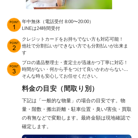
年中無休（電話受付 8:00〜20:00）
LINEは24時間受付
クレジットカードをお持ちでない方も対応可能！
他社で分割払いができない方でも分割払いが出来ま
す
プロの遺品整理士・査定士が迅速かつ丁寧に対応！
時間がない・何から手をつけて良いかわからない…
そんな時も安心してお任せください。
料金の目安（間取り別）
下記は「一般的な物量」の場合の目安です。物
量・階数・搬出距離・駐車位置・臭い/害虫・買取
の有無などで変動します。最終金額は現地確認で
確定します。