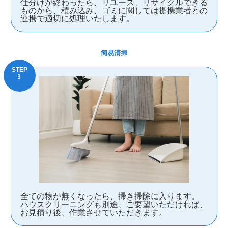
仕分けが終わったら、リユース、リサイクルできる
ものから、積み込み、ゴミに関しては提携業者との
連携で適切に処理いたします。
簡易清掃
全ての物が無くなったら、掃き掃除に入ります。
ハウスクリーニングも別途、ご要望いただければ、
お見積り後、作業させていただきます。