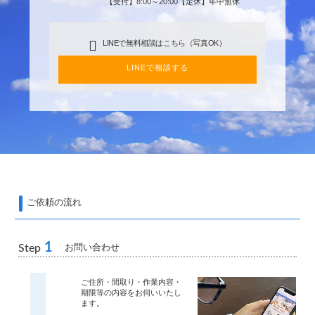
【受付】8:00～20:00【定休】年中無休
LINEで無料相談はこちら（写真OK）
LINEで相談する
ご依頼の流れ
1
お問い合わせ
Step
ご住所・間取り・作業内容・
期限等の内容をお伺いいたし
ます。