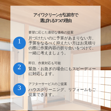
アイワクリーンが弘前市で
選ばれる3つの理由
要望に応じた適切な価格の提案
片づけたいのに予算があまりない方、
1
予算をなるべく抑えたい方はお見積り
の際に作業内容の折り合いをつけて、
一緒に考えましょう。
即日、作業対応も可能
2
緊急・お急ぎの場合にもスピーディー
に対応します。
アフターサービスのご提案
3
ハウスクリーニング、リフォームもご
提案できます。