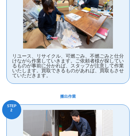
リユース、リサイクル、可燃ごみ、不燃ごみと仕分
けながら作業していきます。ご依頼者様が探してい
るものが事前に分かれば、スタッフが注意して作業
いたします。買取できるものがあれば、買取もさせ
ていただきます。
搬出作業