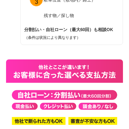
残す物／探し物
分割払い・自社ローン（最大60回）も相談OK
（条件は状況により異なります）