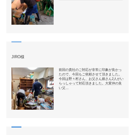
JIRO様
前回の貴社のご対応が非常に印象が良かっ
たので、今回もご依頼させて頂きました。
今回は野々村さん、お父さん娘さん2人がい
らっしゃって対応頂きました。大変仲の良
い父…