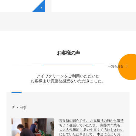
◥
◥
お客様の声
一覧を見る
アイワクリーンをご利用いただいた
お客様より貴重な感想をいただきました。
Ｆ・E様
市役所の紹介です。 お見積りの時から気持
ちよく会話していただき、 実際の作業も、
大大大代満足！ 暑い中重くて汚れをきれい
にしていただきまして、 本当に心よりお…