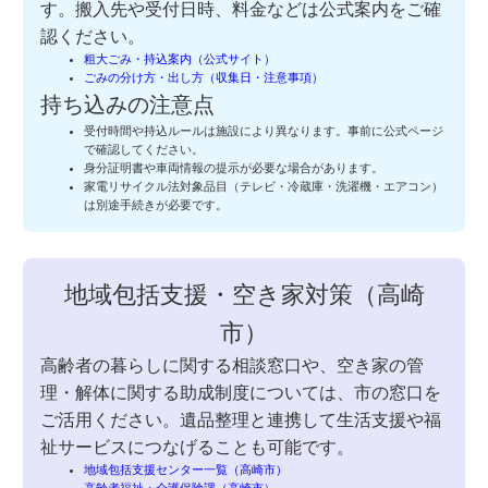
す。搬入先や受付日時、料金などは公式案内をご確
認ください。
粗大ごみ・持込案内（公式サイト）
ごみの分け方・出し方（収集日・注意事項）
持ち込みの注意点
受付時間や持込ルールは施設により異なります。事前に公式ページ
で確認してください。
身分証明書や車両情報の提示が必要な場合があります。
家電リサイクル法対象品目（テレビ・冷蔵庫・洗濯機・エアコン）
は別途手続きが必要です。
地域包括支援・空き家対策（高崎
市）
高齢者の暮らしに関する相談窓口や、空き家の管
理・解体に関する助成制度については、市の窓口を
ご活用ください。遺品整理と連携して生活支援や福
祉サービスにつなげることも可能です。
地域包括支援センター一覧（高崎市）