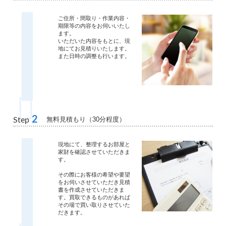
ご住所・間取り・作業内容・
期限等の内容をお伺いいたし
ます。
いただいた内容をもとに、現
地にてお見積りいたします。
また日時の調整も行います。
2
無料見積もり（30分程度）
Step
現地にて、整理するお部屋と
家財を確認させていただきま
す。
その際にお客様の希望や要望
をお伺いさせていただき見積
書を作成させていただきま
す。買取できるものがあれば
その場で買い取りさせていた
だきます。