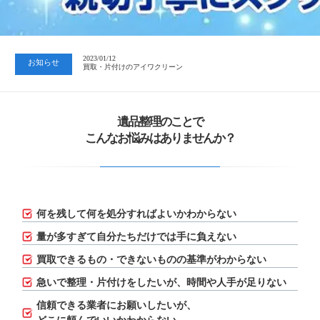
2023/07/24
中日新聞 岐阜版「空き家対策SOS」コーナーに掲載いただきまし…
2023/01/12
お知らせ
買取・片付けのアイワクリーン
2023/07/24
中日新聞 岐阜版「空き家対策SOS」コーナーに掲載いただきまし…
遺品整理のことで
こんなお悩みはありませんか？
何を残して何を処分すればよいかわからない
量が多すぎて自分たちだけでは手に負えない
買取できるもの・できないものの基準がわからない
急いで整理・片付けをしたいが、
時間や人手が足りない
信頼できる業者にお願いしたいが、