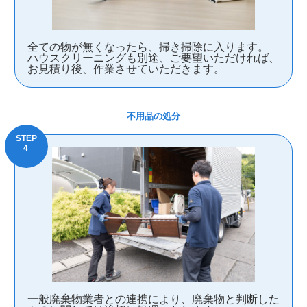
全ての物が無くなったら、掃き掃除に入ります。
ハウスクリーニングも別途、ご要望いただければ、
お見積り後、作業させていただきます。
不用品の処分
一般廃棄物業者との連携により、廃棄物と判断した