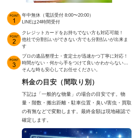
年中無休（電話受付 8:00〜20:00）
LINEは24時間受付
クレジットカードをお持ちでない方も対応可能！
他社で分割払いができない方でも分割払いが出来ま
す
プロの遺品整理士・査定士が迅速かつ丁寧に対応！
時間がない・何から手をつけて良いかわからない…
そんな時も安心してお任せください。
料金の目安（間取り別）
下記は「一般的な物量」の場合の目安です。物
量・階数・搬出距離・駐車位置・臭い/害虫・買取
の有無などで変動します。最終金額は現地確認で
確定します。