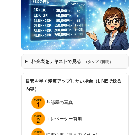
料金表をテキストで見る
（タップで開閉）
目安を早く精度アップしたい場合（LINEで送る
内容）
各部屋の写真
エレベーター有無
駐車位置（敷地内／路上）