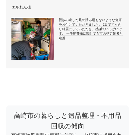
エルわん様
親族の遺した足の踏み場もないような倉庫
を片付けていただきました。 2日ですっき
り綺麗にしていただき、感謝でいっぱいで
す。 一般廃棄物に関しても市の指定業者と
連携…
高崎市の暮らしと遺品整理・不用品
回収の傾向