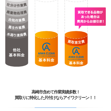
高崎市含めて作業実績多数！
買取りに特化した片付けならアイワクリーン！！