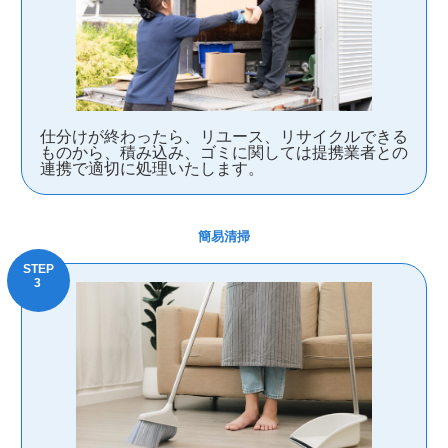
仕分けが終わったら、リユース、リサイクルできる
ものから、積み込み、ゴミに関しては提携業者との
連携で適切に処理いたします。
簡易清掃