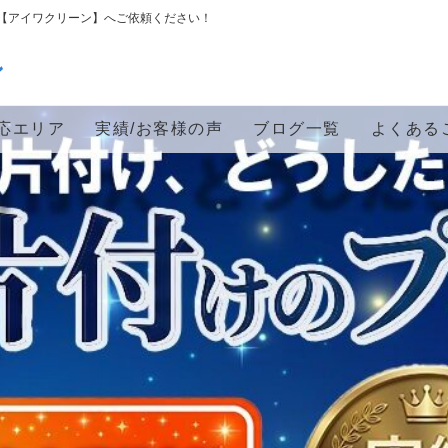
【アイワクリーン】へご依頼ください！
ン
応エリア
実績/お客様の声
ブログ一覧
よくある