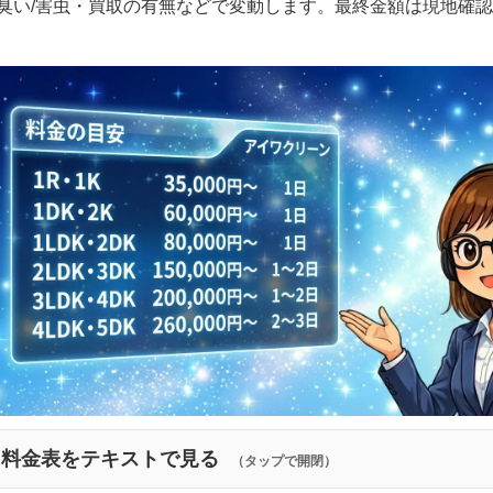
臭い/害虫・買取の有無などで変動します。最終金額は現地確
料金表をテキストで見る
（タップで開閉）