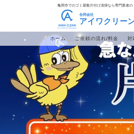
亀岡市でのゴミ屋敷片付け清掃なら専門業者の
合同会社
アイワクリー
ホーム
ご依頼の流れ/料金
対