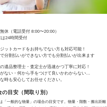
無休（電話受付 8:00〜20:00）
NEは24時間受付
ジットカードをお持ちでない方も対応可能！
で分割払いができない方でも分割払いが出来ます
の遺品整理士・査定士が迅速かつ丁寧に対応！
がない・何から手をつけて良いかわからない…
な時も安心してお任せください。
金の目安（間取り別）
は「一般的な物量」の場合の目安です。物量・階数・搬出距離