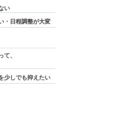
ない
い・日程調整が大変
って、
を少しでも抑えたい