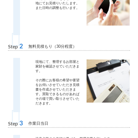
地にてお見積りいたします。
また日時の調整も行います。
2
無料見積もり（30分程度）
Step
現地にて、整理するお部屋と
家財を確認させていただきま
す。
その際にお客様の希望や要望
をお伺いさせていただき見積
書を作成させていただきま
す。買取できるものがあれば
その場で買い取りさせていた
だきます。
3
作業日当日
Step