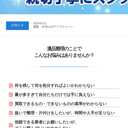
2023/07/24
中日新聞 岐阜版「空き家対策SOS」コーナーに掲載いただきまし…
2023/01/12
お知らせ
買取・片付けのアイワクリーン
2023/07/24
中日新聞 岐阜版「空き家対策SOS」コーナーに掲載いただきまし…
遺品整理のことで
こんなお悩みはありませんか？
何を残して何を処分すればよいかわからない
量が多すぎて自分たちだけでは手に負えない
買取できるもの・できないものの基準がわからない
急いで整理・片付けをしたいが、
時間や人手が足りない
信頼できる業者にお願いしたいが、