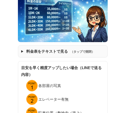
料金表をテキストで見る
（タップで開閉）
目安を早く精度アップしたい場合（LINEで送る
内容）
各部屋の写真
エレベーター有無
駐車位置（敷地内／路上）