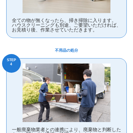
全ての物が無くなったら、掃き掃除に入ります。
ハウスクリーニングも別途、ご要望いただければ、
お見積り後、作業させていただきます。
不用品の処分
一般廃棄物業者との連携により、廃棄物と判断した