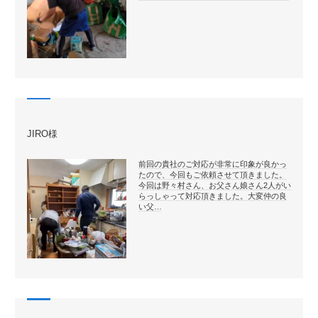
JIRO様
前回の貴社のご対応が非常に印象が良かっ
たので、今回もご依頼させて頂きました。
今回は野々村さん、お父さん娘さん2人がい
らっしゃって対応頂きました。大変仲の良
い父…