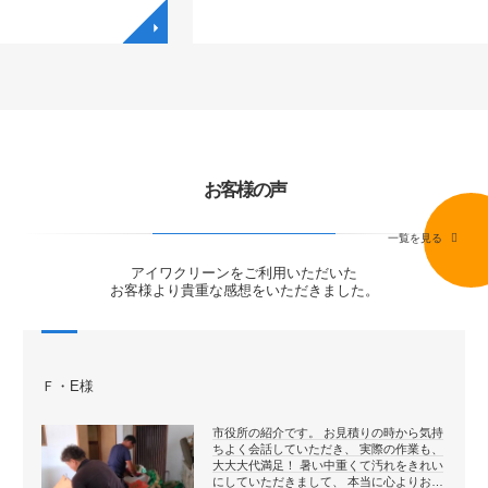
◥
◥
お客様の声
一覧を見る
アイワクリーンをご利用いただいた
お客様より貴重な感想をいただきました。
Ｆ・E様
市役所の紹介です。 お見積りの時から気持
ちよく会話していただき、 実際の作業も、
大大大代満足！ 暑い中重くて汚れをきれい
にしていただきまして、 本当に心よりお…