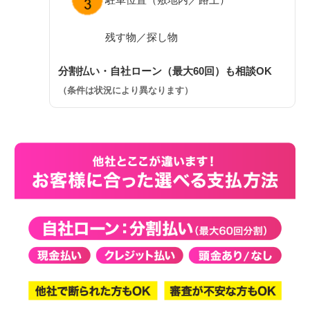
残す物／探し物
分割払い・自社ローン（最大60回）も相談OK
（条件は状況により異なります）