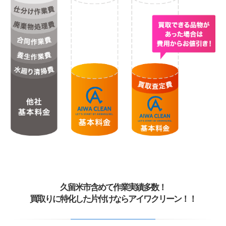
久留米市含めて作業実績多数！
買取りに特化した片付けならアイワクリーン！！