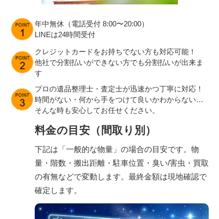
年中無休（電話受付 8:00〜20:00）
LINEは24時間受付
クレジットカードをお持ちでない方も対応可能！
他社で分割払いができない方でも分割払いが出来ま
す
プロの遺品整理士・査定士が迅速かつ丁寧に対応！
時間がない・何から手をつけて良いかわからない…
そんな時も安心してお任せください。
料金の目安（間取り別）
下記は「一般的な物量」の場合の目安です。物
量・階数・搬出距離・駐車位置・臭い/害虫・買取
の有無などで変動します。最終金額は現地確認で
確定します。