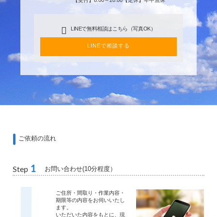
LINEで無料相談はこちら（写真OK）
LINEで相談する
ご依頼の流れ
1
お問い合わせ(10分程度）
Step
ご住所・間取り・作業内容・
期限等の内容をお伺いいたし
ます。
いただいた内容をもとに、現