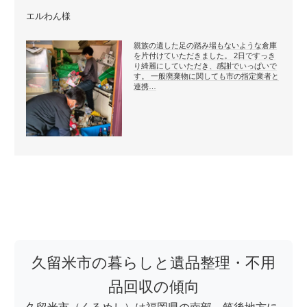
エルわん様
親族の遺した足の踏み場もないような倉庫
を片付けていただきました。 2日ですっき
り綺麗にしていただき、感謝でいっぱいで
す。 一般廃棄物に関しても市の指定業者と
連携…
久留米市の暮らしと遺品整理・不用
品回収の傾向