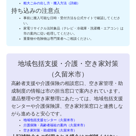
粗大ごみの出し方・搬入方法（詳細）
持ち込みの注意点
事前に搬入可能な日時・受付方法を公式サイトで確認してくださ
い。
家電リサイクル法対象品（テレビ・冷蔵庫・洗濯機・エアコン）は
市の案内に従い処理してください。
重量物や危険物は専門業者へご相談ください。
地域包括支援・介護・空き家対策
（久留米市）
高齢者支援や介護保険の相談窓口、空き家管理・助
成制度の情報は市の担当窓口で案内されています。
遺品整理や空き家整理にあたっては、地域包括支援
センターや介護保険課、空き家対策窓口と連携しな
がら進めると安心です。
地域包括支援センター（久留米市）
介護保険・高齢者福祉の案内（久留米市）
空き家対策・助成情報（久留米市）