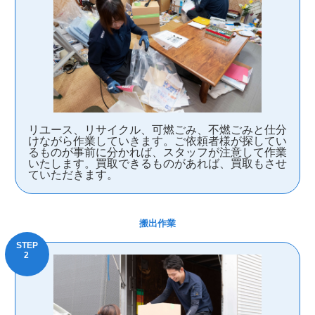
リユース、リサイクル、可燃ごみ、不燃ごみと仕分
けながら作業していきます。ご依頼者様が探してい
るものが事前に分かれば、スタッフが注意して作業
いたします。買取できるものがあれば、買取もさせ
ていただきます。
搬出作業