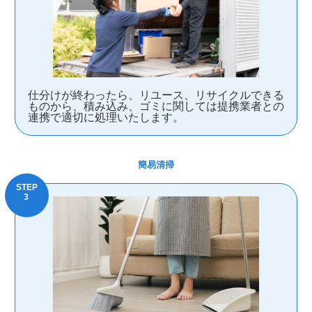
仕分けが終わったら、リユース、リサイクルできる
ものから、積み込み、ゴミに関しては提携業者との
連携で適切に処理いたします。
簡易清掃