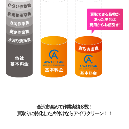
金沢市含めて作業実績多数！
買取りに特化した片付けならアイワクリーン！！