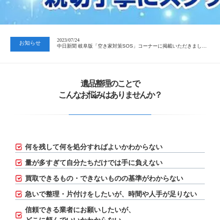
2023/01/12
買取・片付けのアイワクリーン
2023/07/24
お知らせ
中日新聞 岐阜版「空き家対策SOS」コーナーに掲載いただきまし…
2023/01/12
買取・片付けのアイワクリーン
遺品整理のことで
こんなお悩みはありませんか？
2023/07/24
中日新聞 岐阜版「空き家対策SOS」コーナーに掲載いただきまし…
何を残して何を処分すればよいかわからない
量が多すぎて自分たちだけでは手に負えない
買取できるもの・できないものの基準がわからない
急いで整理・片付けをしたいが、
時間や人手が足りない
信頼できる業者にお願いしたいが、