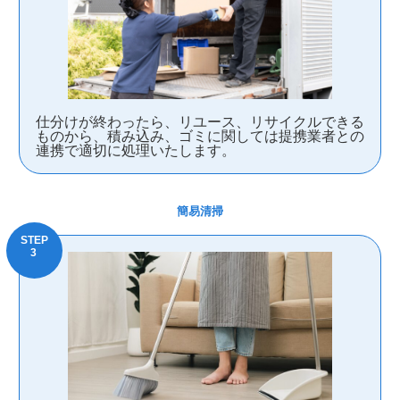
仕分けが終わったら、リユース、リサイクルできる
ものから、積み込み、ゴミに関しては提携業者との
連携で適切に処理いたします。
簡易清掃