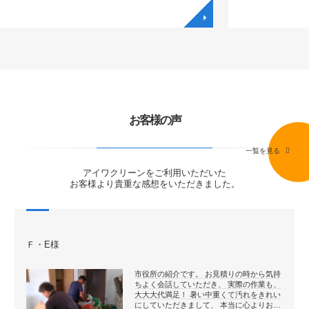
◥
お客様の声
一覧を見る
アイワクリーンをご利用いただいた
お客様より貴重な感想をいただきました。
Ｆ・E様
市役所の紹介です。 お見積りの時から気持
ちよく会話していただき、 実際の作業も、
大大大代満足！ 暑い中重くて汚れをきれい
にしていただきまして、 本当に心よりお…