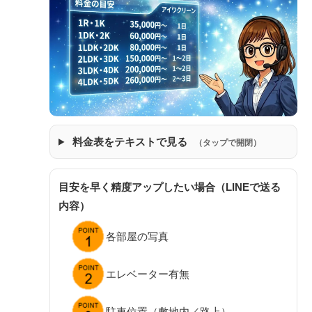
料金表をテキストで見る
（タップで開閉）
目安を早く精度アップしたい場合（LINEで送る
内容）
各部屋の写真
エレベーター有無
駐車位置（敷地内／路上）