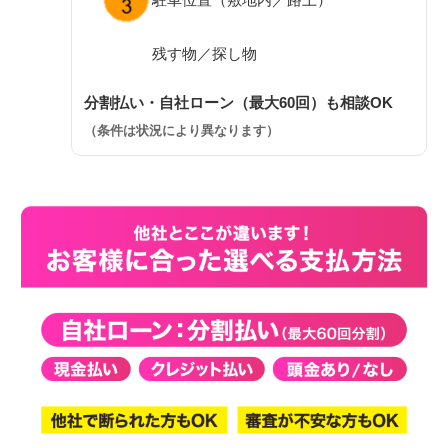
残す物／探し物
分割払い・自社ローン（最大60回）も相談OK
（条件は状況により異なります）