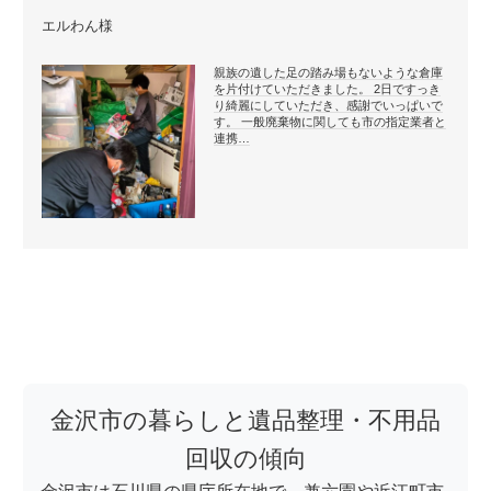
エルわん様
親族の遺した足の踏み場もないような倉庫
を片付けていただきました。 2日ですっき
り綺麗にしていただき、感謝でいっぱいで
す。 一般廃棄物に関しても市の指定業者と
連携…
金沢市の暮らしと遺品整理・不用品
回収の傾向