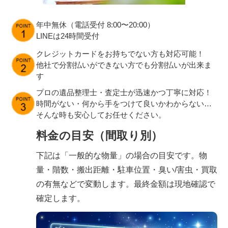
年中無休（電話受付 8:00〜20:00）
LINEは24時間受付
クレジットカードをお持ちでない方も対応可能！
他社で分割払いができない方でも分割払いが出来ま
す
プロの遺品整理士・査定士が迅速かつ丁寧に対応！
時間がない・何から手をつけて良いかわからない…
そんな時も安心してお任せください。
料金の目安（間取り別）
下記は「一般的な物量」の場合の目安です。物
量・階数・搬出距離・駐車位置・臭い/害虫・買取
の有無などで変動します。最終金額は現地確認で
確定します。