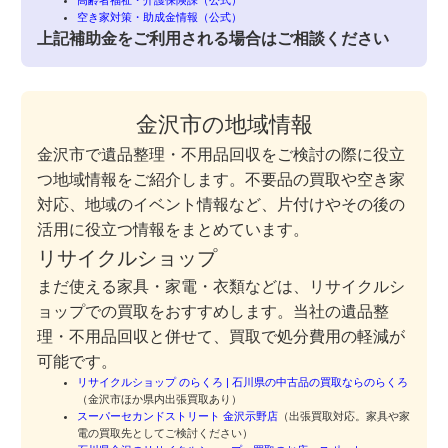
高齢者福祉・介護保険課（公式）
空き家対策・助成金情報（公式）
上記補助金をご利用される場合はご相談ください
金沢市の地域情報
金沢市で遺品整理・不用品回収をご検討の際に役立
つ地域情報をご紹介します。不要品の買取や空き家
対応、地域のイベント情報など、片付けやその後の
活用に役立つ情報をまとめています。
リサイクルショップ
まだ使える家具・家電・衣類などは、リサイクルシ
ョップでの買取をおすすめします。当社の遺品整
理・不用品回収と併せて、買取で処分費用の軽減が
可能です。
リサイクルショップ のらくろ | 石川県の中古品の買取ならのらくろ
（金沢市ほか県内出張買取あり）
スーパーセカンドストリート 金沢示野店
（出張買取対応。家具や家
電の買取先としてご検討ください）