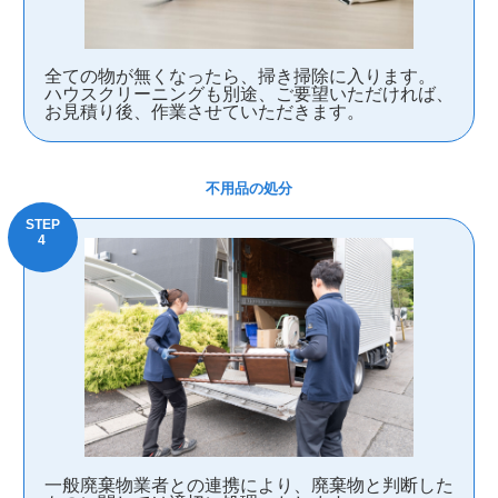
全ての物が無くなったら、掃き掃除に入ります。
ハウスクリーニングも別途、ご要望いただければ、
お見積り後、作業させていただきます。
不用品の処分
一般廃棄物業者との連携により、廃棄物と判断した