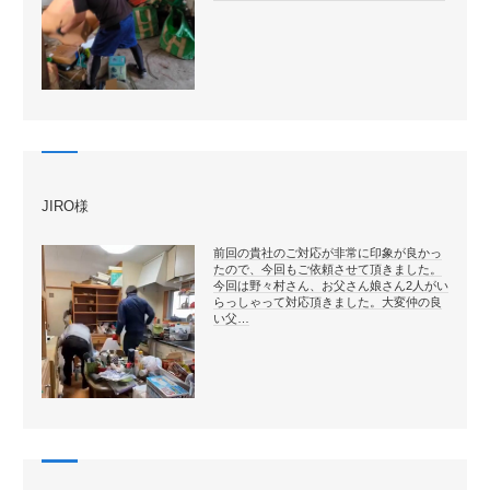
JIRO様
前回の貴社のご対応が非常に印象が良かっ
たので、今回もご依頼させて頂きました。
今回は野々村さん、お父さん娘さん2人がい
らっしゃって対応頂きました。大変仲の良
い父…