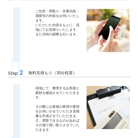
ご住所・間取り・作業内容・
期限等の内容をお伺いいたし
ます。
いただいた内容をもとに、現
地にてお見積りいたします。
また日時の調整も行います。
2
無料見積もり（30分程度）
Step
現地にて、整理するお部屋と
家財を確認させていただきま
す。
その際にお客様の希望や要望
をお伺いさせていただき見積
書を作成させていただきま
す。買取できるものがあれば
その場で買い取りさせていた
だきます。