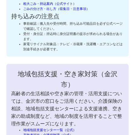
粗大ごみ・持込案内（公式サイト）
ごみの分け方・出し方（収集日・注意事項）
持ち込みの注意点
事前確認：搬入先や受付時間、持ち込み可能品目を必ず公式ページ
で確認してください。
受付・身分証：持込時に身分証明書の提示が求められる場合があり
ます。
家電リサイクル対象品：テレビ・冷蔵庫・洗濯機・エアコンなどは
別途手続きが必要です。
地域包括支援・空き家対策（金沢
市）
高齢者の生活相談や空き家の管理・活用支援につい
ては、金沢市の窓口をご活用ください。介護保険の
相談、地域包括支援センターによる支援連携、空き
家の助成制度など、地域の制度を活用することで整
理作業がスムーズになります。
地域包括支援センター一覧（公式）