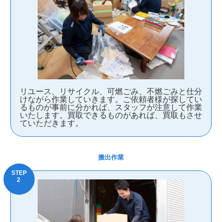
リユース、リサイクル、可燃ごみ、不燃ごみと仕分
けながら作業していきます。ご依頼者様が探してい
るものが事前に分かれば、スタッフが注意して作業
いたします。買取できるものがあれば、買取もさせ
ていただきます。
搬出作業