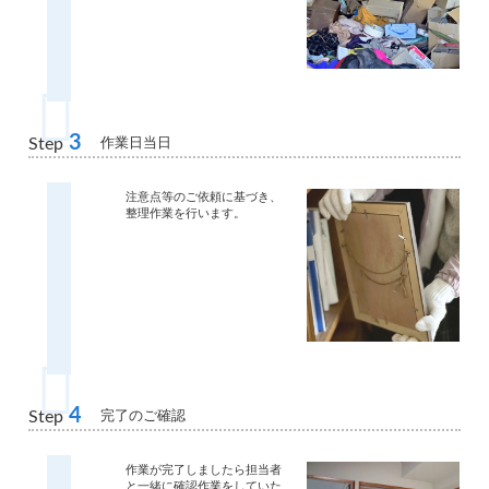
3
作業日当日
Step
注意点等のご依頼に基づき、
整理作業を行います。
4
完了のご確認
Step
作業が完了しましたら担当者
と一緒に確認作業をしていた