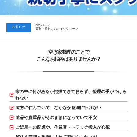
2023/07/24
中日新聞 岐阜版「空き家対策SOS」コーナーに掲載いただきまし…
2023/01/12
お知らせ
買取・片付けのアイワクリーン
2023/07/24
中日新聞 岐阜版「空き家対策SOS」コーナーに掲載いただきまし…
空き家整理のことで
こんなお悩みはありませんか？
家の中に何があるか把握できておらず、
整理の手がつけら
れない
遠方に住んでいて、なかなか整理に行けない
遺品や貴重品がそのままになっていて不安
ご近所への配慮や、作業音・トラック搬入が心配