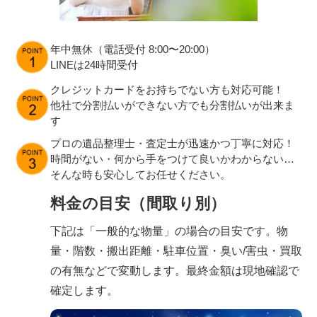
年中無休（電話受付 8:00〜20:00）
LINEは24時間受付
クレジットカードをお持ちでない方も対応可能！
他社で分割払いができない方でも分割払いが出来ま
す
プロの遺品整理士・査定士が迅速かつ丁寧に対応！
時間がない・何から手をつけて良いかわからない…
そんな時も安心してお任せください。
料金の目安（間取り別）
下記は「一般的な物量」の場合の目安です。物
量・階数・搬出距離・駐車位置・臭い/害虫・買取
の有無などで変動します。最終金額は現地確認で
確定します。