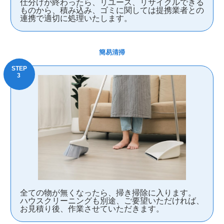
仕分けが終わったら、リユース、リサイクルできる
ものから、積み込み、ゴミに関しては提携業者との
連携で適切に処理いたします。
簡易清掃
全ての物が無くなったら、掃き掃除に入ります。
ハウスクリーニングも別途、ご要望いただければ、
お見積り後、作業させていただきます。