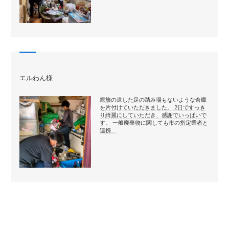
エルわん様
親族の遺した足の踏み場もないような倉庫
を片付けていただきました。 2日ですっき
り綺麗にしていただき、感謝でいっぱいで
す。 一般廃棄物に関しても市の指定業者と
連携…