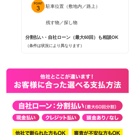
駐車位置（敷地内／路上）
残す物／探し物
分割払い・自社ローン（最大60回）も相談OK
（条件は状況により異なります）