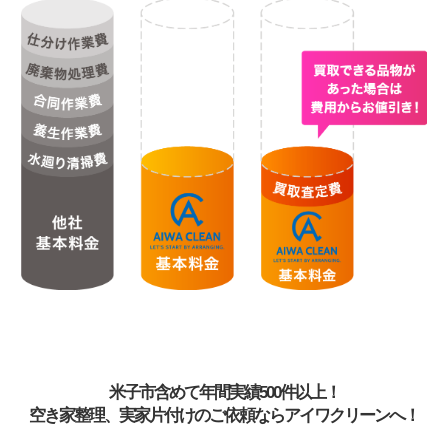
米子市含めて年間実績500件以上！
空き家整理、実家片付けのご依頼ならアイワクリーンへ！