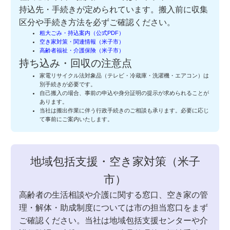
持込先・手続きが定められています。搬入前に収集
区分や手続き方法を必ずご確認ください。
粗大ごみ・持込案内（公式PDF）
空き家対策・関連情報（米子市）
高齢者福祉・介護保険（米子市）
持ち込み・回収の注意点
家電リサイクル法対象品（テレビ・冷蔵庫・洗濯機・エアコン）は
別手続きが必要です。
自己搬入の場合、事前の申込や身分証明の提示が求められることが
あります。
当社は搬出作業に伴う行政手続きのご相談も承ります。必要に応じ
て事前にご案内いたします。
地域包括支援・空き家対策（米子
市）
高齢者の生活相談や介護に関する窓口、空き家の管
理・解体・助成制度については市の担当窓口をまず
ご確認ください。当社は地域包括支援センターや介