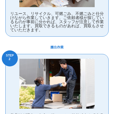
リユース、リサイクル、可燃ごみ、不燃ごみと仕分
けながら作業していきます。ご依頼者様が探してい
るものが事前に分かれば、スタッフが注意して作業
いたします。買取できるものがあれば、買取もさせ
ていただきます。
搬出作業