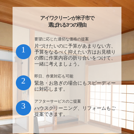
アイワクリーンが米子市で
選ばれる3つの理由
要望に応じた適切な価格の提案
片づけたいのに予算があまりない方、
1
予算をなるべく抑えたい方はお見積り
の際に作業内容の折り合いをつけて、
一緒に考えましょう。
即日、作業対応も可能
2
緊急・お急ぎの場合にもスピーディー
に対応します。
アフターサービスのご提案
3
ハウスクリーニング、リフォームもご
提案できます。