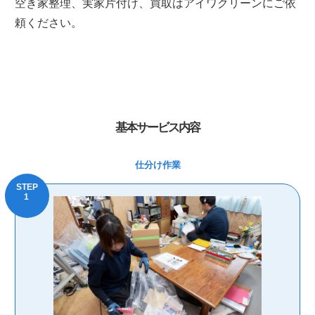
空き家整理、実家片付け、買取はアイワクリーンにご依
頼ください。
基本サービス内容
仕分け作業