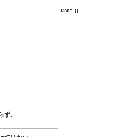
…
MORE
…
らず、