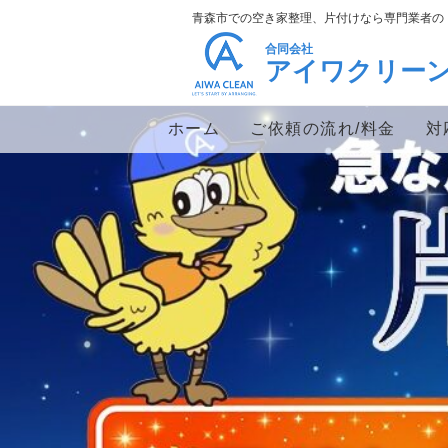
青森市での空き家整理、片付けなら専門業者の
合同会社
アイワクリー
ホーム
ご依頼の流れ/料金
対