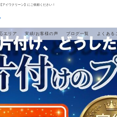
【アイワクリーン】にご依頼ください！
ン
応エリア
実績/お客様の声
ブログ一覧
よくある