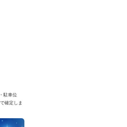
・駐車位
認で確定しま