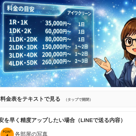
料金表をテキストで見る
（タップで開閉）
安を早く精度アップしたい場合（LINEで送る内容）
各部屋の写真