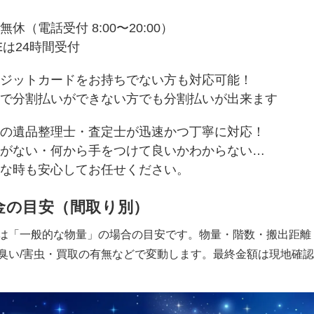
無休（電話受付 8:00〜20:00）
NEは24時間受付
ジットカードをお持ちでない方も対応可能！
で分割払いができない方でも分割払いが出来ます
の遺品整理士・査定士が迅速かつ丁寧に対応！
がない・何から手をつけて良いかわからない…
な時も安心してお任せください。
金の目安（間取り別）
は「一般的な物量」の場合の目安です。物量・階数・搬出距離
臭い/害虫・買取の有無などで変動します。最終金額は現地確