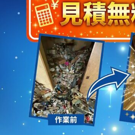
2023/01/12
買