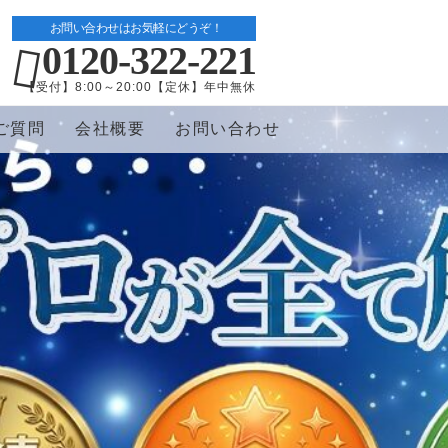
お問い合わせはお気軽にどうぞ！
0120-322-221
【受付】8:00～20:00【定休】年中無休
ご質問
会社概要
お問い合わせ