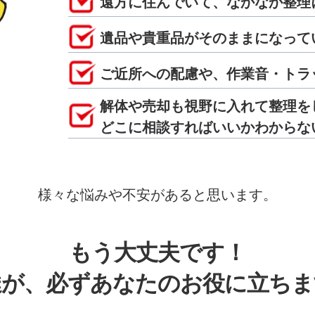
遠方に住んでいて、なかなか整理
遺品や貴重品がそのままになって
ご近所への配慮や、作業音・トラ
解体や売却も視野に入れて整理を
どこに相談すればいいかわからな
様々な悩みや不安があると思います。
もう大丈夫です！
達が、必ずあなたのお役に立ちま