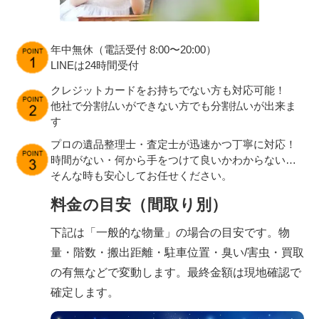
年中無休（電話受付 8:00〜20:00）
LINEは24時間受付
クレジットカードをお持ちでない方も対応可能！
他社で分割払いができない方でも分割払いが出来ま
す
プロの遺品整理士・査定士が迅速かつ丁寧に対応！
時間がない・何から手をつけて良いかわからない…
そんな時も安心してお任せください。
料金の目安（間取り別）
下記は「一般的な物量」の場合の目安です。物
量・階数・搬出距離・駐車位置・臭い/害虫・買取
の有無などで変動します。最終金額は現地確認で
確定します。