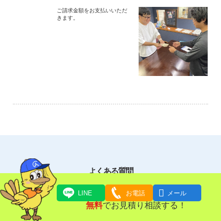
ご請求金額をお支払いいただ
きます。
よくある質問

LINE
お電話
メール
無料
でお見積り相談する！
写真でもお見積りできますか。