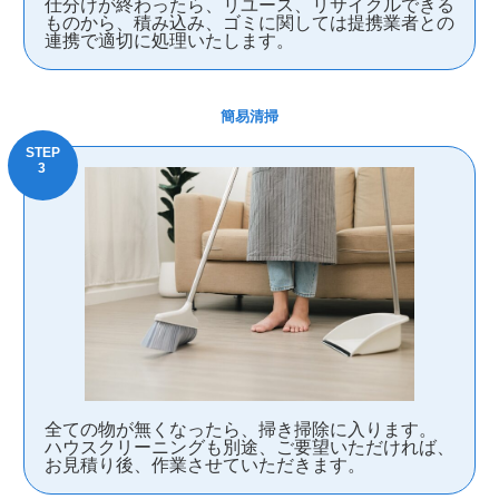
仕分けが終わったら、リユース、リサイクルできる
ものから、積み込み、ゴミに関しては提携業者との
連携で適切に処理いたします。
簡易清掃
全ての物が無くなったら、掃き掃除に入ります。
ハウスクリーニングも別途、ご要望いただければ、
お見積り後、作業させていただきます。