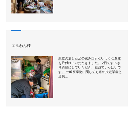
エルわん様
親族の遺した足の踏み場もないような倉庫
を片付けていただきました。 2日ですっき
り綺麗にしていただき、感謝でいっぱいで
す。 一般廃棄物に関しても市の指定業者と
連携…