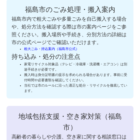
福島市のごみ処理・搬入案内
福島市内で粗大ごみや多量ごみを自己搬入する場合
や、処分方法を確認する際は市の案内ページをご参
照ください。搬入場所や手続き、分別方法の詳細は
市の公式ページでご確認いただけます。
粗大ごみ・持込案内（福島市公式）
持ち込み・処分の注意点
家電リサイクル対象品（テレビ・冷蔵庫・洗濯機・エアコン）は別
途手続きが必要です。
搬入時は身分証明書の提示を求められる場合があります。事前に受
付時間や必要書類を確認してください。
当社では市のルールに沿った適正な処分・リサイクルを徹底してい
ます。
地域包括支援・空き家対策（福島
市）
高齢者の暮らしや介護、空き家に関する相談窓口は