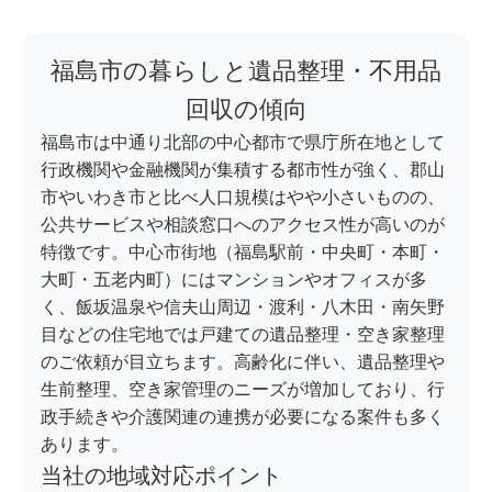
福島市の暮らしと遺品整理・不用品
回収の傾向
福島市は中通り北部の中心都市で県庁所在地として
行政機関や金融機関が集積する都市性が強く、郡山
市やいわき市と比べ人口規模はやや小さいものの、
公共サービスや相談窓口へのアクセス性が高いのが
特徴です。中心市街地（福島駅前・中央町・本町・
大町・五老内町）にはマンションやオフィスが多
く、飯坂温泉や信夫山周辺・渡利・八木田・南矢野
目などの住宅地では戸建ての遺品整理・空き家整理
のご依頼が目立ちます。高齢化に伴い、遺品整理や
生前整理、空き家管理のニーズが増加しており、行
政手続きや介護関連の連携が必要になる案件も多く
あります。
当社の地域対応ポイント