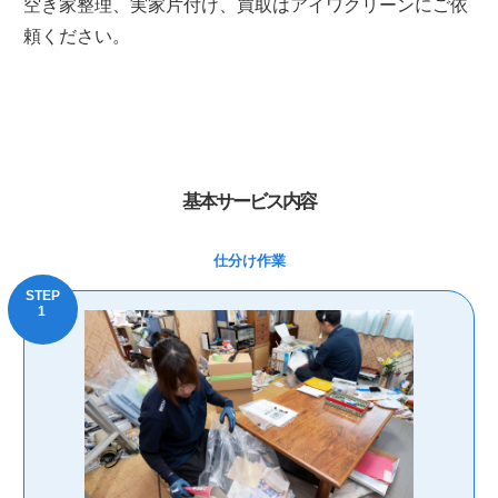
空き家整理、実家片付け、買取はアイワクリーンにご依
頼ください。
基本サービス内容
仕分け作業