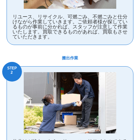
リユース、リサイクル、可燃ごみ、不燃ごみと仕分
けながら作業していきます。ご依頼者様が探してい
るものが事前に分かれば、スタッフが注意して作業
いたします。買取できるものがあれば、買取もさせ
ていただきます。
搬出作業