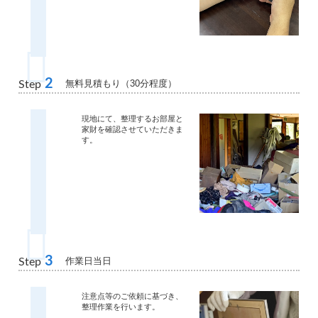
2
無料見積もり（30分程度）
Step
現地にて、整理するお部屋と
家財を確認させていただきま
す。
3
作業日当日
Step
注意点等のご依頼に基づき、
整理作業を行います。