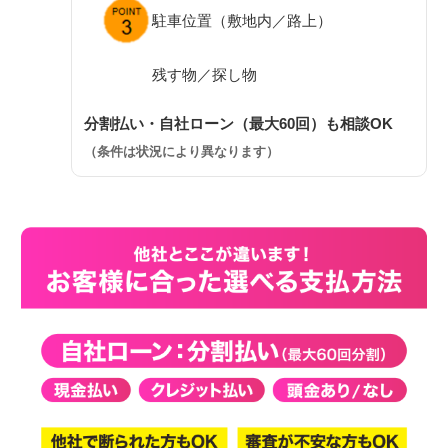
駐車位置（敷地内／路上）
残す物／探し物
分割払い・自社ローン（最大60回）も相談OK
（条件は状況により異なります）