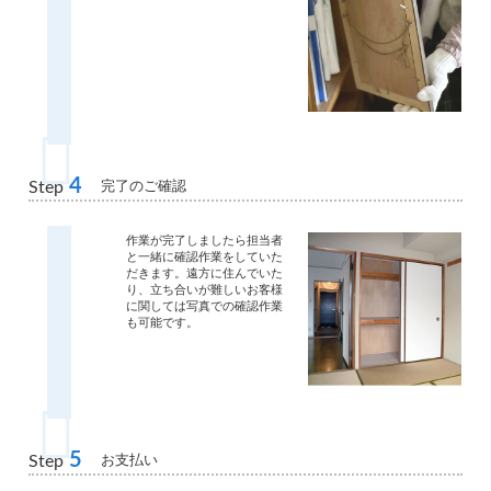
4
完了のご確認
Step
作業が完了しましたら担当者
と一緒に確認作業をしていた
だきます。遠方に住んでいた
り、立ち合いが難しいお客様
に関しては写真での確認作業
も可能です。
5
お支払い
Step