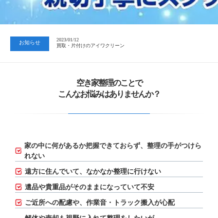
2023/07/24
中日新聞 岐阜版「空き家対策SOS」コーナーに掲載いただきまし…
2023/01/12
お知らせ
買取・片付けのアイワクリーン
2023/07/24
中日新聞 岐阜版「空き家対策SOS」コーナーに掲載いただきまし…
空き家整理のことで
こんなお悩みはありませんか？
家の中に何があるか把握できておらず、
整理の手がつけら
れない
遠方に住んでいて、なかなか整理に行けない
遺品や貴重品がそのままになっていて不安
ご近所への配慮や、作業音・トラック搬入が心配