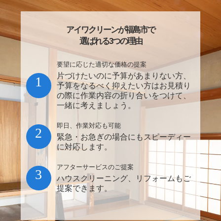
アイワクリーンが福島市で
選ばれる3つの理由
要望に応じた適切な価格の提案
片づけたいのに予算があまりない方、
1
予算をなるべく抑えたい方はお見積り
の際に作業内容の折り合いをつけて、
一緒に考えましょう。
即日、作業対応も可能
2
緊急・お急ぎの場合にもスピーディー
に対応します。
アフターサービスのご提案
3
ハウスクリーニング、リフォームもご
提案できます。