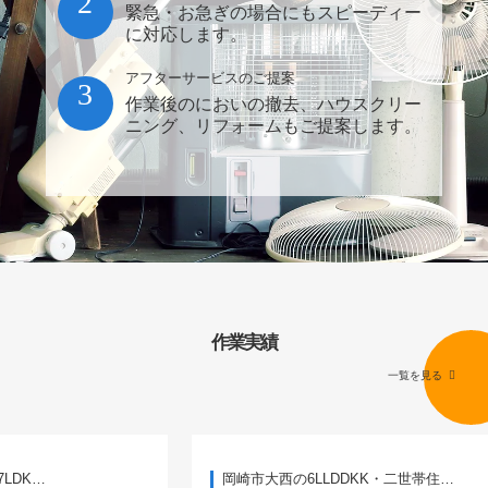
2
緊急・お急ぎの場合にもスピーディー
に対応します。
アフターサービスのご提案
3
作業後のにおいの撤去、ハウスクリー
ニング、リフォームもご提案します。
作業実績
一覧を見る
岡崎市大西の6LLDDKK・二世帯住…