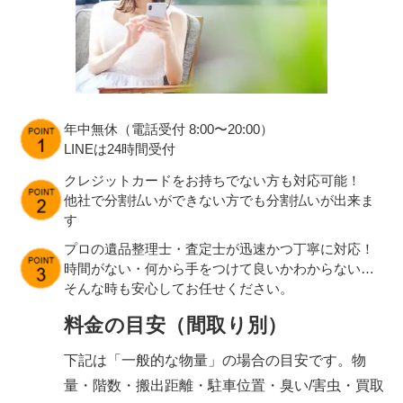
年中無休（電話受付 8:00〜20:00）
LINEは24時間受付
クレジットカードをお持ちでない方も対応可能！
他社で分割払いができない方でも分割払いが出来ま
す
プロの遺品整理士・査定士が迅速かつ丁寧に対応！
時間がない・何から手をつけて良いかわからない…
そんな時も安心してお任せください。
料金の目安（間取り別）
下記は「一般的な物量」の場合の目安です。物
量・階数・搬出距離・駐車位置・臭い/害虫・買取