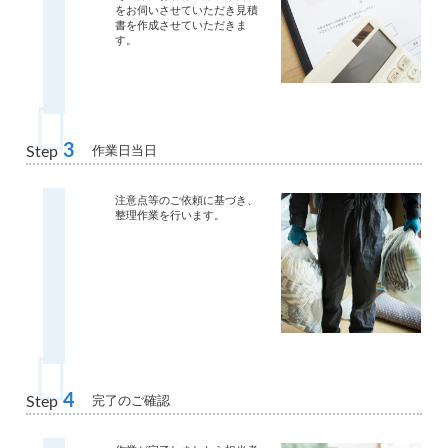
をお伺いさせていただき見積
書を作成させていただきま
す。
3
作業日当日
Step
注意点等のご依頼に基づき、
整理作業を行います。
4
完了のご確認
Step