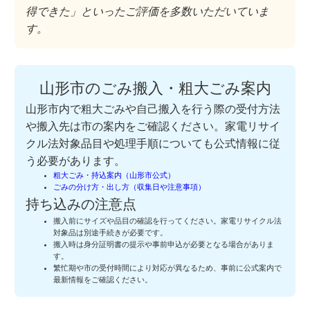
得できた」といったご評価を多数いただいていま
す。
山形市のごみ搬入・粗大ごみ案内
山形市内で粗大ごみや自己搬入を行う際の受付方法
や搬入先は市の案内をご確認ください。家電リサイ
クル法対象品目や処理手順についても公式情報に従
う必要があります。
粗大ごみ・持込案内（山形市公式）
ごみの分け方・出し方（収集日や注意事項）
持ち込みの注意点
搬入前にサイズや品目の確認を行ってください。家電リサイクル法
対象品は別途手続きが必要です。
搬入時は身分証明書の提示や事前申込が必要となる場合がありま
す。
繁忙期や市の受付時間により対応が異なるため、事前に公式案内で
最新情報をご確認ください。