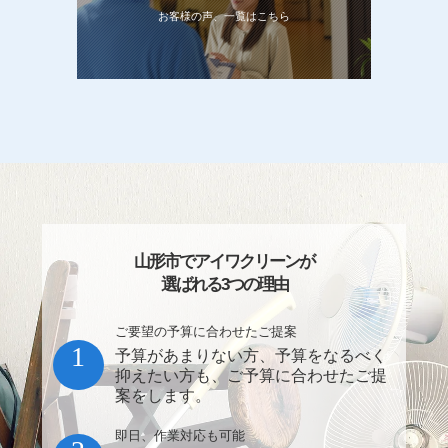
お客様の声、一覧はこちら
山形市でアイワクリーンが
選ばれる3つの理由
ご要望の予算に合わせたご提案
1
予算があまりない方、予算をなるべく
抑えたい方も、ご予算に合わせたご提
案をします。
即日、作業対応も可能