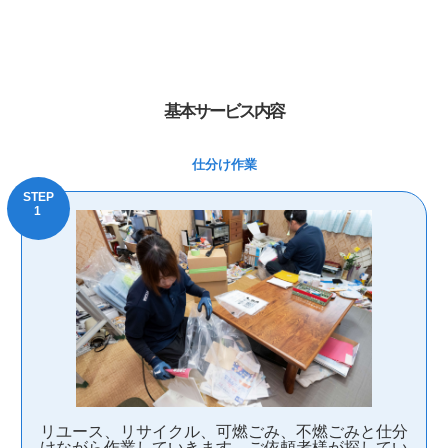
基本サービス内容
仕分け作業
リユース、リサイクル、可燃ごみ、不燃ごみと仕分
けながら作業していきます。ご依頼者様が探してい