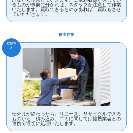
るものが事前に分かれば、スタッフが注意して作業
いたします。買取できるものがあれば、買取もさせ
ていただきます。
搬出作業
仕分けが終わったら、リユース、リサイクルできる
ものから、積み込み、ゴミに関しては提携業者との
連携で適切に処理いたします。