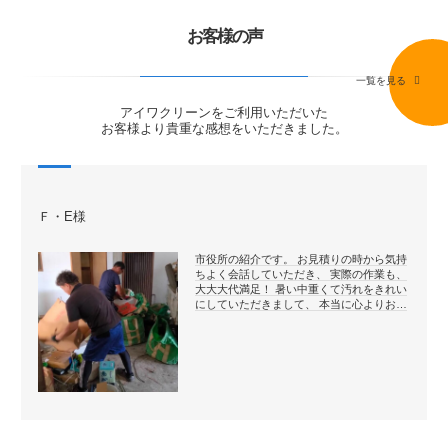
お客様の声
一覧を見る
アイワクリーンをご利用いただいた
お客様より貴重な感想をいただきました。
Ｆ・E様
市役所の紹介です。 お見積りの時から気持
ちよく会話していただき、 実際の作業も、
大大大代満足！ 暑い中重くて汚れをきれい
にしていただきまして、 本当に心よりお…