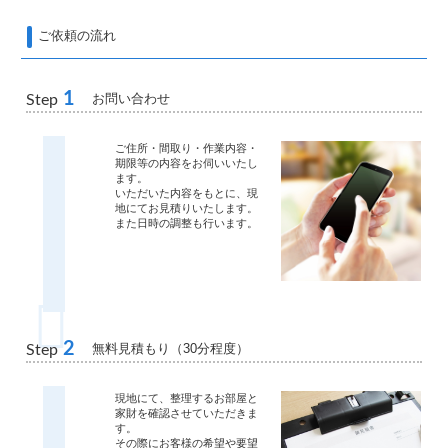
ご依頼の流れ
1
お問い合わせ
Step
ご住所・間取り・作業内容・
期限等の内容をお伺いいたし
ます。
いただいた内容をもとに、現
地にてお見積りいたします。
また日時の調整も行います。
2
無料見積もり（30分程度）
Step
現地にて、整理するお部屋と
家財を確認させていただきま
す。
その際にお客様の希望や要望