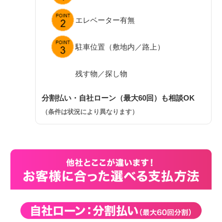
エレベーター有無
駐車位置（敷地内／路上）
残す物／探し物
分割払い・自社ローン（最大60回）も相談OK
（条件は状況により異なります）