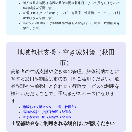
搬入や回収時間は施設の受付時間や収集日によって異なりますので
事前確認が必要です。
家電リサイクル法対象（テレビ・冷蔵庫・洗濯機・エアコン）は別
途手続きが必要です。
当社での搬出時には搬出経路の事前確認を行い、養生・近隣配慮を
徹底します。
地域包括支援・空き家対策（秋田
市）
高齢者の生活支援や空き家の管理、解体補助などに
関する窓口や制度は市の窓口をご活用ください。遺
品整理や生前整理と合わせて行政サービスの利用を
検討いただくことで、手続きがスムーズになりま
す。
地域包括支援センター一覧（秋田市）
高齢者福祉・介護保険課（秋田市）
空き家対策・助成金情報（秋田市）
上記補助金をご利用される場合はご相談ください