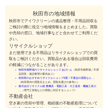
秋田市の地域情報
秋田市でアイワクリーンの遺品整理・不用品回収を
ご検討の際に役立つ地域情報をまとめました。買取
や売却の窓口、地域行事などと合わせてご利用くだ
さい。
リサイクルショップ
まだ使用できる不用品はリサイクルショップでの買
取をご検討ください。買取品がある場合は回収費用
の軽減につながることがあります。
秋田市御野場のリサイクルショップ あげいん
（秋田市御野場／不用
品回収・遺品整理の案内あり）
秋田県のおすすめリサイクルショップ8選！不要品の買取なら …
（秋田県内の買取店まとめ。買取先選びの参考に）
株式会社リサイクル館 農機具・電動工具・大工道具・機械工具の
…
（専門工具類などの買取に対応するショップ）
不動産会社
空き家の売却や管理、相続後の不動産処理について