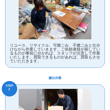
リユース、リサイクル、可燃ごみ、不燃ごみと仕分
けながら作業していきます。ご依頼者様が探してい
るものが事前に分かれば、スタッフが注意して作業
いたします。買取できるものがあれば、買取もさせ
ていただきます。
搬出作業