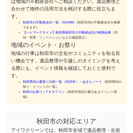
は地域の不動産会社へご相談ください。遺品整理と
合わせて物件の活用方法を検討する際に役立ちま
す。
秋田市の不動産会社一覧 – SUUMO
（秋田市内の不動産会社を検索
できます）
【ハトマークサイト】秋田県秋田市の不動産会社の検索結果
（売
却・管理・リノベーションなどの相談窓口）
地域のイベント・お祭り
地域の行事は秋田市の文化やコミュニティを知る良
い機会です。遺品整理や引越しのタイミングを考え
る際にも、イベント情報を確認しておくと便利で
す。
秋田県内の夏祭り日程一覧（2025年） – あきたノート
（秋田県内の
祭り・イベントの一覧）
秋田のお祭り | アキタファン
（秋田市周辺の魅力あるイベント情
報）
秋田市の対応エリア
アイワクリーンでは、秋田市全域で遺品整理・生前