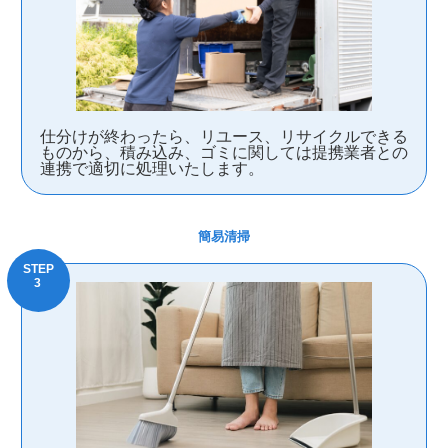
仕分けが終わったら、リユース、リサイクルできる
ものから、積み込み、ゴミに関しては提携業者との
連携で適切に処理いたします。
簡易清掃