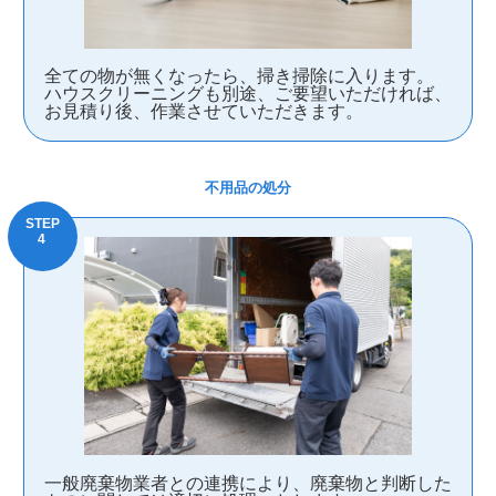
全ての物が無くなったら、掃き掃除に入ります。
ハウスクリーニングも別途、ご要望いただければ、
お見積り後、作業させていただきます。
不用品の処分
一般廃棄物業者との連携により、廃棄物と判断した