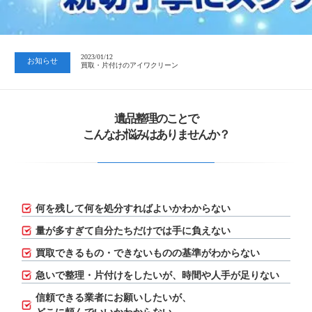
2023/07/24
中日新聞 岐阜版「空き家対策SOS」コーナーに掲載いただきまし…
2023/01/12
お知らせ
買取・片付けのアイワクリーン
2023/07/24
中日新聞 岐阜版「空き家対策SOS」コーナーに掲載いただきまし…
遺品整理のことで
こんなお悩みはありませんか？
何を残して何を処分すればよいかわからない
量が多すぎて自分たちだけでは手に負えない
買取できるもの・できないものの基準がわからない
急いで整理・片付けをしたいが、
時間や人手が足りない
信頼できる業者にお願いしたいが、