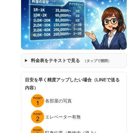
料金表をテキストで見る
（タップで開閉）
目安を早く精度アップしたい場合（LINEで送る
内容）
各部屋の写真
エレベーター有無
駐車位置（敷地内／路上）