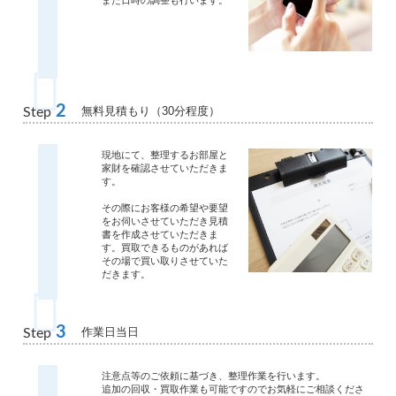
また日時の調整も行います。
2
無料見積もり（30分程度）
Step
現地にて、整理するお部屋と
家財を確認させていただきま
す。
その際にお客様の希望や要望
をお伺いさせていただき見積
書を作成させていただきま
す。買取できるものがあれば
その場で買い取りさせていた
だきます。
3
作業日当日
Step
注意点等のご依頼に基づき、整理作業を行います。
追加の回収・買取作業も可能ですのでお気軽にご相談くださ