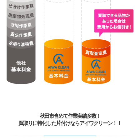
秋田市含めて作業実績多数！
買取りに特化した片付けならアイワクリーン！！