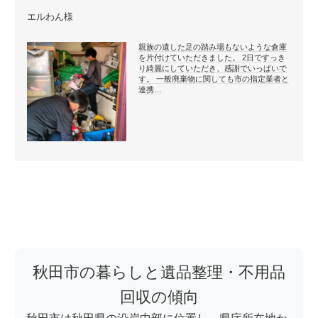
エルわん様
親族の遺した足の踏み場もないような倉庫
を片付けていただきました。 2日ですっき
り綺麗にしていただき、感謝でいっぱいで
す。 一般廃棄物に関しても市の指定業者と
連携…
秋田市の暮らしと遺品整理・不用品
回収の傾向