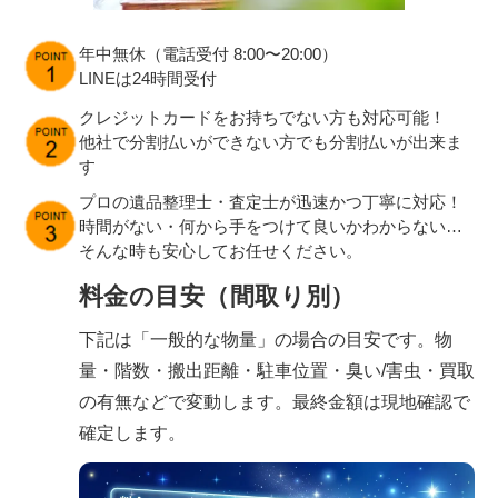
年中無休（電話受付 8:00〜20:00）
LINEは24時間受付
クレジットカードをお持ちでない方も対応可能！
他社で分割払いができない方でも分割払いが出来ま
す
プロの遺品整理士・査定士が迅速かつ丁寧に対応！
時間がない・何から手をつけて良いかわからない…
そんな時も安心してお任せください。
料金の目安（間取り別）
下記は「一般的な物量」の場合の目安です。物
量・階数・搬出距離・駐車位置・臭い/害虫・買取
の有無などで変動します。最終金額は現地確認で
確定します。