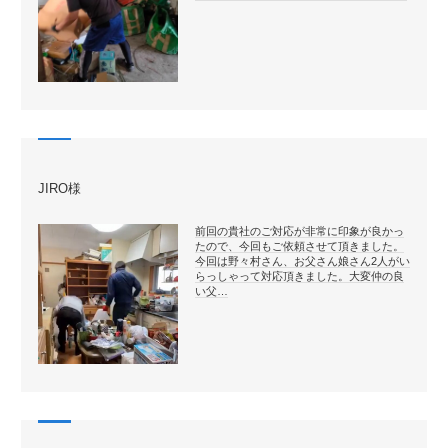
JIRO様
前回の貴社のご対応が非常に印象が良かっ
たので、今回もご依頼させて頂きました。
今回は野々村さん、お父さん娘さん2人がい
らっしゃって対応頂きました。大変仲の良
い父…