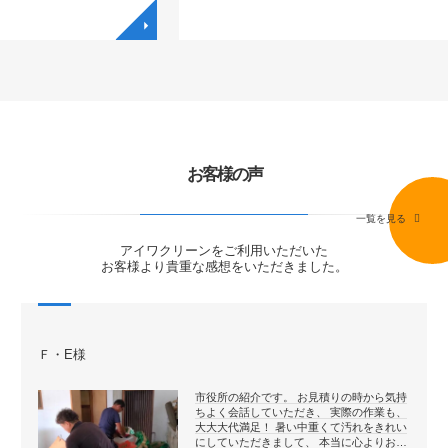
◥
◥
お客様の声
一覧を見る
アイワクリーンをご利用いただいた
お客様より貴重な感想をいただきました。
Ｆ・E様
市役所の紹介です。 お見積りの時から気持
ちよく会話していただき、 実際の作業も、
大大大代満足！ 暑い中重くて汚れをきれい
にしていただきまして、 本当に心よりお…