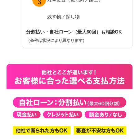
残す物／探し物
分割払い・自社ローン（最大60回）も相談OK
（条件は状況により異なります）