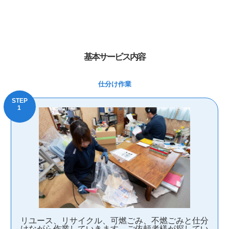
基本サービス内容
仕分け作業
リユース、リサイクル、可燃ごみ、不燃ごみと仕分
けながら作業していきます。ご依頼者様が探してい