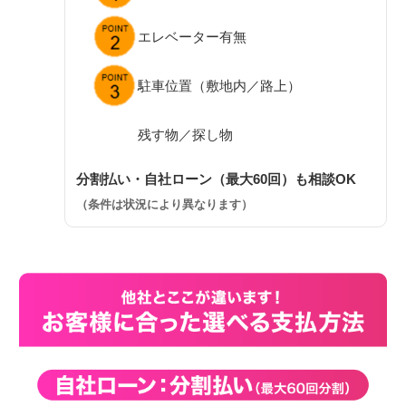
エレベーター有無
駐車位置（敷地内／路上）
残す物／探し物
分割払い・自社ローン（最大60回）も相談OK
（条件は状況により異なります）