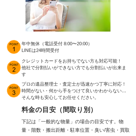
年中無休（電話受付 8:00〜20:00）
LINEは24時間受付
クレジットカードをお持ちでない方も対応可能！
他社で分割払いができない方でも分割払いが出来ま
す
プロの遺品整理士・査定士が迅速かつ丁寧に対応！
時間がない・何から手をつけて良いかわからない…
そんな時も安心してお任せください。
料金の目安（間取り別）
下記は「一般的な物量」の場合の目安です。物
量・階数・搬出距離・駐車位置・臭い/害虫・買取