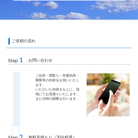
ご依頼の流れ
1
お問い合わせ
Step
ご住所・間取り・作業内容・
期限等の内容をお伺いいたし
ます。
いただいた内容をもとに、現
地にてお見積りいたします。
また日時の調整も行います。
2
無料見積もり（30分程度）
Step