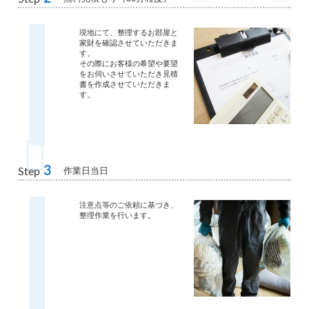
現地にて、整理するお部屋と
家財を確認させていただきま
す。
その際にお客様の希望や要望
をお伺いさせていただき見積
書を作成させていただきま
す。
3
作業日当日
Step
注意点等のご依頼に基づき、
整理作業を行います。