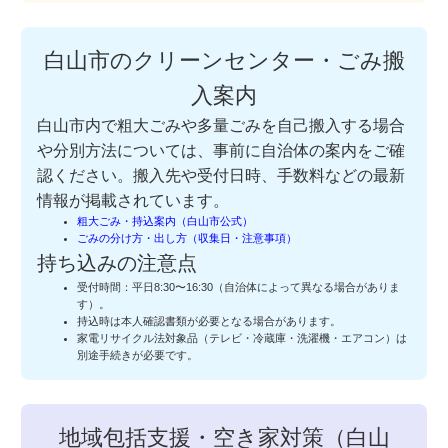
白山市のクリーンセンター・ごみ搬
入案内
白山市内で粗大ごみや多量ごみを自己搬入する場合
や分別方法については、事前に自治体の案内をご確
認ください。搬入先や受付日時、手数料などの最新
情報が掲載されています。
粗大ごみ・持込案内（白山市公式）
ごみの分け方・出し方（収集日・注意事項）
持ち込みの注意点
受付時間：平日8:30〜16:30（自治体によって異なる場合がありま
す）。
持込時は本人確認書類が必要となる場合があります。
家電リサイクル法対象品（テレビ・冷蔵庫・洗濯機・エアコン）は
別途手続きが必要です。
地域包括支援・空き家対策（白山