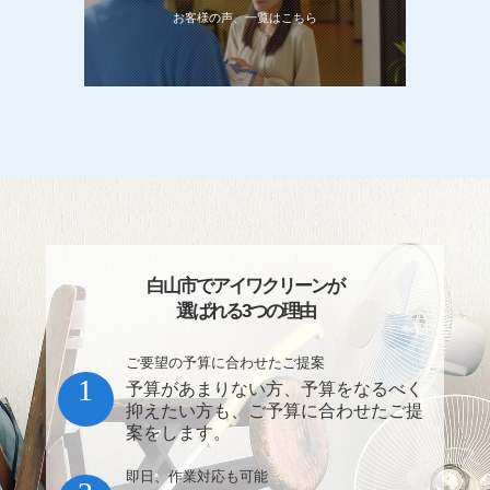
お客様の声、一覧はこちら
白山市でアイワクリーンが
選ばれる3つの理由
ご要望の予算に合わせたご提案
1
予算があまりない方、予算をなるべく
抑えたい方も、ご予算に合わせたご提
案をします。
即日、作業対応も可能