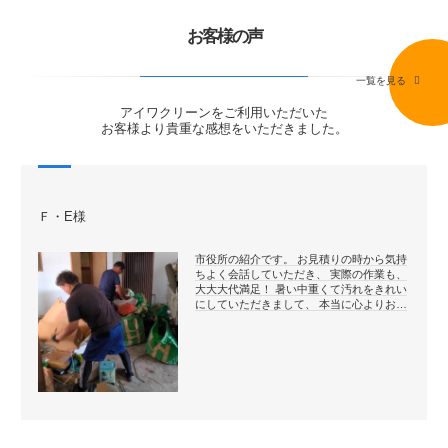
お客様の声
一覧を見る
アイワクリーンをご利用いただいた
お客様より貴重な感想をいただきました。
Ｆ・E様
市役所の紹介です。 お見積りの時から気持
ちよく会話していただき、 実際の作業も、
大大大代満足！ 暑い中重くて汚れをきれい
にしていただきまして、 本当に心よりお…