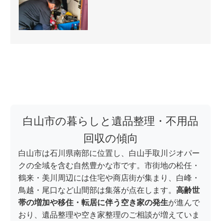
白山市の暮らしと遺品整理・不用品
回収の傾向
白山市は石川県南部に位置し、白山手取川ジオパー
クの全域を含む自然豊かな市です。市街地の松任・
鶴来・美川周辺には住宅や商店街が集まり、白峰・
鳥越・尾口など山間部は集落が点在します。
高齢世
帯の増加や移住・転居に伴う空き家の発生
が進んで
おり、遺品整理や空き家整理のご相談が増えていま