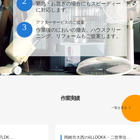
2
緊急・お急ぎの場合にもスピーディー
に対応します。
アフターサービスのご提案
3
作業後のにおいの撤去、ハウスクリー
ニング、リフォームもご提案します。
作業実績
一覧を見る
岡崎市大西の6LLDDKK・二世帯住…