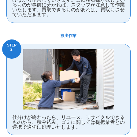
るものが事前に分かれば、スタッフが注意して作業
いたします。買取できるものがあれば、買取もさせ
ていただきます。
搬出作業
仕分けが終わったら、リユース、リサイクルできる
ものから、積み込み、ゴミに関しては提携業者との
連携で適切に処理いたします。