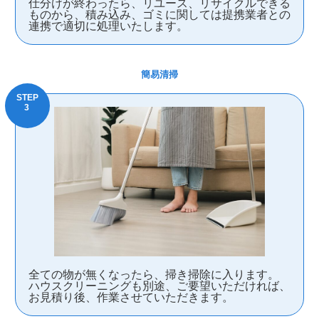
仕分けが終わったら、リユース、リサイクルできる
ものから、積み込み、ゴミに関しては提携業者との
連携で適切に処理いたします。
簡易清掃
全ての物が無くなったら、掃き掃除に入ります。
ハウスクリーニングも別途、ご要望いただければ、
お見積り後、作業させていただきます。