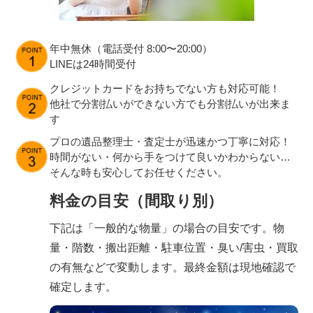
年中無休（電話受付 8:00〜20:00）
LINEは24時間受付
クレジットカードをお持ちでない方も対応可能！
他社で分割払いができない方でも分割払いが出来ま
す
プロの遺品整理士・査定士が迅速かつ丁寧に対応！
時間がない・何から手をつけて良いかわからない…
そんな時も安心してお任せください。
料金の目安（間取り別）
下記は「一般的な物量」の場合の目安です。物
量・階数・搬出距離・駐車位置・臭い/害虫・買取
の有無などで変動します。最終金額は現地確認で
確定します。