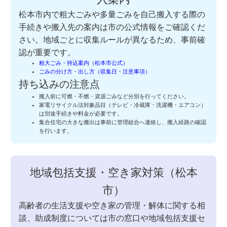
松本市内で粗大ごみや多量ごみを自己搬入する際の
手続きや搬入先の案内は市の公式情報をご確認くだ
さい。地域ごとに収集ルールが異なるため、事前確
認が重要です。
粗大ごみ・持込案内（松本市公式）
ごみの分け方・出し方（収集日・注意事項）
持ち込みの注意点
搬入前に可燃・不燃・資源ごみなど分別を行ってください。
家電リサイクル法対象品目（テレビ・冷蔵庫・洗濯機・エアコン）
は別途手続きや料金が必要です。
集合住宅の大きな搬出は事前に管理組合へ連絡し、搬入経路の確認
を行います。
地域包括支援・空き家対策（松本
市）
高齢者の生活支援や空き家の管理・解体に関する相
談、助成制度については市の窓口や地域包括支援セ