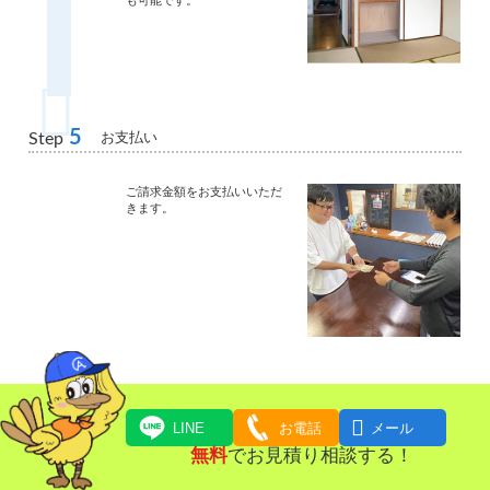
5
お支払い
Step
ご請求金額をお支払いいただ
きます。

LINE
お電話
メール
無料
でお見積り相談する！