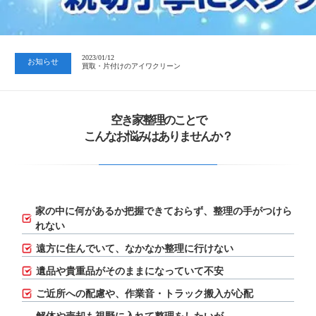
2023/07/24
中日新聞 岐阜版「空き家対策SOS」コーナーに掲載いただきまし…
2023/01/12
お知らせ
買取・片付けのアイワクリーン
2023/07/24
中日新聞 岐阜版「空き家対策SOS」コーナーに掲載いただきまし…
空き家整理のことで
こんなお悩みはありませんか？
家の中に何があるか把握できておらず、
整理の手がつけら
れない
遠方に住んでいて、なかなか整理に行けない
遺品や貴重品がそのままになっていて不安
ご近所への配慮や、作業音・トラック搬入が心配