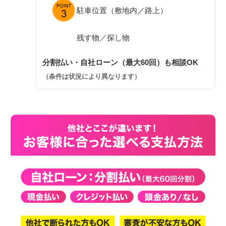
駐車位置（敷地内／路上）
残す物／探し物
分割払い・自社ローン（最大60回）も相談OK
（条件は状況により異なります）