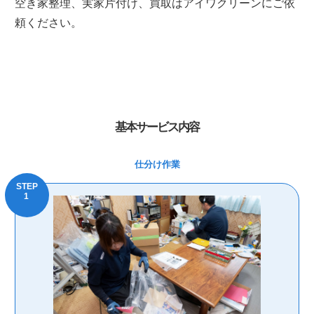
空き家整理、実家片付け、買取はアイワクリーンにご依
頼ください。
基本サービス内容
仕分け作業