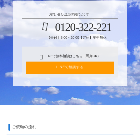
お問い合わせはお気軽にどうぞ！
0120-322-221
【受付】8:00～20:00【定休】年中無休
LINEで無料相談はこちら（写真OK）
LINEで相談する
ご依頼の流れ