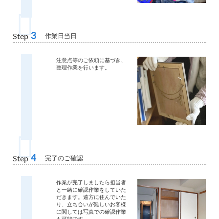
3
作業日当日
Step
注意点等のご依頼に基づき、
整理作業を行います。
4
完了のご確認
Step
作業が完了しましたら担当者
と一緒に確認作業をしていた
だきます。遠方に住んでいた
り、立ち合いが難しいお客様
に関しては写真での確認作業
も可能です。