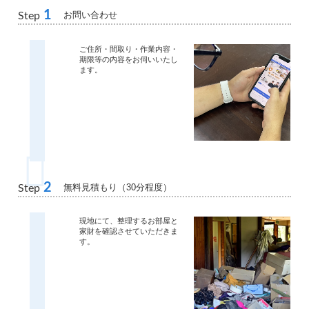
1
お問い合わせ
Step
ご住所・間取り・作業内容・
期限等の内容をお伺いいたし
ます。
2
無料見積もり（30分程度）
Step
現地にて、整理するお部屋と
家財を確認させていただきま
す。