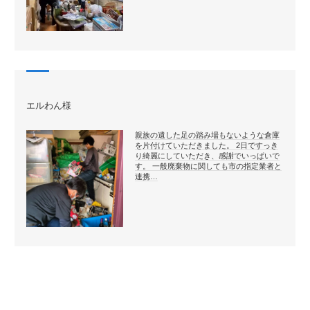
エルわん様
親族の遺した足の踏み場もないような倉庫
を片付けていただきました。 2日ですっき
り綺麗にしていただき、感謝でいっぱいで
す。 一般廃棄物に関しても市の指定業者と
連携…