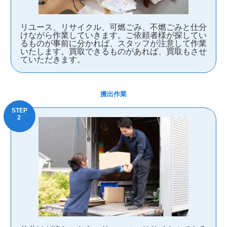
リユース、リサイクル、可燃ごみ、不燃ごみと仕分
けながら作業していきます。ご依頼者様が探してい
るものが事前に分かれば、スタッフが注意して作業
いたします。買取できるものがあれば、買取もさせ
ていただきます。
搬出作業