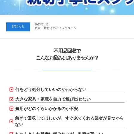
2023/07/24
中日新聞 岐阜版「空き家対策SOS」コーナーに掲載いただきまし…
2023/01/12
お知らせ
買取・片付けのアイワクリーン
2023/07/24
中日新聞 岐阜版「空き家対策SOS」コーナーに掲載いただきまし…
不用品回収で
こんなお悩みはありませんか？
何をどう処分していいのかわからない
大きな家具・家電を自力で運び出せない
費用がどのくらいかかるのか不安
急ぎで回収してほしいが、
すぐ来てくれる業者が見つから
ない