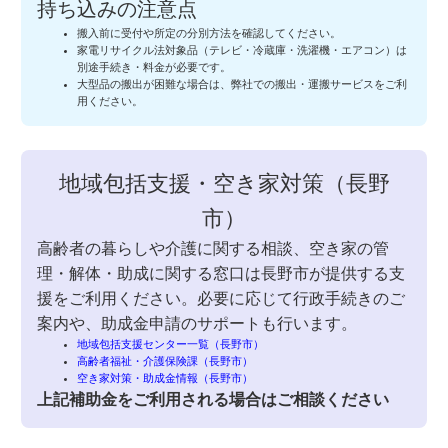
持ち込みの注意点
搬入前に受付や所定の分別方法を確認してください。
家電リサイクル法対象品（テレビ・冷蔵庫・洗濯機・エアコン）は
別途手続き・料金が必要です。
大型品の搬出が困難な場合は、弊社での搬出・運搬サービスをご利
用ください。
地域包括支援・空き家対策（長野
市）
高齢者の暮らしや介護に関する相談、空き家の管
理・解体・助成に関する窓口は長野市が提供する支
援をご利用ください。必要に応じて行政手続きのご
案内や、助成金申請のサポートも行います。
地域包括支援センター一覧（長野市）
高齢者福祉・介護保険課（長野市）
空き家対策・助成金情報（長野市）
上記補助金をご利用される場合はご相談ください