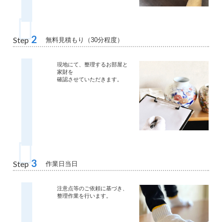
2
無料見積もり（30分程度）
Step
現地にて、整理するお部屋と
家財を
確認させていただきます。
3
作業日当日
Step
注意点等のご依頼に基づき、
整理作業を行います。