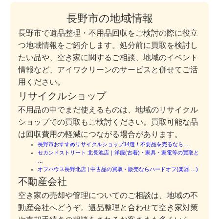
長野市の地域情報
長野市で遺品整理・不用品回収をご検討の際に役立
つ地域情報をご紹介します。処分前に買取を検討し
たい品や、空き家に関するご相談、地域のイベント
情報など、アイワクリーンのサービスと併せてご活
用ください。
リサイクルショップ
不用品の中でまだ使えるものは、地域のリサイクル
ショップでの買取もご検討ください。買取可能な品
は回収費用の軽減につながる場合があります。
長野市おすすめリサイクルショップ14選！不要品を売るなら …
セカンドストリート 北長池店｜洋服(古着)・家具・家電等の買取と
…
オフハウス長野北店 | 中古品の買取・販売ならハードオフ(楽器 …)
不動産会社
空き家の売却や管理についてのご相談は、地域の不
動産会社へどうぞ。遺品整理と合わせて空き家対策