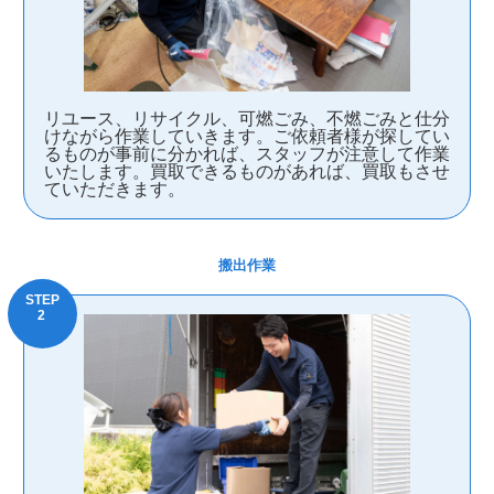
リユース、リサイクル、可燃ごみ、不燃ごみと仕分
けながら作業していきます。ご依頼者様が探してい
るものが事前に分かれば、スタッフが注意して作業
いたします。買取できるものがあれば、買取もさせ
ていただきます。
搬出作業