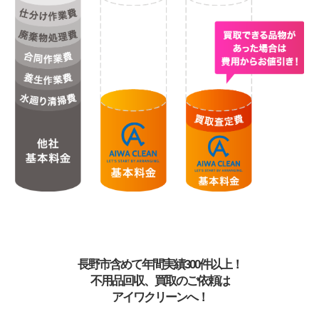
長野市含めて年間実績300件以上！
不用品回収、買取のご依頼は
アイワクリーンへ！