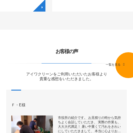
◥
◥
お客様の声
一覧を見る
アイワクリーンをご利用いただいたお客様より
貴重な感想をいただきました。
Ｆ・E様
市役所の紹介です。 お見積りの時から気持
ちよく会話していただき、 実際の作業も、
大大大代満足！ 暑い中重くて汚れをきれい
にしていただきまして、 本当に心よりお…