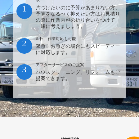
示
1
片づけたいのに予算があまりない方、
予算をなるべく抑えたい方はお見積り
の際に作業内容の折り合いをつけて、
一緒に考えましょう。
即日、作業対応も可能
2
緊急・お急ぎの場合にもスピーディー
に対応します。
アフターサービスのご提案
3
ハウスクリーニング、リフォームもご
提案できます。