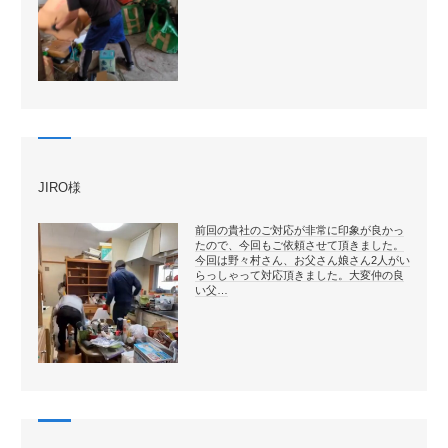
JIRO様
前回の貴社のご対応が非常に印象が良かっ
たので、今回もご依頼させて頂きました。
今回は野々村さん、お父さん娘さん2人がい
らっしゃって対応頂きました。大変仲の良
い父…