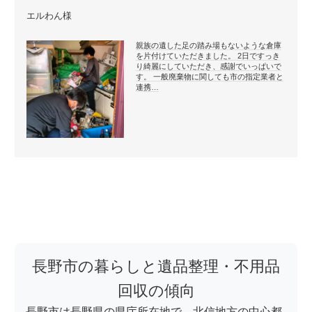
エルわん様
親族の遺した足の踏み場もないような倉庫
を片付けていただきました。 2日ですっき
り綺麗にしていただき、感謝でいっぱいで
す。 一般廃棄物に関しても市の指定業者と
連携…
長野市の暮らしと遺品整理・不用品
回収の傾向
長野市は長野県の県庁所在地で、北信地方の中心都