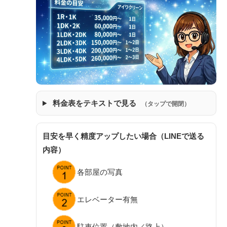
料金表をテキストで見る
（タップで開閉）
目安を早く精度アップしたい場合（LINEで送る
内容）
各部屋の写真
エレベーター有無
駐車位置（敷地内／路上）