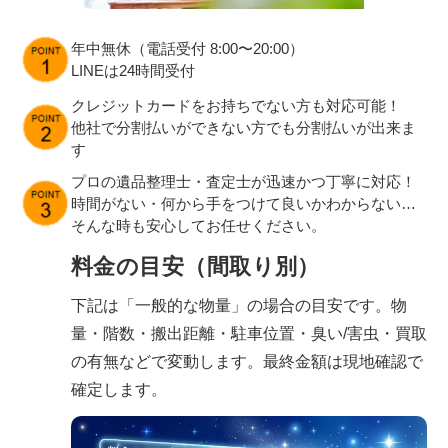
年中無休（電話受付 8:00〜20:00）
LINEは24時間受付
クレジットカードをお持ちでない方も対応可能！
他社で分割払いができない方でも分割払いが出来ま
す
プロの遺品整理士・査定士が迅速かつ丁寧に対応！
時間がない・何から手をつけて良いかわからない…
そんな時も安心してお任せください。
料金の目安（間取り別）
下記は「一般的な物量」の場合の目安です。物
量・階数・搬出距離・駐車位置・臭い/害虫・買取
の有無などで変動します。最終金額は現地確認で
確定します。