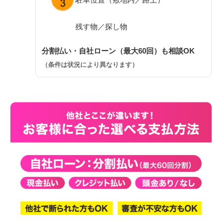
残す物／探し物
分割払い・自社ローン（最大60回）も相談OK
（条件は状況により異なります）