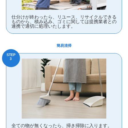
仕分けが終わったら、リユース、リサイクルできる
ものから、積み込み、ゴミに関しては提携業者との
連携で適切に処理いたします。
簡易清掃
全ての物が無くなったら、掃き掃除に入ります。