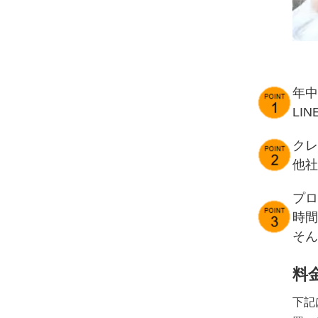
年中
LI
クレ
他社
プロ
時間
そん
料
下記