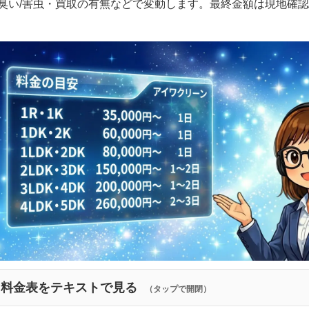
臭い/害虫・買取の有無などで変動します。最終金額は現地確
料金表をテキストで見る
（タップで開閉）