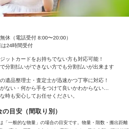
無休（電話受付 8:00〜20:00）
NEは24時間受付
ジットカードをお持ちでない方も対応可能！
で分割払いができない方でも分割払いが出来ます
の遺品整理士・査定士が迅速かつ丁寧に対応！
がない・何から手をつけて良いかわからない…
な時も安心してお任せください。
金の目安（間取り別）
は「一般的な物量」の場合の目安です。物量・階数・搬出距離