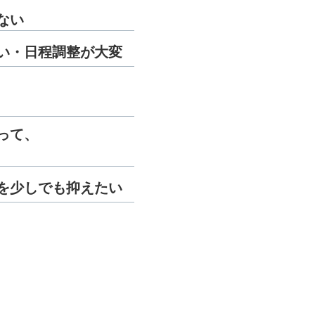
ない
い・日程調整が大変
って、
を少しでも抑えたい