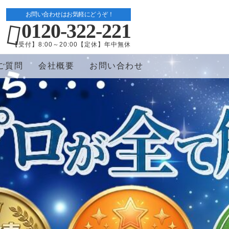
お問い合わせはお気軽にどうぞ！
0120-322-221
【受付】8:00～20:00【定休】年中無休
ご質問
会社概要
お問い合わせ