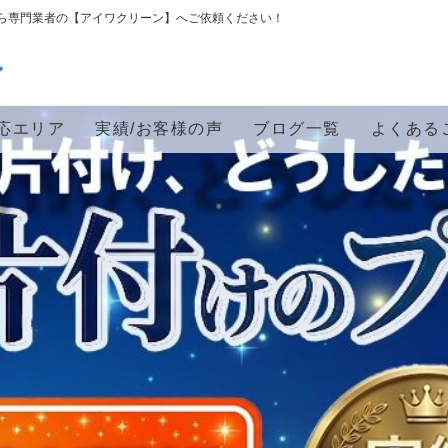
ら専門業者の【アイワクリーン】へご依頼ください！
ン
応エリア
実績/お客様の声
ブログ一覧
よくある