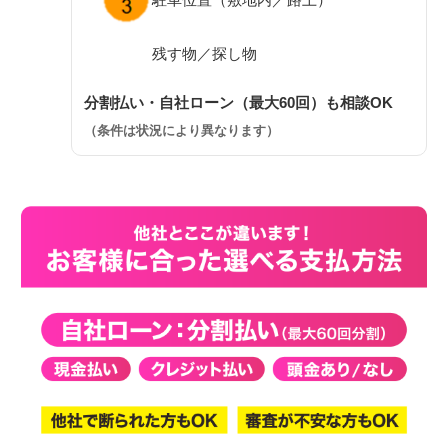
残す物／探し物
分割払い・自社ローン（最大60回）も相談OK
（条件は状況により異なります）