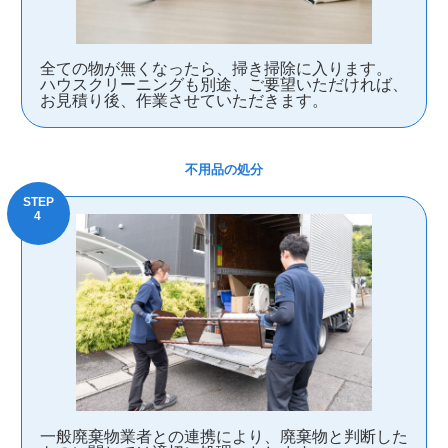
全ての物が無くなったら、掃き掃除に入ります。
ハウスクリーニングも別途、ご要望いただければ、
お見積り後、作業させていただきます。
不用品の処分
一般廃棄物業者との連携により、廃棄物と判断した