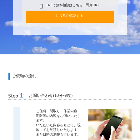
LINEで無料相談はこちら（写真OK）
LINEで相談する
ご依頼の流れ
1
お問い合わせ(10分程度）
Step
ご住所・間取り・作業内容・
期限等の内容をお伺いいたし
ます。
いただいた内容をもとに、現
地にてお見積りいたします。
また日時の調整も行います。