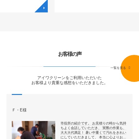
◥
◥
お客様の声
一覧を見る
アイワクリーンをご利用いただいた
お客様より貴重な感想をいただきました。
Ｆ・E様
市役所の紹介です。 お見積りの時から気持
ちよく会話していただき、 実際の作業も、
大大大代満足！ 暑い中重くて汚れをきれい
にしていただきまして、 本当に心よりお…