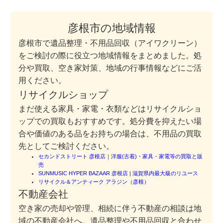
彦根市の地域情報
彦根市で遺品整理・不用品回収（アイワクリーン）
をご検討の際に役立つ地域情報をまとめました。処
分や買取、空き家対策、地域の行事情報などにご活
用ください。
リサイクルショップ
まだ使える家具・家電・衣類などはリサイクルショ
ップでの買取もおすすめです。処分費を抑えたい場
合や価値のある品をお持ちの場合は、不用品の買取
先としてご検討ください。
セカンドストリート 彦根店｜洋服(古着)・家具・家電等の買取と販
売
SUNMUSIC HYPER BAZAAR 彦根店 | 滋賀県内最大級のリユース
リサイクル＆アンティーク アラジン（彦根）
不動産会社
空き家の売却や管理、相続に伴う不動産の相談は地
域の不動産会社へ。遺品整理や不用品回収と合わせ