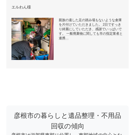
エルわん様
親族の遺した足の踏み場もないような倉庫
を片付けていただきました。 2日ですっき
り綺麗にしていただき、感謝でいっぱいで
す。 一般廃棄物に関しても市の指定業者と
連携…
彦根市の暮らしと遺品整理・不用品
回収の傾向