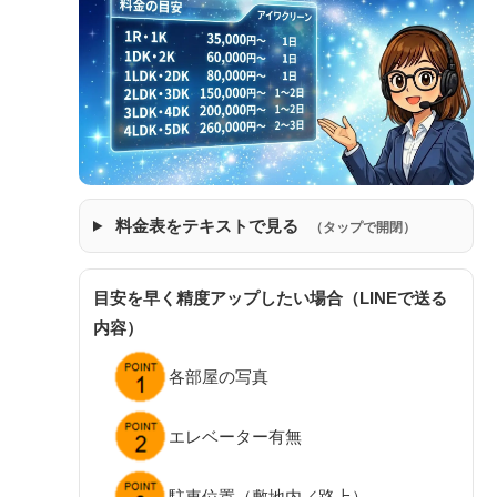
料金表をテキストで見る
（タップで開閉）
目安を早く精度アップしたい場合（LINEで送る
内容）
各部屋の写真
エレベーター有無
駐車位置（敷地内／路上）