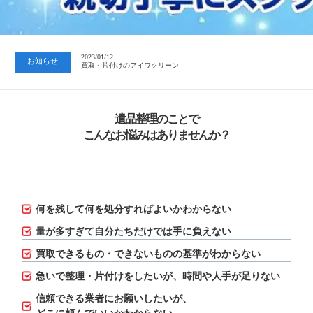
2023/07/24
中日新聞 岐阜版「空き家対策SOS」コーナーに掲載いただきまし…
2023/01/12
お知らせ
買取・片付けのアイワクリーン
2023/07/24
中日新聞 岐阜版「空き家対策SOS」コーナーに掲載いただきまし…
遺品整理のことで
こんなお悩みはありませんか？
何を残して何を処分すればよいかわからない
量が多すぎて自分たちだけでは手に負えない
買取できるもの・できないものの基準がわからない
急いで整理・片付けをしたいが、
時間や人手が足りない
信頼できる業者にお願いしたいが、