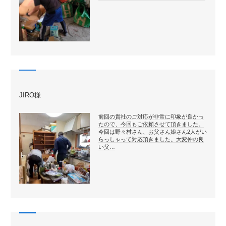
JIRO様
前回の貴社のご対応が非常に印象が良かっ
たので、今回もご依頼させて頂きました。
今回は野々村さん、お父さん娘さん2人がい
らっしゃって対応頂きました。大変仲の良
い父…