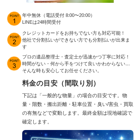
年中無休（電話受付 8:00〜20:00）
LINEは24時間受付
クレジットカードをお持ちでない方も対応可能！
他社で分割払いができない方でも分割払いが出来ま
す
プロの遺品整理士・査定士が迅速かつ丁寧に対応！
時間がない・何から手をつけて良いかわからない…
そんな時も安心してお任せください。
料金の目安（間取り別）
下記は「一般的な物量」の場合の目安です。物
量・階数・搬出距離・駐車位置・臭い/害虫・買取
の有無などで変動します。最終金額は現地確認で
確定します。