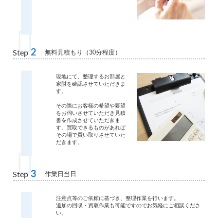
2
無料見積もり（30分程度）
Step
現地にて、整理するお部屋と
家財を確認させていただきま
す。
その際にお客様の希望や要望
をお伺いさせていただき見積
書を作成させていただきま
す。買取できるものがあれば
その場で買い取りさせていた
だきます。
3
作業日当日
Step
注意点等のご依頼に基づき、整理作業を行います。
追加の回収・買取作業も可能ですのでお気軽にご相談くださ
い。