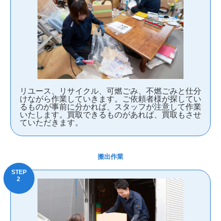
リユース、リサイクル、可燃ごみ、不燃ごみと仕分
けながら作業していきます。ご依頼者様が探してい
るものが事前に分かれば、スタッフが注意して作業
いたします。買取できるものがあれば、買取もさせ
ていただきます。
搬出作業