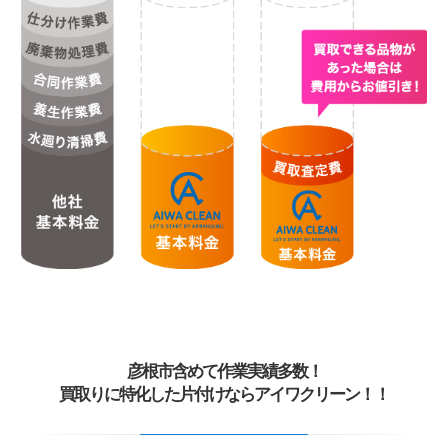
彦根市含めて作業実績多数！
買取りに特化した片付けならアイワクリーン！！