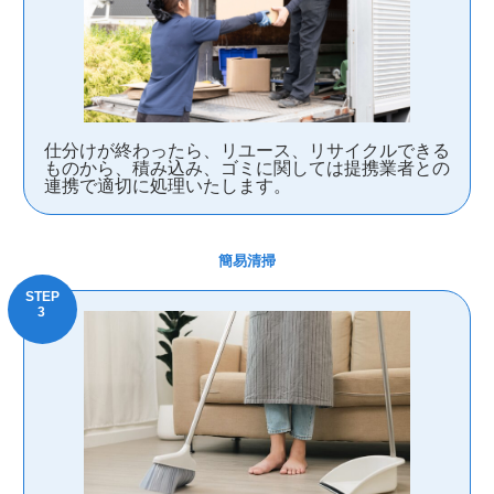
仕分けが終わったら、リユース、リサイクルできる
ものから、積み込み、ゴミに関しては提携業者との
連携で適切に処理いたします。
簡易清掃