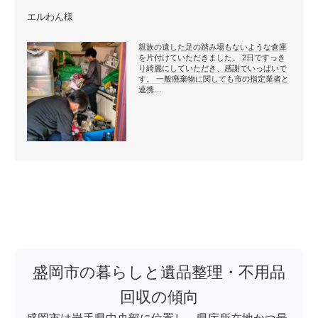
エルわん様
親族の遺した足の踏み場もないような倉庫
を片付けていただきました。 2日ですっき
り綺麗にしていただき、感謝でいっぱいで
す。 一般廃棄物に関しても市の指定業者と
連携…
盛岡市の暮らしと遺品整理・不用品
回収の傾向