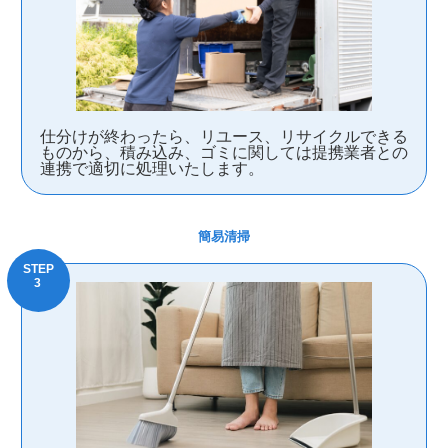
仕分けが終わったら、リユース、リサイクルできる
ものから、積み込み、ゴミに関しては提携業者との
連携で適切に処理いたします。
簡易清掃