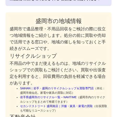
盛岡市の地域情報
盛岡市で遺品整理・不用品回収をご検討の際に役立
つ地域情報をご紹介します。処分の前に買取や売却
で活用できる窓口や、地域の催しを知っておくと手
続きがスムーズです。
リサイクルショップ
不用品の中でまだ使えるものは、地域のリサイクル
ショップでの買取もご検討ください。買取や出張査
定を利用すると、回収費用の負担を軽減できる場合
があります。
SAIHAN｜岩手・盛岡のリサイクルショップ＆買取専門店
（本社：
盛岡市南仙北。家電や家具の買取に対応）
岩手県盛岡市のリサイクル一覧 – NAVITIME
（盛岡市内のリサイク
ルショップをまとめて検索できます）
セカンドストリート 盛岡南店｜洋服・家具・家電の買取
（出張買取
も可能なリユースショップ）