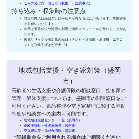
ごみの分け方・出し方（収集日・注意事項）
持ち込み・収集時の注意点
収集や搬入は品目ごとに手続きが異なる場合があります。事前確認
をお願いいたします。
冬季は道路状況や除雪の影響で搬出スケジュールが変わることがあ
ります。
家電リサイクル法対象の品目（テレビ・冷蔵庫・洗濯機・エアコ
ン）は別途手続きが必要です。
地域包括支援・空き家対策（盛岡
市）
高齢者の生活支援や介護保険の相談窓口、空き家の
管理・解体支援については、盛岡市の関連窓口をご
利用ください。遺品整理や空き家整理に関する補助
制度や相談先への案内も可能です。
地域包括支援センター一覧（盛岡市）
高齢者福祉・介護保険課（盛岡市）
空き家対策・助成金情報（盛岡市）
上記補助金をご利用される場合はご相談ください