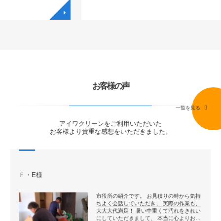
◥
◥
お客様の声
一覧を見る
アイワクリーンをご利用いただいた
お客様より貴重な感想をいただきました。
Ｆ・E様
市役所の紹介です。 お見積りの時から気持
ちよく会話していただき、 実際の作業も、
大大大代満足！ 暑い中重くて汚れをきれい
にしていただきまして、 本当に心よりお…