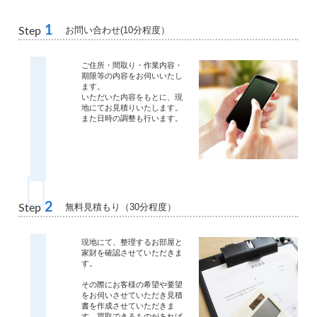
1
お問い合わせ(10分程度）
Step
ご住所・間取り・作業内容・
期限等の内容をお伺いいたし
ます。
いただいた内容をもとに、現
地にてお見積りいたします。
また日時の調整も行います。
2
無料見積もり（30分程度）
Step
現地にて、整理するお部屋と
家財を確認させていただきま
す。
その際にお客様の希望や要望
をお伺いさせていただき見積
書を作成させていただきま
す。買取できるものがあれば