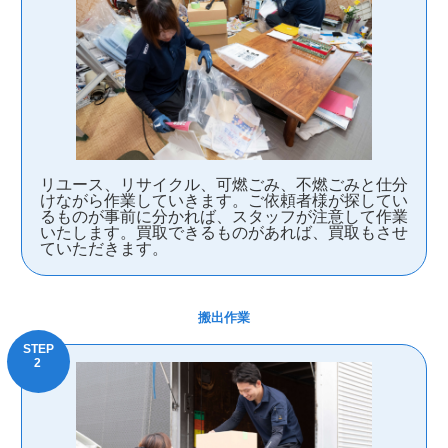
リユース、リサイクル、可燃ごみ、不燃ごみと仕分
けながら作業していきます。ご依頼者様が探してい
るものが事前に分かれば、スタッフが注意して作業
いたします。買取できるものがあれば、買取もさせ
ていただきます。
搬出作業