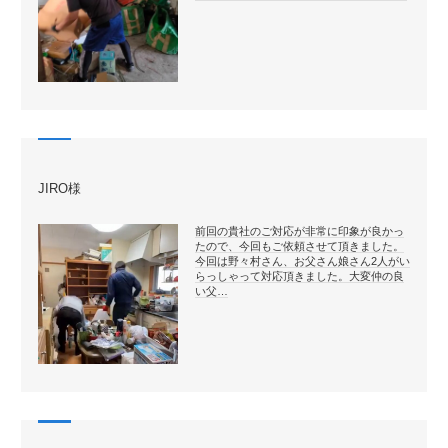
JIRO様
前回の貴社のご対応が非常に印象が良かっ
たので、今回もご依頼させて頂きました。
今回は野々村さん、お父さん娘さん2人がい
らっしゃって対応頂きました。大変仲の良
い父…