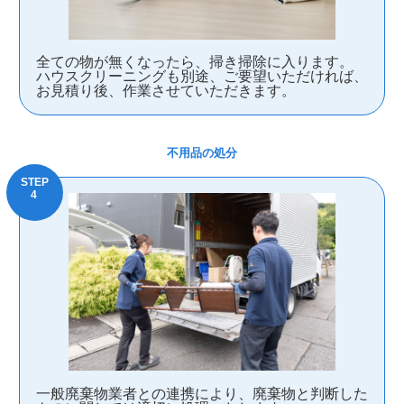
全ての物が無くなったら、掃き掃除に入ります。
ハウスクリーニングも別途、ご要望いただければ、
お見積り後、作業させていただきます。
不用品の処分
一般廃棄物業者との連携により、廃棄物と判断した