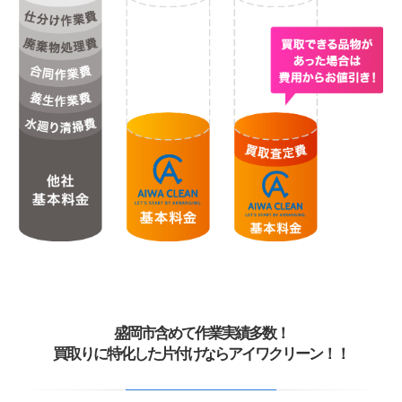
盛岡市含めて作業実績多数！
買取りに特化した片付けならアイワクリーン！！