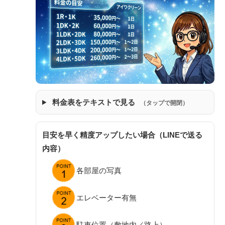
料金表をテキストで見る
（タップで開閉）
目安を早く精度アップしたい場合（LINEで送る
内容）
各部屋の写真
エレベーター有無
駐車位置（敷地内／路上）