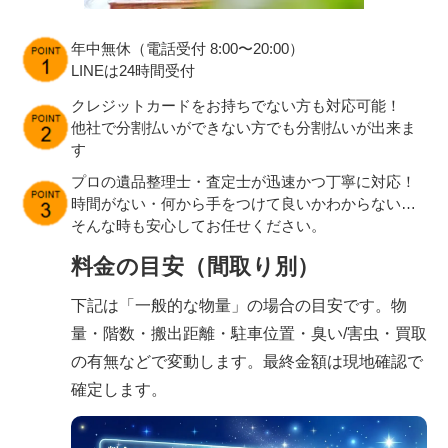
年中無休（電話受付 8:00〜20:00）
LINEは24時間受付
クレジットカードをお持ちでない方も対応可能！
他社で分割払いができない方でも分割払いが出来ま
す
プロの遺品整理士・査定士が迅速かつ丁寧に対応！
時間がない・何から手をつけて良いかわからない…
そんな時も安心してお任せください。
料金の目安（間取り別）
下記は「一般的な物量」の場合の目安です。物
量・階数・搬出距離・駐車位置・臭い/害虫・買取
の有無などで変動します。最終金額は現地確認で
確定します。