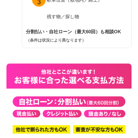
残す物／探し物
分割払い・自社ローン（最大60回）も相談OK
（条件は状況により異なります）