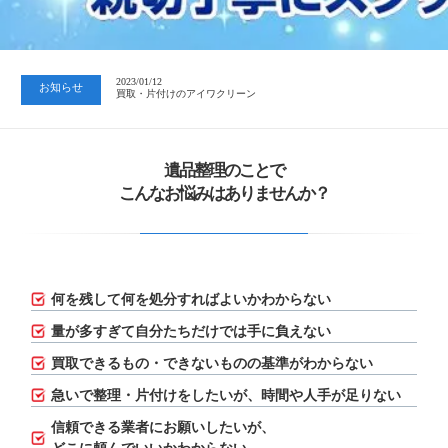
2023/07/24
中日新聞 岐阜版「空き家対策SOS」コーナーに掲載いただきまし…
2023/01/12
お知らせ
買取・片付けのアイワクリーン
2023/07/24
中日新聞 岐阜版「空き家対策SOS」コーナーに掲載いただきまし…
遺品整理のことで
こんなお悩みはありませんか？
何を残して何を処分すればよいかわからない
量が多すぎて自分たちだけでは手に負えない
買取できるもの・できないものの基準がわからない
急いで整理・片付けをしたいが、
時間や人手が足りない
信頼できる業者にお願いしたいが、