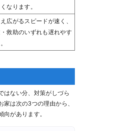
すくなります。
燃え広がるスピードが速く、
難・救助のいずれも遅れやす
す。
ではない分、対策がしづら
お家は次の3つの理由から、
傾向があります。