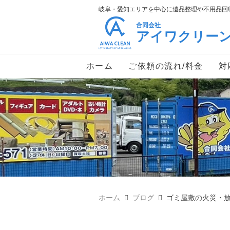
岐阜・愛知エリアを中心に遺品整理や不用品回収
合同会社
アイワクリー
ホーム
ご依頼の流れ/料金
対
ホーム
ブログ
ゴミ屋敷の火災・