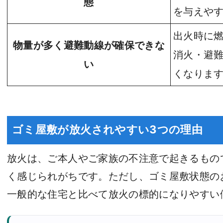
態
を与えや
出火時に
物量が多く避難動線が確保できな
消火・避
い
くなりま
ゴミ屋敷が放火されやすい3つの理由
放火は、ご本人やご家族の不注意で起きるもの
く感じられがちです。ただし、ゴミ屋敷状態の
一般的な住宅と比べて放火の標的になりやすい