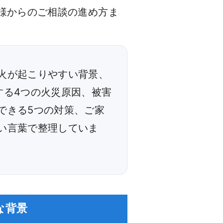
様からのご相談の進め方ま
火が起こりやすい背景、
する4つの火災原因、被害
できる5つの対策、ご家
い言葉で整理していま
な背景