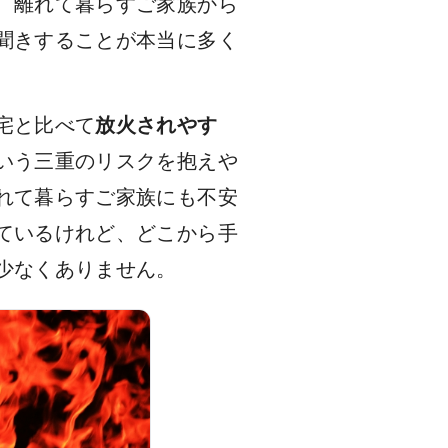
、離れて暮らすご家族から
聞きすることが本当に多く
宅と比べて
放火されやす
いう三重のリスクを抱えや
れて暮らすご家族にも不安
ているけれど、どこから手
少なくありません。