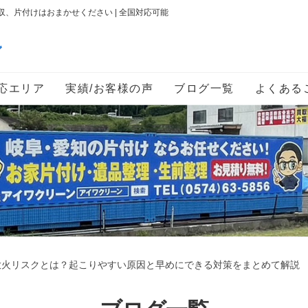
、片付けはおまかせください | 全国対応可能
ン
応エリア
実績/お客様の声
ブログ一覧
よくある
放火リスクとは？起こりやすい原因と早めにできる対策をまとめて解説