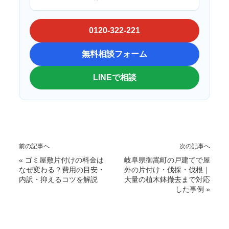
0120-322-221
無料相談フォーム
LINEで相談
前の記事へ
次の記事へ
«
ゴミ屋敷片付けの料金は
岐阜県御嵩町の戸建てで屋
なぜ変わる？費用の目安・
外の片付け・伐採・伐根｜
内訳・抑えるコツを解説
大量の植木鉢撤去まで対応
した事例
»