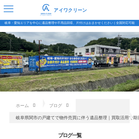
アイワクリーン
岐阜・愛知エリアを中心に遺品整理や不用品回収、片付けはおまかせください | 全国対応可能
ホーム
ブログ
岐阜県関市の戸建てで物件売買に伴う遺品整理｜買取活用で期
ブログ一覧