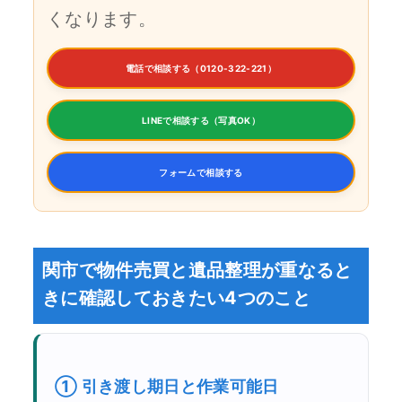
くなります。
電話で相談する（0120-322-221）
LINEで相談する（写真OK）
フォームで相談する
関市で物件売買と遺品整理が重なると
きに確認しておきたい4つのこと
① 引き渡し期日と作業可能日