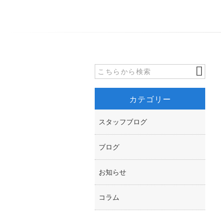
カテゴリー
スタッフブログ
ブログ
お知らせ
コラム