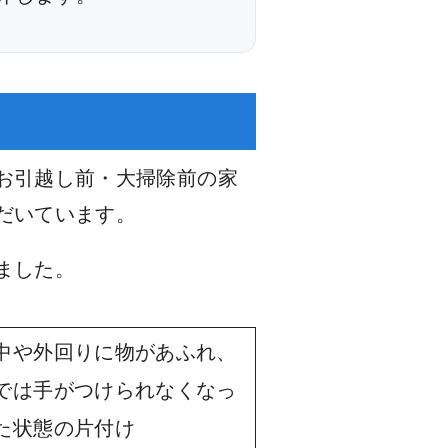
お引越し前・大掃除前の家
だいています。
ました。
中や外回りに物があふれ、
では手がつけられなくなっ
た状態の片付け