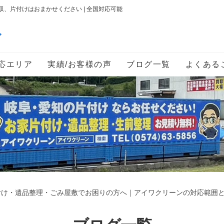
、片付けはおまかせください | 全国対応可能
ン
応エリア
実績/お客様の声
ブログ一覧
よくある
付け・遺品整理・ごみ屋敷でお困りの方へ｜アイワクリーンの対応範囲