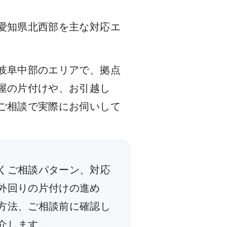
愛知県北西部を主な対応エ
岐阜中部のエリアで、拠点
屋の片付けや、お引越し
ご相談で実際にお伺いして
くご相談パターン、対応
外回りの片付けの進め
方法、ご相談前に確認し
介します。