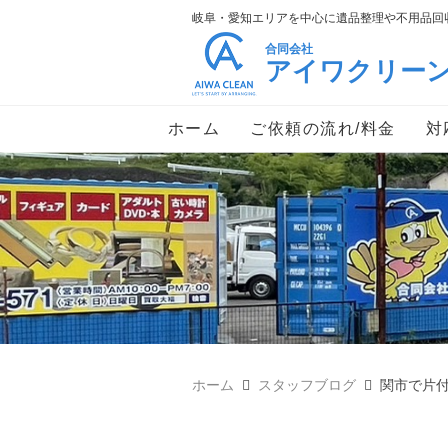
岐阜・愛知エリアを中心に遺品整理や不用品回収
合同会社
アイワクリー
ホーム
ご依頼の流れ/料金
対
ホーム
スタッフブログ
関市で片