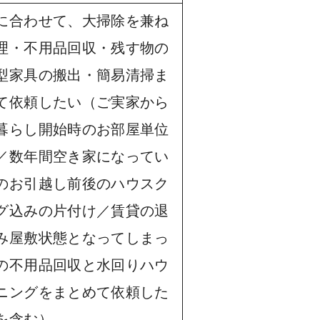
に合わせて、大掃除を兼ね
理・不用品回収・残す物の
型家具の搬出・簡易清掃ま
て依頼したい（ご実家から
暮らし開始時のお部屋単位
／数年間空き家になってい
のお引越し前後のハウスク
グ込みの片付け／賃貸の退
み屋敷状態となってしまっ
の不用品回収と水回りハウ
ニングをまとめて依頼した
を含む）