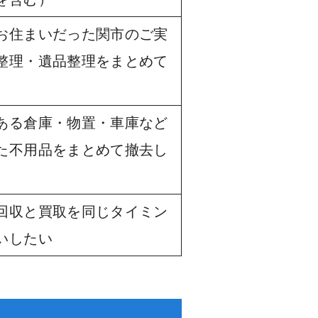
お住まいだった関市のご実
整理・遺品整理をまとめて
ある倉庫・物置・車庫など
た不用品をまとめて撤去し
回収と買取を同じタイミン
いしたい