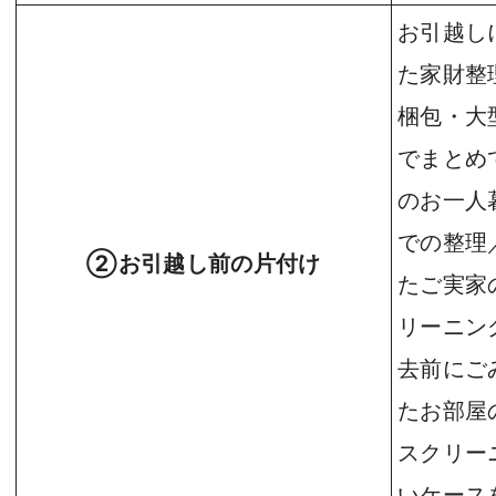
お引越し
た家財整
梱包・大
でまとめ
のお一人
での整理
②お引越し前の片付け
たご実家
リーニン
去前にご
たお部屋
スクリー
いケース