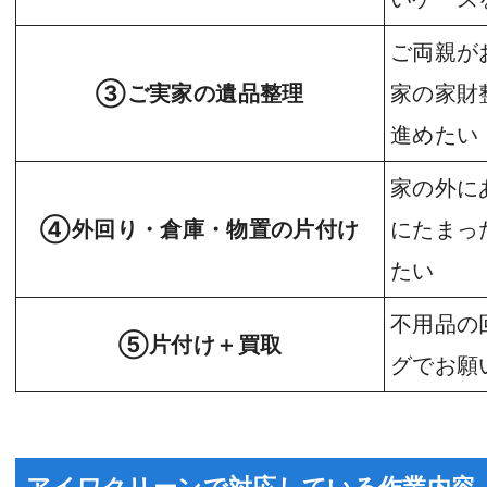
ご両親が
③ご実家の遺品整理
家の家財
進めたい
家の外に
④外回り・倉庫・物置の片付け
にたまっ
たい
不用品の
⑤片付け＋買取
グでお願
アイワクリーンで対応している作業内容