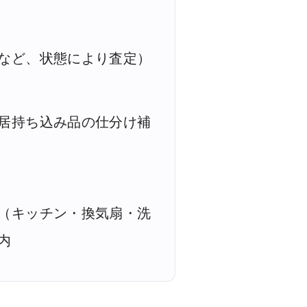
など、状態により査定）
居持ち込み品の仕分け補
（キッチン・換気扇・洗
内