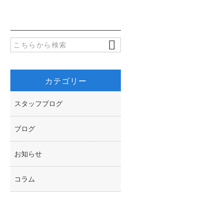
b
t
o
t
o
e
k
r
カテゴリー
スタッフブログ
ブログ
お知らせ
コラム