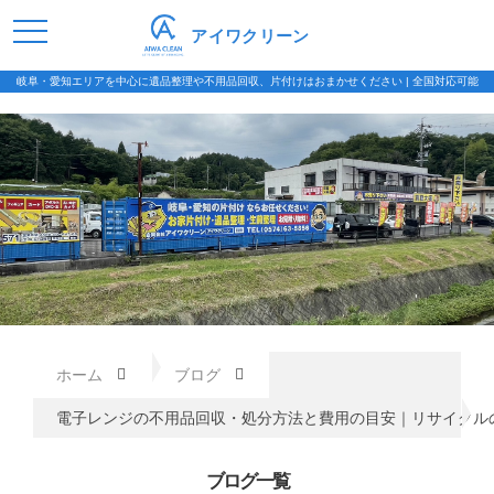
アイワクリーン
岐阜・愛知エリアを中心に遺品整理や不用品回収、片付けはおまかせください | 全国対応可能
ホーム
ブログ
電子レンジの不用品回収・処分方法と費用の目安｜リサイクル
ブログ一覧