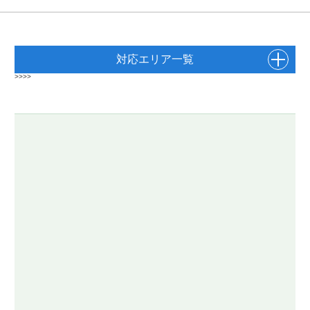
対応エリア一覧
>>>>