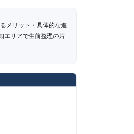
めるメリット・具体的な進
知エリアで生前整理の片
。