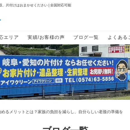
、片付けはおまかせください | 全国対応可能
ン
応エリア
実績/お客様の声
ブログ一覧
よくある
始めるメリットとは？家族の負担を減らし、自分らしい老後の準備を