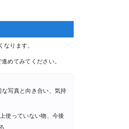
くなります。
で進めてみてください。
な写真と向き合い、気持
上使っていない物、今後
る