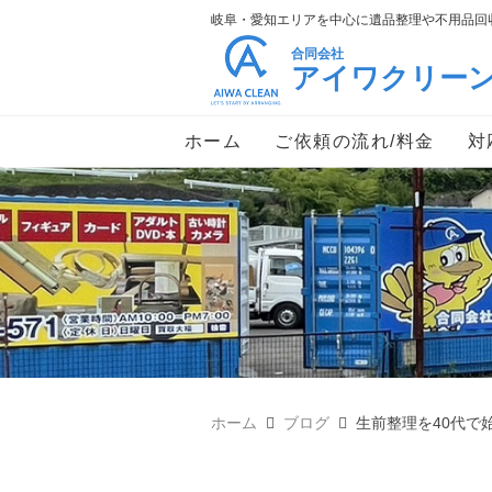
岐阜・愛知エリアを中心に遺品整理や不用品回収
合同会社
アイワクリー
ホーム
ご依頼の流れ/料金
対
ホーム
ブログ
生前整理を40代で