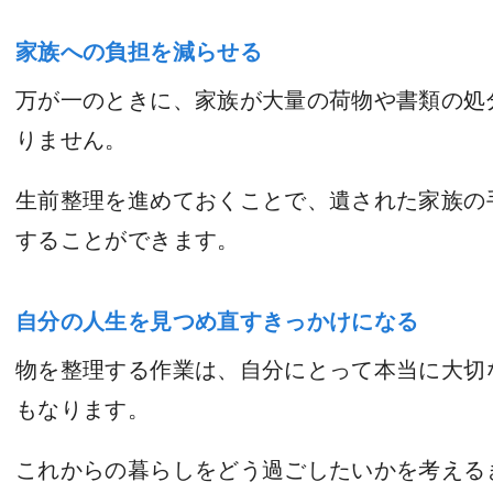
家族への負担を減らせる
万が一のときに、家族が大量の荷物や書類の処
りません。
生前整理を進めておくことで、遺された家族の
することができます。
自分の人生を見つめ直すきっかけになる
物を整理する作業は、自分にとって本当に大切
もなります。
これからの暮らしをどう過ごしたいかを考える