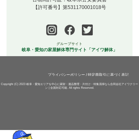
【許可番号】第531170001018号
グループサイト
岐阜・愛知の家屋解体専門サイト「アイワ解体」
プライバシーポリシー
/
特定商取引に基づく表記
Copyright (C) 2023
岐阜・愛知エリアを中心に家財・遺品整理・片付け・特集清掃なら合同会社アイワクリー
ン | 全国対応可能.
All rights Reserved.