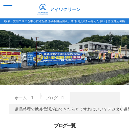
アイワクリーン
岐阜・愛知エリアを中心に遺品整理や不用品回収、片付けはおまかせください | 全国対応可能
ホーム
ブログ
遺品整理で携帯電話が出てきたらどうすればいい？デジタル遺
ブログ一覧