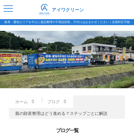
アイワクリーン
岐阜・愛知エリアを中心に遺品整理や不用品回収、片付けはおまかせください | 全国対応可能
ホーム
ブログ
親の財産整理はどう進める？ステップごとに解説
ブログ一覧