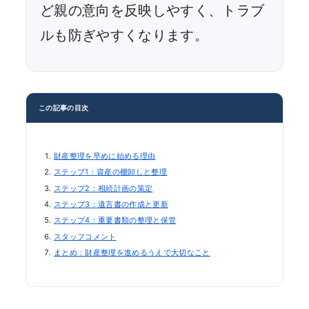
ど親の意向を反映しやすく、トラブ
ルも防ぎやすくなります。
この記事の目次
財産整理を早めに始める理由
ステップ1：資産の棚卸しと整理
ステップ2：相続計画の策定
ステップ3：遺言書の作成と更新
ステップ4：重要書類の整理と保管
スタッフコメント
まとめ：財産整理を進めるうえで大切なこと