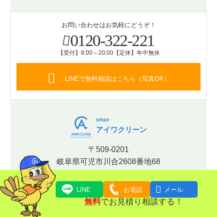
お問い合わせはお気軽にどうぞ！
0120-322-221
【受付】8:00～20:00【定休】年中無休
LINEで無料相談はこちら（写真OK）
合同会社
アイワクリーン
〒509-0201
岐阜県可児市川合2608番地68
古物商許可証：岐阜県公安委員会

LINE
お電話
メール
【許可番号】第531170001018号
無料
でお見積り相談する！