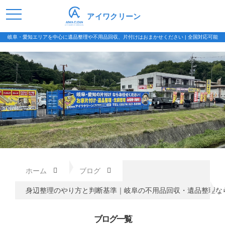
アイワクリーン
岐阜・愛知エリアを中心に遺品整理や不用品回収、片付けはおまかせください | 全国対応可能
ホーム
ブログ
身辺整理のやり方と判断基準｜岐阜の不用品回収・遺品整理な
ブログ一覧