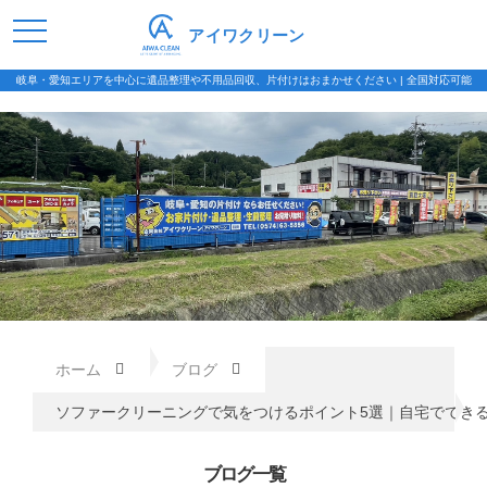
アイワクリーン
岐阜・愛知エリアを中心に遺品整理や不用品回収、片付けはおまかせください | 全国対応可能
ホーム
ブログ
ソファークリーニングで気をつけるポイント5選｜自宅ででき
ブログ一覧