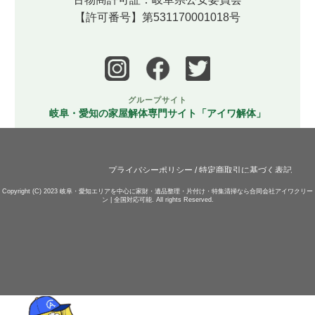
【許可番号】第531170001018号
グループサイト
岐阜・愛知の家屋解体専門サイト「アイワ解体」
プライバシーポリシー
/
特定商取引に基づく表記
Copyright (C) 2023
岐阜・愛知エリアを中心に家財・遺品整理・片付け・特集清掃なら合同会社アイワクリー
ン | 全国対応可能.
All rights Reserved.