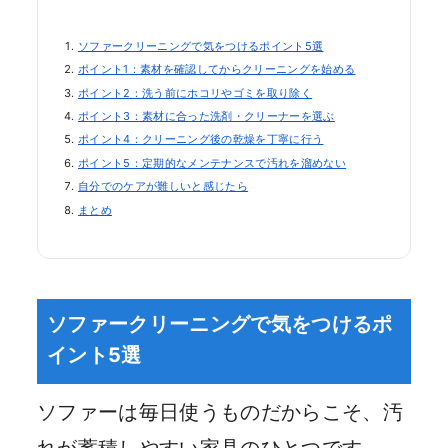
ソファークリーニングで気をつけるポイント5選
ポイント1：素材を確認してからクリーニングを始める
ポイント2：洗う前にホコリやゴミを取り除く
ポイント3：素材に合った洗剤・クリーナーを選ぶ
ポイント4：クリーニング後の乾燥を丁寧に行う
ポイント5：定期的なメンテナンスで汚れを溜めない
自分でのケアが難しいと感じたら
まとめ
ソファークリーニングで気をつけるポ
イント5選
ソファーは毎日使うものだからこそ、汚