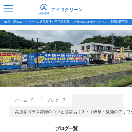
アイワクリーン
岐阜・愛知エリアを中心に遺品整理や不用品回収、片付けはおまかせください | 全国対応可能
ホーム
ブログ
高所窓ガラス清掃のコツと必需品リスト｜岐阜・愛知のアイワ
ブログ一覧