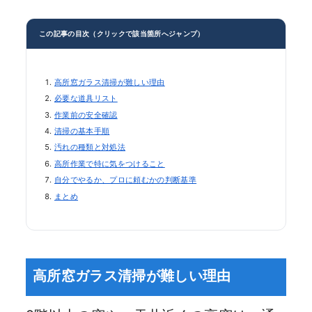
この記事の目次（クリックで該当箇所へジャンプ）
高所窓ガラス清掃が難しい理由
必要な道具リスト
作業前の安全確認
清掃の基本手順
汚れの種類と対処法
高所作業で特に気をつけること
自分でやるか、プロに頼むかの判断基準
まとめ
高所窓ガラス清掃が難しい理由