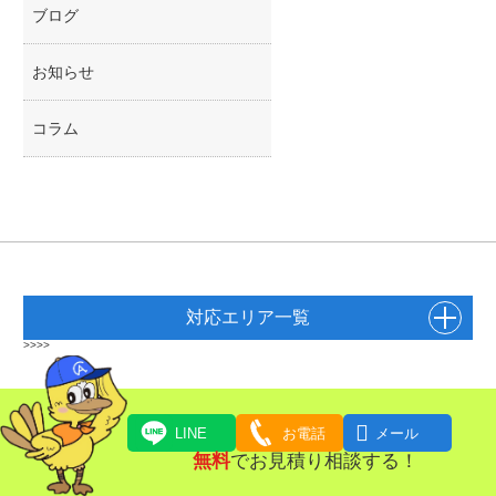
ブログ
お知らせ
コラム
対応エリア一覧
>>>>

LINE
お電話
メール
無料
でお見積り相談する！