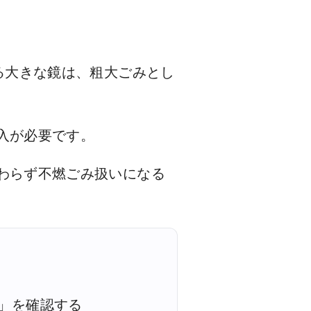
る大きな鏡は、粗大ごみとし
入が必要です。
わらず不燃ごみ扱いになる
」を確認する