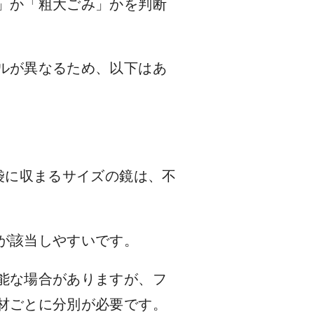
」か「粗大ごみ」かを判断
ルが異なるため、以下はあ
袋に収まるサイズの鏡は、不
が該当しやすいです。
能な場合がありますが、フ
材ごとに分別が必要です。