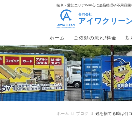
岐阜・愛知エリアを中心に遺品整理や不用品回収
合同会社
アイワクリー
ホーム
ご依頼の流れ/料金
対
ホーム
ブログ
鏡を捨てる時は何