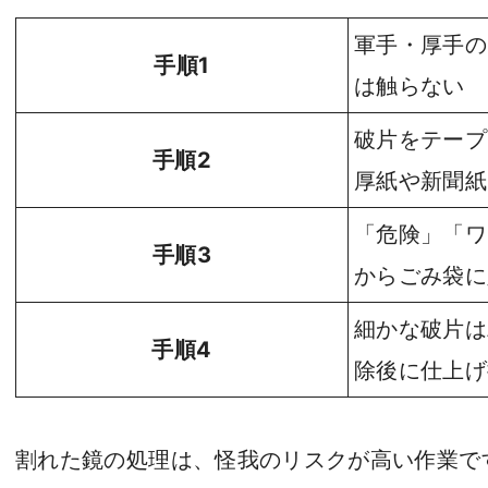
軍手・厚手の
手順1
は触らない
破片をテープ
手順2
厚紙や新聞紙
「危険」「ワ
手順3
からごみ袋に
細かな破片は
手順4
除後に仕上げ
割れた鏡の処理は、怪我のリスクが高い作業で