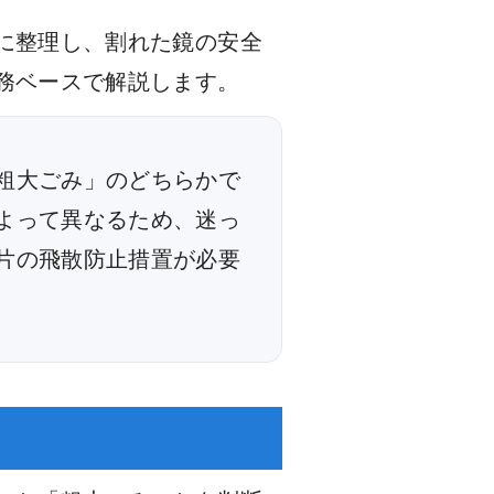
に整理し、割れた鏡の安全
務ベースで解説します。
粗大ごみ」のどちらかで
よって異なるため、迷っ
片の飛散防止措置が必要