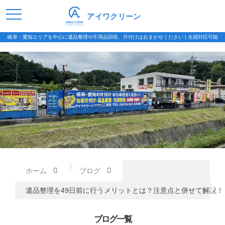
アイワクリーン
岐阜・愛知エリアを中心に遺品整理や不用品回収、片付けはおまかせください | 全国対応可能
ホーム
ブログ
遺品整理を49日前に行うメリットとは？注意点と併せて解説！
ブログ一覧