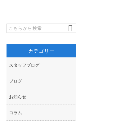
b
t
o
t
o
e
k
r
カテゴリー
スタッフブログ
ブログ
お知らせ
コラム