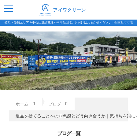
アイワクリーン
岐阜・愛知エリアを中心に遺品整理や不用品回収、片付けはおまかせください | 全国対応可能
ホーム
ブログ
遺品を捨てることへの罪悪感とどう向き合うか｜気持ちを楽に
ブログ一覧