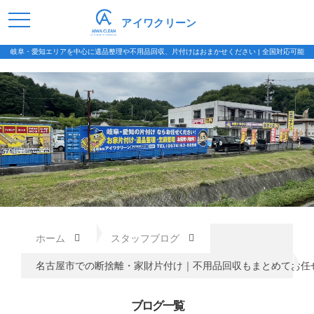
アイワクリーン
岐阜・愛知エリアを中心に遺品整理や不用品回収、片付けはおまかせください | 全国対応可能
ホーム
スタッフブログ
名古屋市での断捨離・家財片付け｜不用品回収もまとめてお任
ブログ一覧