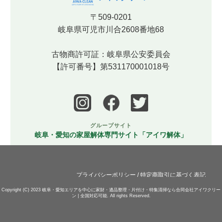
〒509-0201
岐阜県可児市川合2608番地68
古物商許可証：岐阜県公安委員会
【許可番号】第531170001018号
グループサイト
岐阜・愛知の家屋解体専門サイト「アイワ解体」
プライバシーポリシー
/
特定商取引に基づく表記
Copyright (C) 2023
岐阜・愛知エリアを中心に家財・遺品整理・片付け・特集清掃なら合同会社アイワクリー
ン | 全国対応可能.
All rights Reserved.