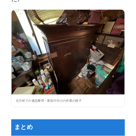
北方町での遺品整理・家財片付けの作業の様子
まとめ