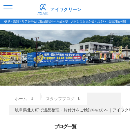
アイワクリーン
岐阜・愛知エリアを中心に遺品整理や不用品回収、片付けはおまかせください | 全国対応可能
ホーム
スタッフブログ
岐阜県北方町で遺品整理・片付けをご検討中の方へ｜アイワク
ブログ一覧