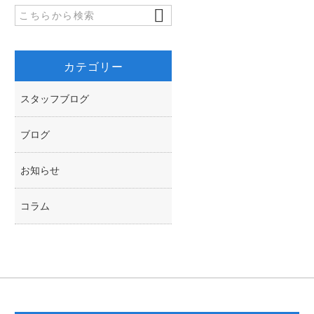
o
e
k
r
カテゴリー
スタッフブログ
ブログ
お知らせ
コラム