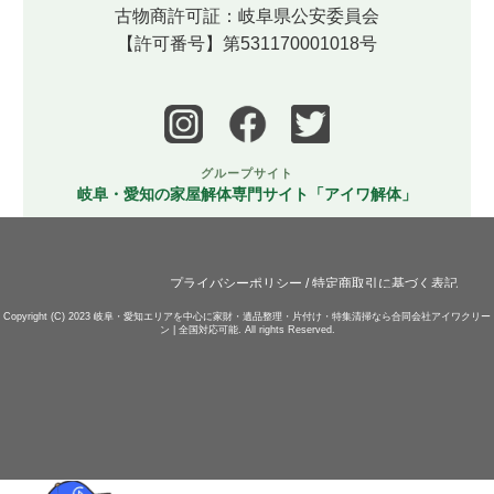
古物商許可証：岐阜県公安委員会
【許可番号】第531170001018号
グループサイト
岐阜・愛知の家屋解体専門サイト「アイワ解体」
プライバシーポリシー
/
特定商取引に基づく表記
Copyright (C) 2023
岐阜・愛知エリアを中心に家財・遺品整理・片付け・特集清掃なら合同会社アイワクリー
ン | 全国対応可能.
All rights Reserved.