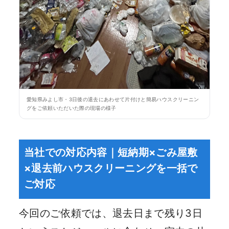
愛知県みよし市・3日後の退去にあわせて片付けと簡易ハウスクリーニン
グをご依頼いただいた際の現場の様子
当社での対応内容｜短納期×ごみ屋敷
×退去前ハウスクリーニングを一括で
ご対応
今回のご依頼では、退去日まで残り3日