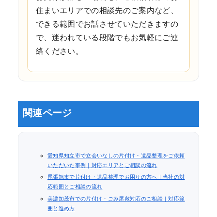
住まいエリアでの相談先のご案内など、
できる範囲でお話させていただきますの
で、迷われている段階でもお気軽にご連
絡ください。
関連ページ
愛知県知立市で立会いなしの片付け・遺品整理をご依頼
いただいた事例｜対応エリアとご相談の流れ
尾張旭市で片付け・遺品整理でお困りの方へ｜当社の対
応範囲とご相談の流れ
美濃加茂市での片付け・ごみ屋敷対応のご相談｜対応範
囲と進め方