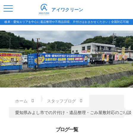
アイワクリーン
岐阜・愛知エリアを中心に遺品整理や不用品回収、片付けはおまかせください | 全国対応可能
ホーム
スタッフブログ
愛知県みよし市での片付け・遺品整理・ごみ屋敷対応のご相談
ブログ一覧