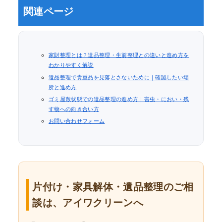
関連ページ
家財整理とは？遺品整理・生前整理との違いと進め方を
わかりやすく解説
遺品整理で貴重品を見落とさないために｜確認したい場
所と進め方
ゴミ屋敷状態での遺品整理の進め方｜害虫・におい・残
す物への向き合い方
お問い合わせフォーム
片付け・家具解体・遺品整理のご相
談は、アイワクリーンへ