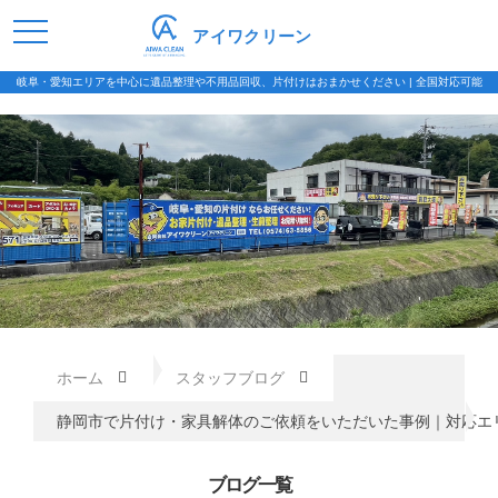
アイワクリーン
岐阜・愛知エリアを中心に遺品整理や不用品回収、片付けはおまかせください | 全国対応可能
ホーム
スタッフブログ
静岡市で片付け・家具解体のご依頼をいただいた事例｜対応エ
ブログ一覧