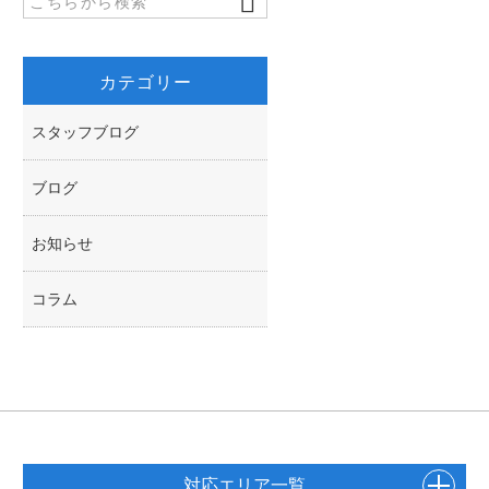
k
r
カテゴリー
スタッフブログ
ブログ
お知らせ
コラム
対応エリア一覧