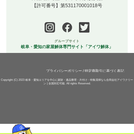
【許可番号】第531170001018号
グループサイト
岐阜・愛知の家屋解体専門サイト「アイワ解体」
プライバシーポリシー
/
特定商取引に基づく表記
Copyright (C) 2023
岐阜・愛知エリアを中心に家財・遺品整理・片付け・特集清掃なら合同会社アイワクリー
ン | 全国対応可能.
All rights Reserved.