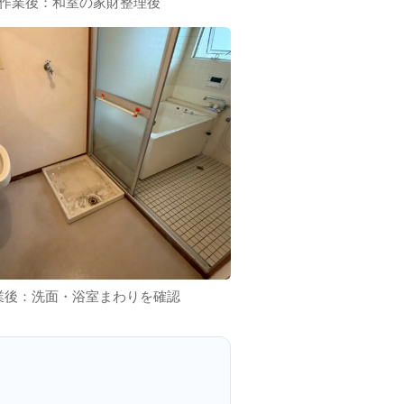
作業後：和室の家財整理後
業後：洗面・浴室まわりを確認