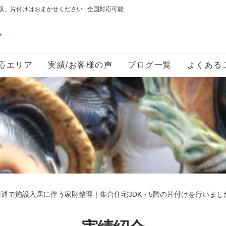
、片付けはおまかせください | 全国対応可能
ン
応エリア
実績/お客様の声
ブログ一覧
よくある
通で施設入居に伴う家財整理｜集合住宅3DK・5階の片付けを行いまし