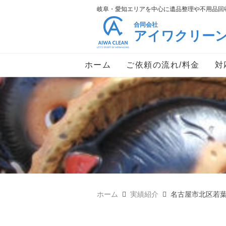
岐阜・愛知エリアを中心に遺品整理や不用品回収
合同会社
アイワクリー
ホーム
ご依頼の流れ/料金
対
ホーム
実績紹介
名古屋市北区若葉