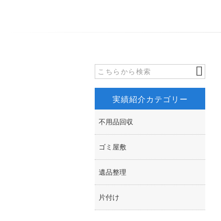
実績紹介カテゴリー
不用品回収
ゴミ屋敷
遺品整理
片付け