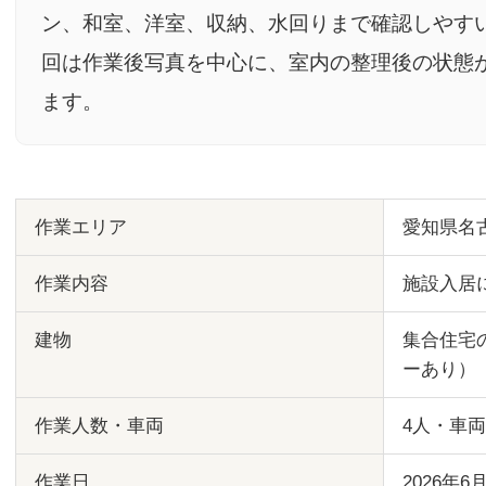
ン、和室、洋室、収納、水回りまで確認しやす
回は作業後写真を中心に、室内の整理後の状態
ます。
作業エリア
愛知県名
作業内容
施設入居
建物
集合住宅
ーあり）
作業人数・車両
4人・車両
作業日
2026年6