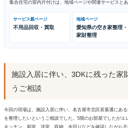
集合住宅の室内片付けは、地域ページや関連サービスと
サービス親ページ
地域ページ
不用品回収・買取
愛知県の空き家整理・
家財整理
施設入居に伴い、3DKに残った家
うご相談
今回の現場は、施設入居に伴い、名古屋市北区若葉通にある
を整理したいというご相談でした。5階のお部屋でしたがエ
キッチン、和室、洋室、収納、水回りなどを確認しながら片