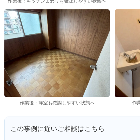
作業後：キッチンまわりを確認しやすい状態へ
作業後：洋室も確認しやすい状態へ
作
この事例に近いご相談はこちら