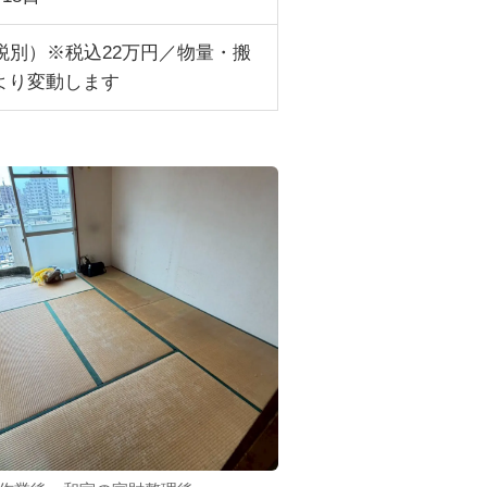
（税別）※税込22万円／物量・搬
より変動します