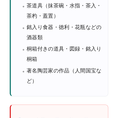
茶道具（抹茶碗・水指・茶入・
茶杓・蓋置）
銘入り食器・徳利・花瓶などの
酒器類
桐箱付きの道具・図録・銘入り
桐箱
著名陶芸家の作品（人間国宝な
ど）