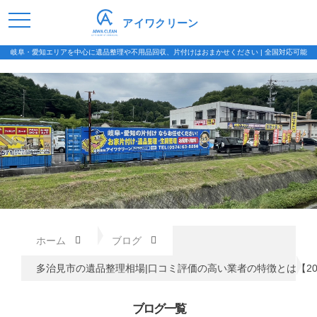
アイワクリーン
岐阜・愛知エリアを中心に遺品整理や不用品回収、片付けはおまかせください | 全国対応可能
ホーム
ブログ
多治見市の遺品整理相場|口コミ評価の高い業者の特徴とは【20
ブログ一覧