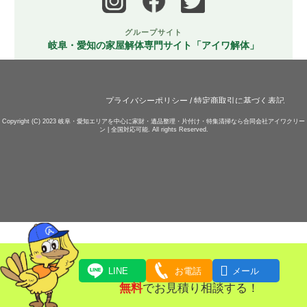
グループサイト
岐阜・愛知の家屋解体専門サイト「アイワ解体」
プライバシーポリシー
/
特定商取引に基づく表記
Copyright (C) 2023
岐阜・愛知エリアを中心に家財・遺品整理・片付け・特集清掃なら合同会社アイワクリー
ン | 全国対応可能.
All rights Reserved.

LINE
お電話
メール
無料
でお見積り相談する！