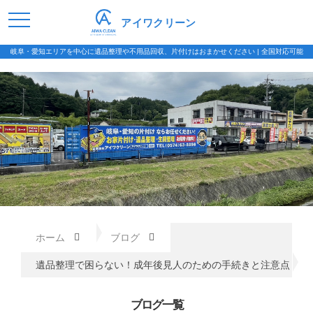
アイワクリーン
岐阜・愛知エリアを中心に遺品整理や不用品回収、片付けはおまかせください | 全国対応可能
ホーム
ブログ
遺品整理で困らない！成年後見人のための手続きと注意点
ブログ一覧