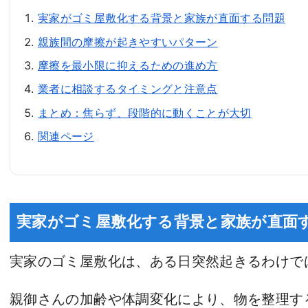
実家がゴミ屋敷化する背景と家族が直面する問題
親族間の摩擦が起きやすいパターン
摩擦を最小限に抑えるための進め方
業者に相談するタイミングと注意点
まとめ：焦らず、段階的に動くことが大切
関連ページ
実家がゴミ屋敷化する背景と家族が直面
実家のゴミ屋敷化は、ある日突然起きるわけで
親御さんの加齢や体調変化により、物を整理す