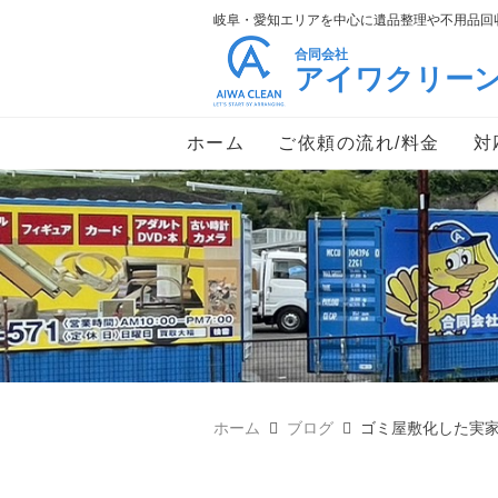
岐阜・愛知エリアを中心に遺品整理や不用品回収
合同会社
アイワクリー
ホーム
ご依頼の流れ/料金
対
ホーム
ブログ
ゴミ屋敷化した実