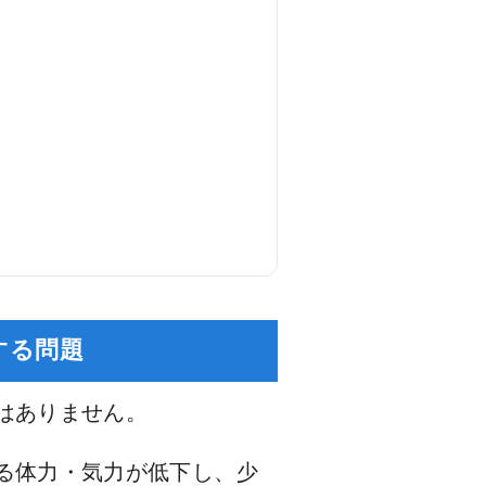
する問題
はありません。
る体力・気力が低下し、少