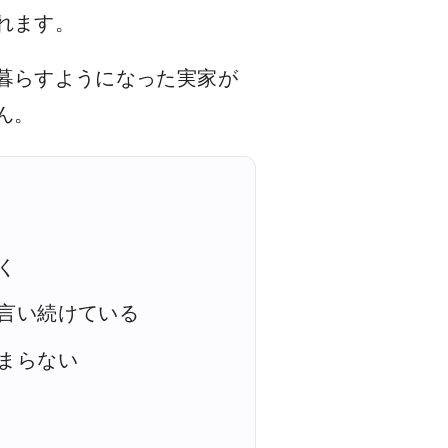
れます。
暮らすようになった実家が
ん。
く
言い続けている
まらない