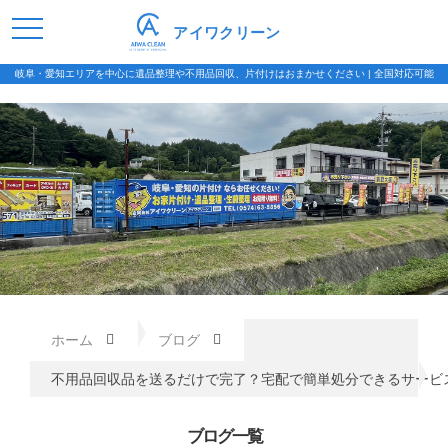
アイワクリーン
岐阜・愛知エリアを中心に遺品整理や不用品回収、片付けはおまかせください | 全国対応可能
ホーム
ブログ
不用品回収品を送るだけで完了？宅配で簡単処分できるサービ
ブログ一覧