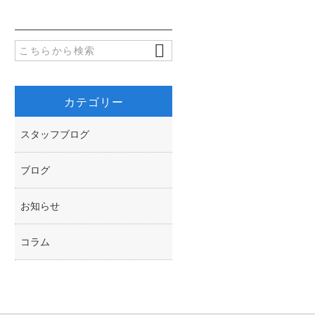
o
t
o
e
k
r
カテゴリー
スタッフブログ
ブログ
お知らせ
コラム