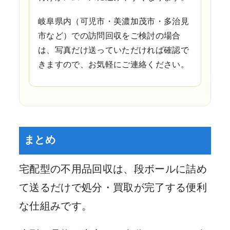
岐阜県内（可児市・美濃加茂市・多治見
市など）での訪問回収をご検討の場合
は、写真だけ送っていただければ確認で
きますので、お気軽にご連絡ください。
まとめ
宅配型の不用品回収は、段ボールに詰め
て送るだけで処分・買取が完了する便利
な仕組みです。