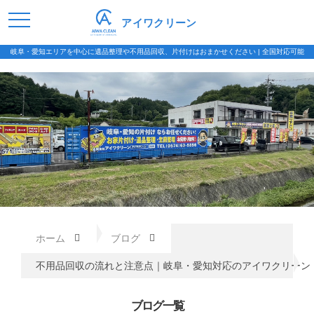
アイワクリーン
岐阜・愛知エリアを中心に遺品整理や不用品回収、片付けはおまかせください | 全国対応可能
ホーム
ブログ
不用品回収の流れと注意点｜岐阜・愛知対応のアイワクリーン
ブログ一覧