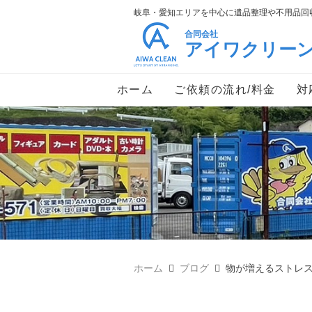
岐阜・愛知エリアを中心に遺品整理や不用品回収
合同会社
アイワクリー
ホーム
ご依頼の流れ/料金
対
ホーム
ブログ
物が増えるストレ