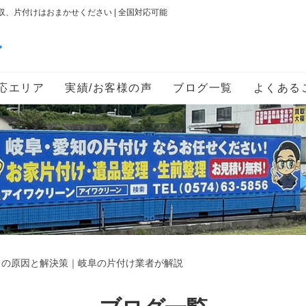
、片付けはおまかせください | 全国対応可能
ン
応エリア
実績/お客様の声
ブログ一覧
よくある
スの原因と解決策｜岐阜の片付け業者が解説