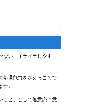
かない、イライラしやす
。
の処理能力を超えることで
ます。
いこと」として無意識に意