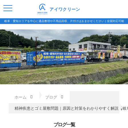
アイワクリーン
岐阜・愛知エリアを中心に遺品整理や不用品回収、片付けはおまかせください | 全国対応可能
ホーム
ブログ
精神疾患とゴミ屋敷問題｜原因と対策をわかりやすく解説【岐
ブログ一覧