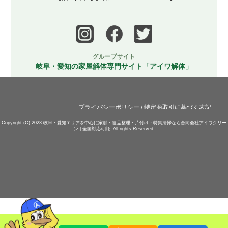
グループサイト
岐阜・愛知の家屋解体専門サイト「アイワ解体」
プライバシーポリシー
/
特定商取引に基づく表記
Copyright (C) 2023
岐阜・愛知エリアを中心に家財・遺品整理・片付け・特集清掃なら合同会社アイワクリー
ン | 全国対応可能.
All rights Reserved.